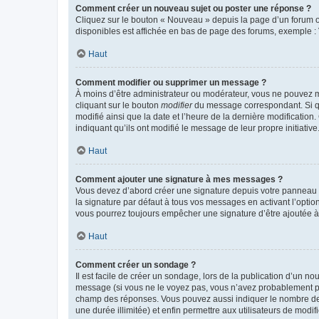
Comment créer un nouveau sujet ou poster une réponse ?
Cliquez sur le bouton « Nouveau » depuis la page d’un forum ou
disponibles est affichée en bas de page des forums, exemple 
Haut
Comment modifier ou supprimer un message ?
À moins d’être administrateur ou modérateur, vous ne pouvez 
cliquant sur le bouton
modifier
du message correspondant. Si que
modifié ainsi que la date et l’heure de la dernière modificatio
indiquant qu’ils ont modifié le message de leur propre initiat
Haut
Comment ajouter une signature à mes messages ?
Vous devez d’abord créer une signature depuis votre panneau d
la signature par défaut à tous vos messages en activant l’option
vous pourrez toujours empêcher une signature d’être ajoutée
Haut
Comment créer un sondage ?
Il est facile de créer un sondage, lors de la publication d’un n
message (si vous ne le voyez pas, vous n’avez probablement pas
champ des réponses. Vous pouvez aussi indiquer le nombre de rép
une durée illimitée) et enfin permettre aux utilisateurs de modifi