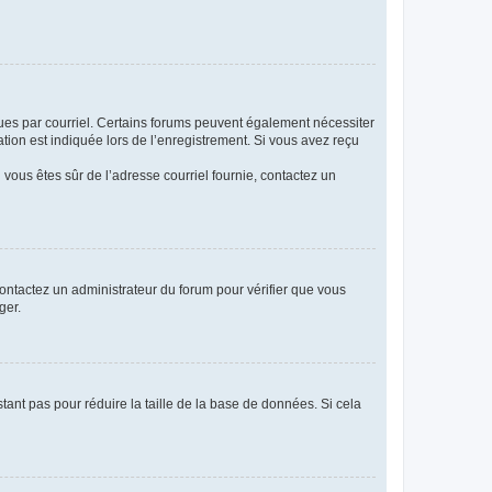
eçues par courriel. Certains forums peuvent également nécessiter
ion est indiquée lors de l’enregistrement. Si vous avez reçu
i vous êtes sûr de l’adresse courriel fournie, contactez un
 contactez un administrateur du forum pour vérifier que vous
ger.
tant pas pour réduire la taille de la base de données. Si cela