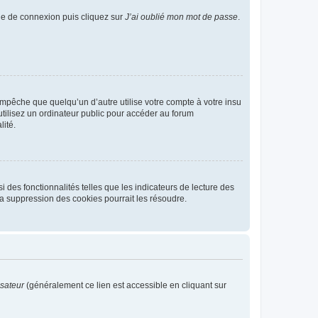
age de connexion puis cliquez sur
J’ai oublié mon mot de passe
.
pêche que quelqu’un d’autre utilise votre compte à votre insu
tilisez un ordinateur public pour accéder au forum
lité.
 des fonctionnalités telles que les indicateurs de lecture des
a suppression des cookies pourrait les résoudre.
isateur
(généralement ce lien est accessible en cliquant sur