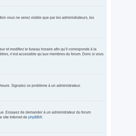
ption vous ne serez visible que par les administrateurs, les
teur
et modifiez le fuseau horaire afin qu’il corresponde à la
mètres, n’est accessible qu’aux membres du forum. Donc si vous
 l’heure. Signalez ce problème à un administrateur.
angue. Essayez de demander à un administrateur du forum
e site Internet de
phpBB
®.