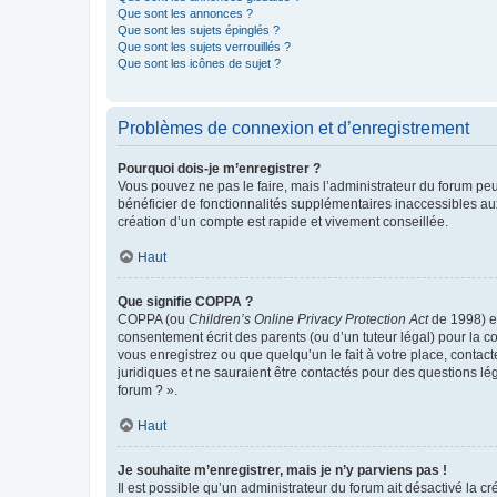
Que sont les annonces ?
Que sont les sujets épinglés ?
Que sont les sujets verrouillés ?
Que sont les icônes de sujet ?
Problèmes de connexion et d’enregistrement
Pourquoi dois-je m’enregistrer ?
Vous pouvez ne pas le faire, mais l’administrateur du forum peu
bénéficier de fonctionnalités supplémentaires inaccessibles au
création d’un compte est rapide et vivement conseillée.
Haut
Que signifie COPPA ?
COPPA (ou
Children’s Online Privacy Protection Act
de 1998) es
consentement écrit des parents (ou d’un tuteur légal) pour la c
vous enregistrez ou que quelqu’un le fait à votre place, contac
juridiques et ne sauraient être contactés pour des questions lé
forum ? ».
Haut
Je souhaite m’enregistrer, mais je n’y parviens pas !
Il est possible qu’un administrateur du forum ait désactivé la c