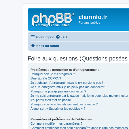
clairinfo.fr
Forums publics
Accès rapide
FAQ
Index du forum
Foire aux questions (Questions posée
Problèmes de connexion et d’enregistrement
Pourquoi dois-je m’enregistrer ?
Que signifie COPPA ?
Je souhaite m’enregistrer, mais je n’y parviens pas !
Je suis enregistré mais je ne peux pas me connecter !
Pourquoi ne puis-je pas me connecter ?
Je me suis enregistré par le passé mais je ne peux plus me connecter
J’ai perdu mon mot de passe !
Pourquoi suis-je automatiquement déconnecté ?
À quoi sert « Supprimer les cookies » ?
Paramètres et préférences de l’utilisateur
Comment modifier mes paramètres ?
Comment empêcher mon nom d’apparaître dans la liste des membres