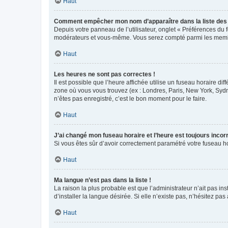
Haut
Comment empêcher mon nom d’apparaître dans la liste de
Depuis votre panneau de l’utilisateur, onglet « Préférences du 
modérateurs et vous-même. Vous serez compté parmi les membr
Haut
Les heures ne sont pas correctes !
Il est possible que l’heure affichée utilise un fuseau horaire d
zone où vous vous trouvez (ex : Londres, Paris, New York, Syd
n’êtes pas enregistré, c’est le bon moment pour le faire.
Haut
J’ai changé mon fuseau horaire et l’heure est toujours incorr
Si vous êtes sûr d’avoir correctement paramétré votre fuseau hor
Haut
Ma langue n’est pas dans la liste !
La raison la plus probable est que l’administrateur n’ait pas 
d’installer la langue désirée. Si elle n’existe pas, n’hésitez pa
Haut