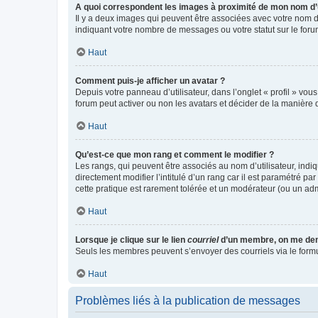
A quoi correspondent les images à proximité de mon nom d’u
Il y a deux images qui peuvent être associées avec votre nom d’
indiquant votre nombre de messages ou votre statut sur le fo
Haut
Comment puis-je afficher un avatar ?
Depuis votre panneau d’utilisateur, dans l’onglet « profil » vou
forum peut activer ou non les avatars et décider de la manière d
Haut
Qu’est-ce que mon rang et comment le modifier ?
Les rangs, qui peuvent être associés au nom d’utilisateur, ind
directement modifier l’intitulé d’un rang car il est paramétré p
cette pratique est rarement tolérée et un modérateur (ou un ad
Haut
Lorsque je clique sur le lien
courriel
d’un membre, on me de
Seuls les membres peuvent s’envoyer des courriels via le formulai
Haut
Problèmes liés à la publication de messages