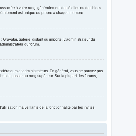
e associée à votre rang, généralement des étoiles ou des blocs
généralement est unique ou propre à chaque membre.
: Gravatar, galerie, distant ou importé. L’administrateur du
 administrateur du forum.
modérateurs et administrateurs. En général, vous ne pouvez pas
l but de passer au rang supérieur. Sur la plupart des forums,
tilisation malveillante de la fonctionnalité par les invités.