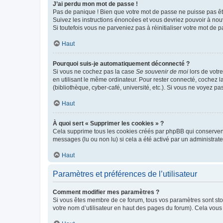
J’ai perdu mon mot de passe !
Pas de panique ! Bien que votre mot de passe ne puisse pas être
Suivez les instructions énoncées et vous devriez pouvoir à no
Si toutefois vous ne parveniez pas à réinitialiser votre mot de 
Haut
Pourquoi suis-je automatiquement déconnecté ?
Si vous ne cochez pas la case
Se souvenir de moi
lors de votr
en utilisant le même ordinateur. Pour rester connecté, cochez 
(bibliothèque, cyber-café, université, etc.). Si vous ne voyez pa
Haut
À quoi sert « Supprimer les cookies » ?
Cela supprime tous les cookies créés par phpBB qui conservent v
messages (lu ou non lu) si cela a été activé par un administra
Haut
Paramètres et préférences de l’utilisateur
Comment modifier mes paramètres ?
Si vous êtes membre de ce forum, tous vos paramètres sont st
votre nom d’utilisateur en haut des pages du forum). Cela vous