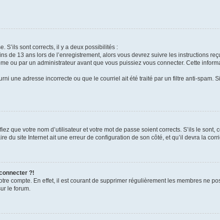
 S’ils sont corrects, il y a deux possibilités :
ins de 13 ans lors de l’enregistrement, alors vous devrez suivre les instructions r
me ou par un administrateur avant que vous puissiez vous connecter. Cette informat
rni une adresse incorrecte ou que le courriel ait été traité par un filtre anti-spam. S
iez que votre nom d’utilisateur et votre mot de passe soient corrects. S’ils le sont,
e du site Internet ait une erreur de configuration de son côté, et qu’il devra la corri
 connecter ?!
votre compte. En effet, il est courant de supprimer régulièrement les membres ne pos
ur le forum.