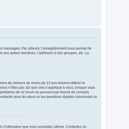
 des messages. Par ailleurs, l’enregistrement vous permet de
els aux autres membres, l’adhésion à des groupes, etc. La
mations de mineurs de moins de 13 ans doivent obtenir le
i vous n’êtes pas sûr que cela s’applique à vous, lorsque vous
opriétaires de ce forum ne peuvent pas fournir de conseils
 contacter pour les abus ou les questions légales concernant ce
m d’utilisateur que vous souhaitez utiliser. Contactez un