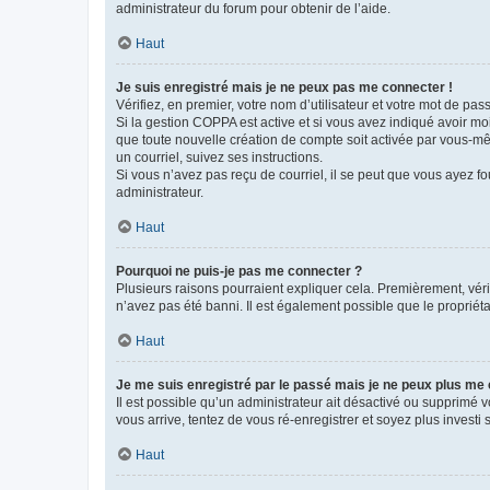
administrateur du forum pour obtenir de l’aide.
Haut
Je suis enregistré mais je ne peux pas me connecter !
Vérifiez, en premier, votre nom d’utilisateur et votre mot de passe.
Si la gestion COPPA est active et si vous avez indiqué avoir mo
que toute nouvelle création de compte soit activée par vous-mê
un courriel, suivez ses instructions.
Si vous n’avez pas reçu de courriel, il se peut que vous ayez fou
administrateur.
Haut
Pourquoi ne puis-je pas me connecter ?
Plusieurs raisons pourraient expliquer cela. Premièrement, vérif
n’avez pas été banni. Il est également possible que le propriétair
Haut
Je me suis enregistré par le passé mais je ne peux plus me
Il est possible qu’un administrateur ait désactivé ou supprimé 
vous arrive, tentez de vous ré-enregistrer et soyez plus investi s
Haut