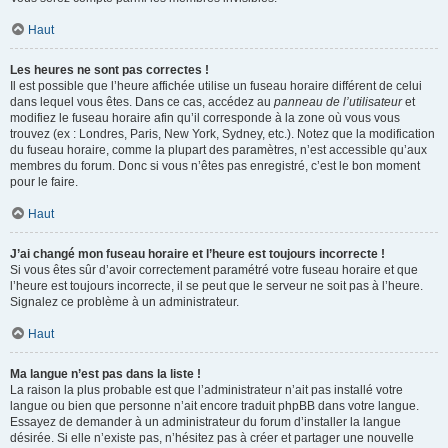
Haut
Les heures ne sont pas correctes !
Il est possible que l’heure affichée utilise un fuseau horaire différent de celui
dans lequel vous êtes. Dans ce cas, accédez au
panneau de l’utilisateur
et
modifiez le fuseau horaire afin qu’il corresponde à la zone où vous vous
trouvez (ex : Londres, Paris, New York, Sydney, etc.). Notez que la modification
du fuseau horaire, comme la plupart des paramètres, n’est accessible qu’aux
membres du forum. Donc si vous n’êtes pas enregistré, c’est le bon moment
pour le faire.
Haut
J’ai changé mon fuseau horaire et l’heure est toujours incorrecte !
Si vous êtes sûr d’avoir correctement paramétré votre fuseau horaire et que
l’heure est toujours incorrecte, il se peut que le serveur ne soit pas à l’heure.
Signalez ce problème à un administrateur.
Haut
Ma langue n’est pas dans la liste !
La raison la plus probable est que l’administrateur n’ait pas installé votre
langue ou bien que personne n’ait encore traduit phpBB dans votre langue.
Essayez de demander à un administrateur du forum d’installer la langue
désirée. Si elle n’existe pas, n’hésitez pas à créer et partager une nouvelle