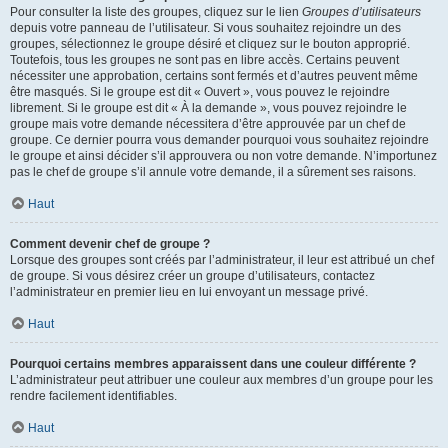
Pour consulter la liste des groupes, cliquez sur le lien
Groupes d’utilisateurs
depuis votre panneau de l’utilisateur. Si vous souhaitez rejoindre un des
groupes, sélectionnez le groupe désiré et cliquez sur le bouton approprié.
Toutefois, tous les groupes ne sont pas en libre accès. Certains peuvent
nécessiter une approbation, certains sont fermés et d’autres peuvent même
être masqués. Si le groupe est dit « Ouvert », vous pouvez le rejoindre
librement. Si le groupe est dit « À la demande », vous pouvez rejoindre le
groupe mais votre demande nécessitera d’être approuvée par un chef de
groupe. Ce dernier pourra vous demander pourquoi vous souhaitez rejoindre
le groupe et ainsi décider s’il approuvera ou non votre demande. N’importunez
pas le chef de groupe s’il annule votre demande, il a sûrement ses raisons.
Haut
Comment devenir chef de groupe ?
Lorsque des groupes sont créés par l’administrateur, il leur est attribué un chef
de groupe. Si vous désirez créer un groupe d’utilisateurs, contactez
l’administrateur en premier lieu en lui envoyant un message privé.
Haut
Pourquoi certains membres apparaissent dans une couleur différente ?
L’administrateur peut attribuer une couleur aux membres d’un groupe pour les
rendre facilement identifiables.
Haut