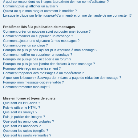
A quoi correspondent les images à proximité de mon nom d’utilisateur ?
Comment puis-je afficher un avatar ?
Qu’est-ce que mon rang et comment le modifier ?
Lorsque je clique sur le lien
courriel
d’un membre, on me demande de me connecter !?
Problèmes liés à la publication de messages
Comment créer un nouveau sujet ou poster une réponse ?
Comment modifier ou supprimer un message ?
Comment ajouter une signature à mes messages ?
Comment créer un sondage ?
Pourquoi ne puis-je pas ajouter plus d’options à mon sondage ?
Comment modifier ou supprimer un sondage ?
Pourquoi ne puis-je pas accéder à un forum ?
Pourquoi ne puis-je pas joindre des fichiers à mon message ?
Pourquoi ai-je reçu un avertissement ?
Comment rapporter des messages à un modérateur ?
À quoi sert le bouton « Sauvegarder » dans la page de rédaction de message ?
Pourquoi mon message doit être validé ?
Comment remonter mon sujet ?
Mise en forme et types de sujets
Que sont les BBCodes ?
Puis-je utiliser le HTML ?
Que sont les smileys ?
Puis-je publier des images ?
Que sont les annonces globales ?
Que sont les annonces ?
Que sont les sujets épinglés ?
Que sont les sujets verrouillés ?