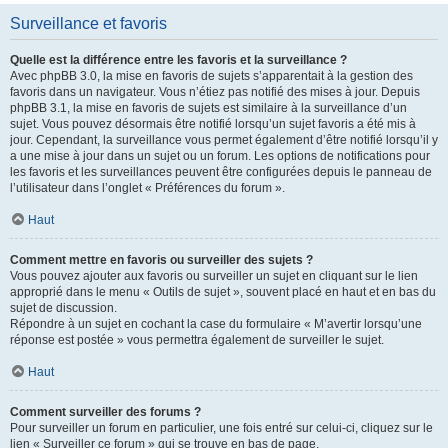
Surveillance et favoris
Quelle est la différence entre les favoris et la surveillance ?
Avec phpBB 3.0, la mise en favoris de sujets s’apparentait à la gestion des
favoris dans un navigateur. Vous n’étiez pas notifié des mises à jour. Depuis
phpBB 3.1, la mise en favoris de sujets est similaire à la surveillance d’un
sujet. Vous pouvez désormais être notifié lorsqu’un sujet favoris a été mis à
jour. Cependant, la surveillance vous permet également d’être notifié lorsqu’il y
a une mise à jour dans un sujet ou un forum. Les options de notifications pour
les favoris et les surveillances peuvent être configurées depuis le panneau de
l’utilisateur dans l’onglet « Préférences du forum ».
Haut
Comment mettre en favoris ou surveiller des sujets ?
Vous pouvez ajouter aux favoris ou surveiller un sujet en cliquant sur le lien
approprié dans le menu « Outils de sujet », souvent placé en haut et en bas du
sujet de discussion.
Répondre à un sujet en cochant la case du formulaire « M’avertir lorsqu’une
réponse est postée » vous permettra également de surveiller le sujet.
Haut
Comment surveiller des forums ?
Pour surveiller un forum en particulier, une fois entré sur celui-ci, cliquez sur le
lien « Surveiller ce forum » qui se trouve en bas de page.