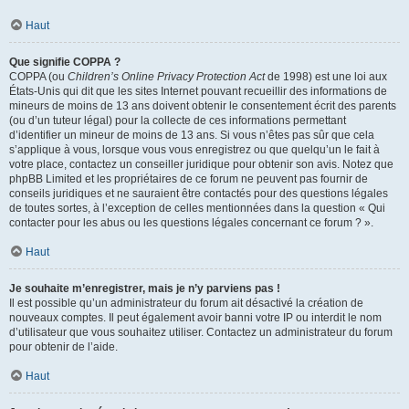
Haut
Que signifie COPPA ?
COPPA (ou
Children’s Online Privacy Protection Act
de 1998) est une loi aux
États-Unis qui dit que les sites Internet pouvant recueillir des informations de
mineurs de moins de 13 ans doivent obtenir le consentement écrit des parents
(ou d’un tuteur légal) pour la collecte de ces informations permettant
d’identifier un mineur de moins de 13 ans. Si vous n’êtes pas sûr que cela
s’applique à vous, lorsque vous vous enregistrez ou que quelqu’un le fait à
votre place, contactez un conseiller juridique pour obtenir son avis. Notez que
phpBB Limited et les propriétaires de ce forum ne peuvent pas fournir de
conseils juridiques et ne sauraient être contactés pour des questions légales
de toutes sortes, à l’exception de celles mentionnées dans la question « Qui
contacter pour les abus ou les questions légales concernant ce forum ? ».
Haut
Je souhaite m’enregistrer, mais je n’y parviens pas !
Il est possible qu’un administrateur du forum ait désactivé la création de
nouveaux comptes. Il peut également avoir banni votre IP ou interdit le nom
d’utilisateur que vous souhaitez utiliser. Contactez un administrateur du forum
pour obtenir de l’aide.
Haut