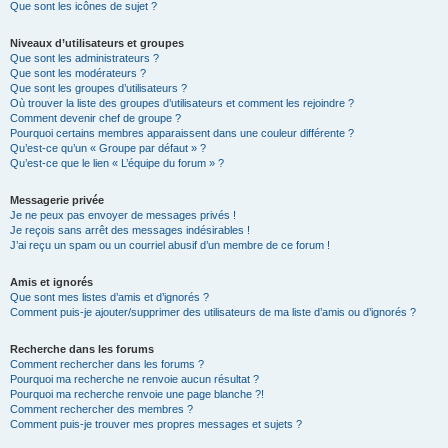
Que sont les icônes de sujet ?
Niveaux d’utilisateurs et groupes
Que sont les administrateurs ?
Que sont les modérateurs ?
Que sont les groupes d’utilisateurs ?
Où trouver la liste des groupes d’utilisateurs et comment les rejoindre ?
Comment devenir chef de groupe ?
Pourquoi certains membres apparaissent dans une couleur différente ?
Qu’est-ce qu’un « Groupe par défaut » ?
Qu’est-ce que le lien « L’équipe du forum » ?
Messagerie privée
Je ne peux pas envoyer de messages privés !
Je reçois sans arrêt des messages indésirables !
J’ai reçu un spam ou un courriel abusif d’un membre de ce forum !
Amis et ignorés
Que sont mes listes d’amis et d’ignorés ?
Comment puis-je ajouter/supprimer des utilisateurs de ma liste d’amis ou d’ignorés ?
Recherche dans les forums
Comment rechercher dans les forums ?
Pourquoi ma recherche ne renvoie aucun résultat ?
Pourquoi ma recherche renvoie une page blanche ?!
Comment rechercher des membres ?
Comment puis-je trouver mes propres messages et sujets ?