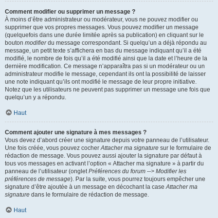
Comment modifier ou supprimer un message ?
À moins d’être administrateur ou modérateur, vous ne pouvez modifier ou
supprimer que vos propres messages. Vous pouvez modifier un message
(quelquefois dans une durée limitée après sa publication) en cliquant sur le
bouton
modifier
du message correspondant. Si quelqu’un a déjà répondu au
message, un petit texte s’affichera en bas du message indiquant qu’il a été
modifié, le nombre de fois qu’il a été modifié ainsi que la date et l’heure de la
dernière modification. Ce message n’apparaîtra pas si un modérateur ou un
administrateur modifie le message, cependant ils ont la possibilité de laisser
une note indiquant qu’ils ont modifié le message de leur propre initiative.
Notez que les utilisateurs ne peuvent pas supprimer un message une fois que
quelqu’un y a répondu.
Haut
Comment ajouter une signature à mes messages ?
Vous devez d’abord créer une signature depuis votre panneau de l’utilisateur.
Une fois créée, vous pouvez cocher
Attacher ma signature
sur le formulaire de
rédaction de message. Vous pouvez aussi ajouter la signature par défaut à
tous vos messages en activant l’option « Attacher ma signature » à partir du
panneau de l’utilisateur (onglet
Préférences du forum --> Modifier les
préférences de message
). Par la suite, vous pourrez toujours empêcher une
signature d’être ajoutée à un message en décochant la case
Attacher ma
signature
dans le formulaire de rédaction de message.
Haut