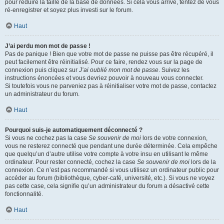
pour réduire la taille de la base de données. Si cela vous arrive, tentez de vous
ré-enregistrer et soyez plus investi sur le forum.
Haut
J’ai perdu mon mot de passe !
Pas de panique ! Bien que votre mot de passe ne puisse pas être récupéré, il
peut facilement être réinitialisé. Pour ce faire, rendez vous sur la page de
connexion puis cliquez sur
J’ai oublié mon mot de passe
. Suivez les
instructions énoncées et vous devriez pouvoir à nouveau vous connecter.
Si toutefois vous ne parveniez pas à réinitialiser votre mot de passe, contactez
un administrateur du forum.
Haut
Pourquoi suis-je automatiquement déconnecté ?
Si vous ne cochez pas la case
Se souvenir de moi
lors de votre connexion,
vous ne resterez connecté que pendant une durée déterminée. Cela empêche
que quelqu’un d’autre utilise votre compte à votre insu en utilisant le même
ordinateur. Pour rester connecté, cochez la case
Se souvenir de moi
lors de la
connexion. Ce n’est pas recommandé si vous utilisez un ordinateur public pour
accéder au forum (bibliothèque, cyber-café, université, etc.). Si vous ne voyez
pas cette case, cela signifie qu’un administrateur du forum a désactivé cette
fonctionnalité.
Haut