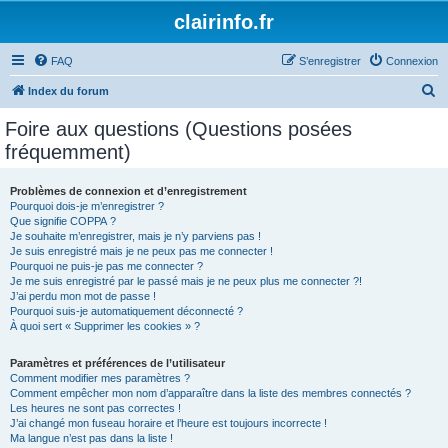
clairinfo.fr
FAQ
S’enregistrer
Connexion
R
Index du forum
e
Foire aux questions (Questions posées
c
fréquemment)
h
e
Problèmes de connexion et d’enregistrement
Pourquoi dois-je m’enregistrer ?
r
Que signifie COPPA ?
c
Je souhaite m’enregistrer, mais je n’y parviens pas !
Je suis enregistré mais je ne peux pas me connecter !
h
Pourquoi ne puis-je pas me connecter ?
Je me suis enregistré par le passé mais je ne peux plus me connecter ?!
e
J’ai perdu mon mot de passe !
r
Pourquoi suis-je automatiquement déconnecté ?
À quoi sert « Supprimer les cookies » ?
Paramètres et préférences de l’utilisateur
Comment modifier mes paramètres ?
Comment empêcher mon nom d’apparaître dans la liste des membres connectés ?
Les heures ne sont pas correctes !
J’ai changé mon fuseau horaire et l’heure est toujours incorrecte !
Ma langue n’est pas dans la liste !