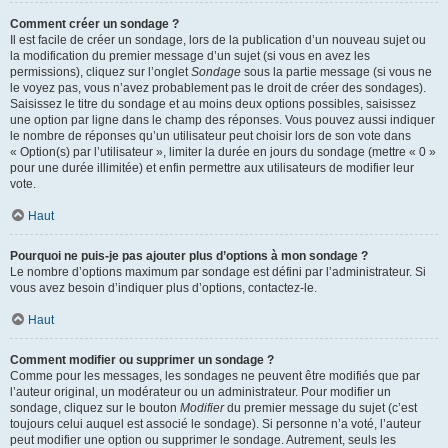
Comment créer un sondage ?
Il est facile de créer un sondage, lors de la publication d’un nouveau sujet ou
la modification du premier message d’un sujet (si vous en avez les
permissions), cliquez sur l’onglet
Sondage
sous la partie message (si vous ne
le voyez pas, vous n’avez probablement pas le droit de créer des sondages).
Saisissez le titre du sondage et au moins deux options possibles, saisissez
une option par ligne dans le champ des réponses. Vous pouvez aussi indiquer
le nombre de réponses qu’un utilisateur peut choisir lors de son vote dans
« Option(s) par l’utilisateur », limiter la durée en jours du sondage (mettre « 0 »
pour une durée illimitée) et enfin permettre aux utilisateurs de modifier leur
vote.
Haut
Pourquoi ne puis-je pas ajouter plus d’options à mon sondage ?
Le nombre d’options maximum par sondage est défini par l’administrateur. Si
vous avez besoin d’indiquer plus d’options, contactez-le.
Haut
Comment modifier ou supprimer un sondage ?
Comme pour les messages, les sondages ne peuvent être modifiés que par
l’auteur original, un modérateur ou un administrateur. Pour modifier un
sondage, cliquez sur le bouton
Modifier
du premier message du sujet (c’est
toujours celui auquel est associé le sondage). Si personne n’a voté, l’auteur
peut modifier une option ou supprimer le sondage. Autrement, seuls les