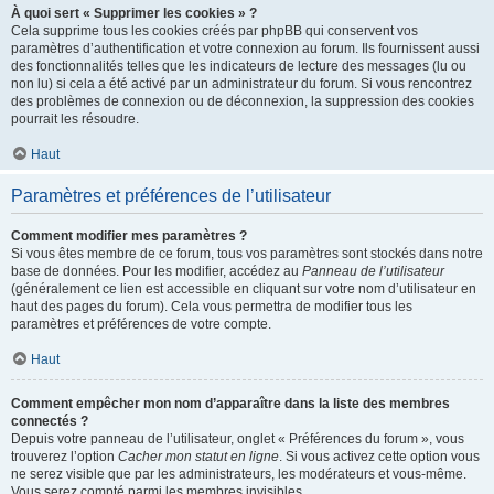
À quoi sert « Supprimer les cookies » ?
Cela supprime tous les cookies créés par phpBB qui conservent vos
paramètres d’authentification et votre connexion au forum. Ils fournissent aussi
des fonctionnalités telles que les indicateurs de lecture des messages (lu ou
non lu) si cela a été activé par un administrateur du forum. Si vous rencontrez
des problèmes de connexion ou de déconnexion, la suppression des cookies
pourrait les résoudre.
Haut
Paramètres et préférences de l’utilisateur
Comment modifier mes paramètres ?
Si vous êtes membre de ce forum, tous vos paramètres sont stockés dans notre
base de données. Pour les modifier, accédez au
Panneau de l’utilisateur
(généralement ce lien est accessible en cliquant sur votre nom d’utilisateur en
haut des pages du forum). Cela vous permettra de modifier tous les
paramètres et préférences de votre compte.
Haut
Comment empêcher mon nom d’apparaître dans la liste des membres
connectés ?
Depuis votre panneau de l’utilisateur, onglet « Préférences du forum », vous
trouverez l’option
Cacher mon statut en ligne
. Si vous activez cette option vous
ne serez visible que par les administrateurs, les modérateurs et vous-même.
Vous serez compté parmi les membres invisibles.