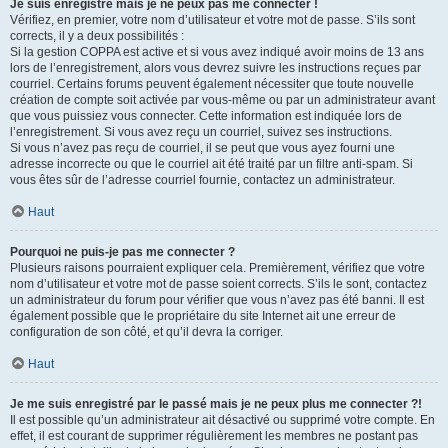
Je suis enregistré mais je ne peux pas me connecter !
Vérifiez, en premier, votre nom d’utilisateur et votre mot de passe. S’ils sont
corrects, il y a deux possibilités :
Si la gestion COPPA est active et si vous avez indiqué avoir moins de 13 ans
lors de l’enregistrement, alors vous devrez suivre les instructions reçues par
courriel. Certains forums peuvent également nécessiter que toute nouvelle
création de compte soit activée par vous-même ou par un administrateur avant
que vous puissiez vous connecter. Cette information est indiquée lors de
l’enregistrement. Si vous avez reçu un courriel, suivez ses instructions.
Si vous n’avez pas reçu de courriel, il se peut que vous ayez fourni une
adresse incorrecte ou que le courriel ait été traité par un filtre anti-spam. Si
vous êtes sûr de l’adresse courriel fournie, contactez un administrateur.
Haut
Pourquoi ne puis-je pas me connecter ?
Plusieurs raisons pourraient expliquer cela. Premièrement, vérifiez que votre
nom d’utilisateur et votre mot de passe soient corrects. S’ils le sont, contactez
un administrateur du forum pour vérifier que vous n’avez pas été banni. Il est
également possible que le propriétaire du site Internet ait une erreur de
configuration de son côté, et qu’il devra la corriger.
Haut
Je me suis enregistré par le passé mais je ne peux plus me connecter ?!
Il est possible qu’un administrateur ait désactivé ou supprimé votre compte. En
effet, il est courant de supprimer régulièrement les membres ne postant pas