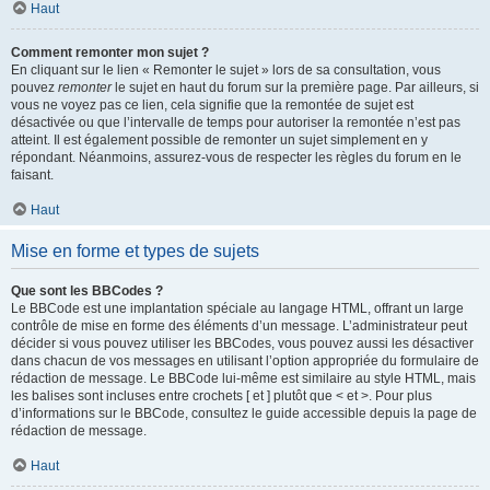
Haut
Comment remonter mon sujet ?
En cliquant sur le lien « Remonter le sujet » lors de sa consultation, vous
pouvez
remonter
le sujet en haut du forum sur la première page. Par ailleurs, si
vous ne voyez pas ce lien, cela signifie que la remontée de sujet est
désactivée ou que l’intervalle de temps pour autoriser la remontée n’est pas
atteint. Il est également possible de remonter un sujet simplement en y
répondant. Néanmoins, assurez-vous de respecter les règles du forum en le
faisant.
Haut
Mise en forme et types de sujets
Que sont les BBCodes ?
Le BBCode est une implantation spéciale au langage HTML, offrant un large
contrôle de mise en forme des éléments d’un message. L’administrateur peut
décider si vous pouvez utiliser les BBCodes, vous pouvez aussi les désactiver
dans chacun de vos messages en utilisant l’option appropriée du formulaire de
rédaction de message. Le BBCode lui-même est similaire au style HTML, mais
les balises sont incluses entre crochets [ et ] plutôt que < et >. Pour plus
d’informations sur le BBCode, consultez le guide accessible depuis la page de
rédaction de message.
Haut