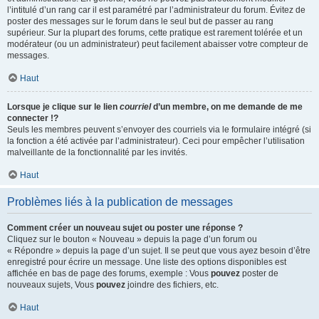
l’intitulé d’un rang car il est paramétré par l’administrateur du forum. Évitez de
poster des messages sur le forum dans le seul but de passer au rang
supérieur. Sur la plupart des forums, cette pratique est rarement tolérée et un
modérateur (ou un administrateur) peut facilement abaisser votre compteur de
messages.
Haut
Lorsque je clique sur le lien
courriel
d’un membre, on me demande de me
connecter !?
Seuls les membres peuvent s’envoyer des courriels via le formulaire intégré (si
la fonction a été activée par l’administrateur). Ceci pour empêcher l’utilisation
malveillante de la fonctionnalité par les invités.
Haut
Problèmes liés à la publication de messages
Comment créer un nouveau sujet ou poster une réponse ?
Cliquez sur le bouton « Nouveau » depuis la page d’un forum ou
« Répondre » depuis la page d’un sujet. Il se peut que vous ayez besoin d’être
enregistré pour écrire un message. Une liste des options disponibles est
affichée en bas de page des forums, exemple : Vous
pouvez
poster de
nouveaux sujets, Vous
pouvez
joindre des fichiers, etc.
Haut