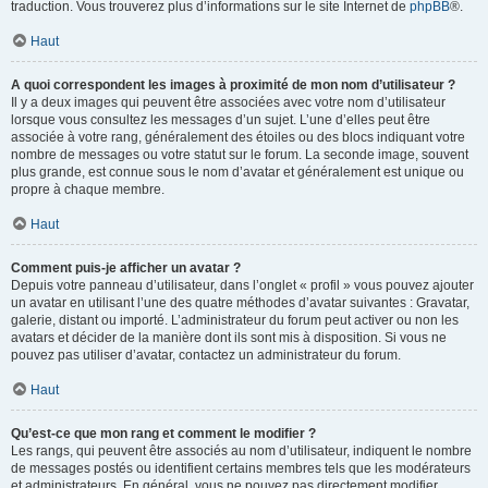
traduction. Vous trouverez plus d’informations sur le site Internet de
phpBB
®.
Haut
A quoi correspondent les images à proximité de mon nom d’utilisateur ?
Il y a deux images qui peuvent être associées avec votre nom d’utilisateur
lorsque vous consultez les messages d’un sujet. L’une d’elles peut être
associée à votre rang, généralement des étoiles ou des blocs indiquant votre
nombre de messages ou votre statut sur le forum. La seconde image, souvent
plus grande, est connue sous le nom d’avatar et généralement est unique ou
propre à chaque membre.
Haut
Comment puis-je afficher un avatar ?
Depuis votre panneau d’utilisateur, dans l’onglet « profil » vous pouvez ajouter
un avatar en utilisant l’une des quatre méthodes d’avatar suivantes : Gravatar,
galerie, distant ou importé. L’administrateur du forum peut activer ou non les
avatars et décider de la manière dont ils sont mis à disposition. Si vous ne
pouvez pas utiliser d’avatar, contactez un administrateur du forum.
Haut
Qu’est-ce que mon rang et comment le modifier ?
Les rangs, qui peuvent être associés au nom d’utilisateur, indiquent le nombre
de messages postés ou identifient certains membres tels que les modérateurs
et administrateurs. En général, vous ne pouvez pas directement modifier