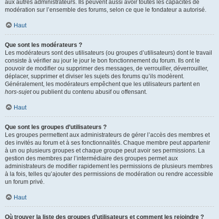
aux autres administrateurs. Ils peuvent aussi avoir toutes les capacités de
modération sur l’ensemble des forums, selon ce que le fondateur a autorisé.
Haut
Que sont les modérateurs ?
Les modérateurs sont des utilisateurs (ou groupes d’utilisateurs) dont le travail
consiste à vérifier au jour le jour le bon fonctionnement du forum. Ils ont le
pouvoir de modifier ou supprimer des messages, de verrouiller, déverrouiller,
déplacer, supprimer et diviser les sujets des forums qu’ils modèrent.
Généralement, les modérateurs empêchent que les utilisateurs partent en
hors-sujet
ou publient du contenu abusif ou offensant.
Haut
Que sont les groupes d’utilisateurs ?
Les groupes permettent aux administrateurs de gérer l’accès des membres et
des invités au forum et à ses fonctionnalités. Chaque membre peut appartenir
à un ou plusieurs groupes et chaque groupe peut avoir ses permissions. La
gestion des membres par l’intermédiaire des groupes permet aux
administrateurs de modifier rapidement les permissions de plusieurs membres
à la fois, telles qu’ajouter des permissions de modération ou rendre accessible
un forum privé.
Haut
Où trouver la liste des groupes d’utilisateurs et comment les rejoindre ?