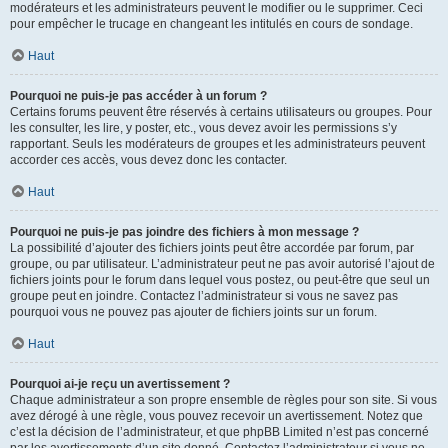
modérateurs et les administrateurs peuvent le modifier ou le supprimer. Ceci
pour empêcher le trucage en changeant les intitulés en cours de sondage.
Haut
Pourquoi ne puis-je pas accéder à un forum ?
Certains forums peuvent être réservés à certains utilisateurs ou groupes. Pour
les consulter, les lire, y poster, etc., vous devez avoir les permissions s’y
rapportant. Seuls les modérateurs de groupes et les administrateurs peuvent
accorder ces accès, vous devez donc les contacter.
Haut
Pourquoi ne puis-je pas joindre des fichiers à mon message ?
La possibilité d’ajouter des fichiers joints peut être accordée par forum, par
groupe, ou par utilisateur. L’administrateur peut ne pas avoir autorisé l’ajout de
fichiers joints pour le forum dans lequel vous postez, ou peut-être que seul un
groupe peut en joindre. Contactez l’administrateur si vous ne savez pas
pourquoi vous ne pouvez pas ajouter de fichiers joints sur un forum.
Haut
Pourquoi ai-je reçu un avertissement ?
Chaque administrateur a son propre ensemble de règles pour son site. Si vous
avez dérogé à une règle, vous pouvez recevoir un avertissement. Notez que
c’est la décision de l’administrateur, et que phpBB Limited n’est pas concerné