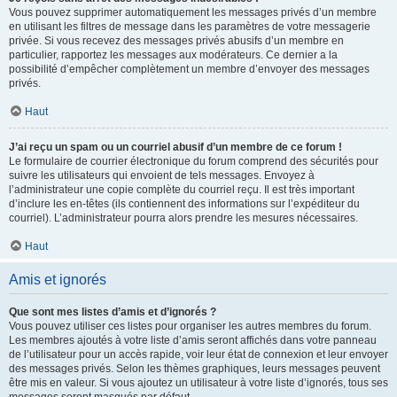
Vous pouvez supprimer automatiquement les messages privés d’un membre
en utilisant les filtres de message dans les paramètres de votre messagerie
privée. Si vous recevez des messages privés abusifs d’un membre en
particulier, rapportez les messages aux modérateurs. Ce dernier a la
possibilité d’empêcher complètement un membre d’envoyer des messages
privés.
Haut
J’ai reçu un spam ou un courriel abusif d’un membre de ce forum !
Le formulaire de courrier électronique du forum comprend des sécurités pour
suivre les utilisateurs qui envoient de tels messages. Envoyez à
l’administrateur une copie complète du courriel reçu. Il est très important
d’inclure les en-têtes (ils contiennent des informations sur l’expéditeur du
courriel). L’administrateur pourra alors prendre les mesures nécessaires.
Haut
Amis et ignorés
Que sont mes listes d’amis et d’ignorés ?
Vous pouvez utiliser ces listes pour organiser les autres membres du forum.
Les membres ajoutés à votre liste d’amis seront affichés dans votre panneau
de l’utilisateur pour un accès rapide, voir leur état de connexion et leur envoyer
des messages privés. Selon les thèmes graphiques, leurs messages peuvent
être mis en valeur. Si vous ajoutez un utilisateur à votre liste d’ignorés, tous ses