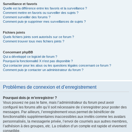
Surveillance et favoris
Quelle est la différence entre les favoris et la surveillance ?
Comment mettre en favoris ou surveiller des sujets ?
Comment surveiller des forums ?
Comment puis-je supprimer mes surveillances de sujets ?
Fichiers joints
Quels fichiers joints sont autorisés sur ce forum ?
Comment trouver tous mes fichiers joints ?
Concernant phpBB
Qui a développé ce logiciel de forum ?
Pourquoi la fonctionnalité X n’est pas disponible ?
Qui contacter pour les abus ou les questions légales concernant ce forum ?
Comment puis-je contacter un administrateur du forum ?
Problèmes de connexion et d’enregistrement
Pourquoi dois-je m’enregistrer ?
Vous pouvez ne pas le faire, mais l’administrateur du forum peut avoir
configuré les forums afin qu’il soit nécessaire de s’enregistrer pour poster des
messages. Par ailleurs, l’enregistrement vous permet de bénéficier de
fonctionnalités supplémentaires inaccessibles aux invités comme les avatars
personnalisés, la messagerie privée, l’envoi de courriels aux autres membres,
l’adhésion à des groupes, etc. La création d’un compte est rapide et vivement
conseillée.