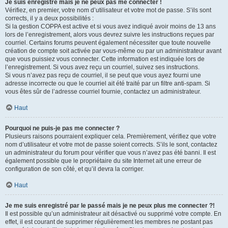
Je suis enregistré mais je ne peux pas me connecter !
Vérifiez, en premier, votre nom d’utilisateur et votre mot de passe. S’ils sont
corrects, il y a deux possibilités :
Si la gestion COPPA est active et si vous avez indiqué avoir moins de 13 ans
lors de l’enregistrement, alors vous devrez suivre les instructions reçues par
courriel. Certains forums peuvent également nécessiter que toute nouvelle
création de compte soit activée par vous-même ou par un administrateur avant
que vous puissiez vous connecter. Cette information est indiquée lors de
l’enregistrement. Si vous avez reçu un courriel, suivez ses instructions.
Si vous n’avez pas reçu de courriel, il se peut que vous ayez fourni une
adresse incorrecte ou que le courriel ait été traité par un filtre anti-spam. Si
vous êtes sûr de l’adresse courriel fournie, contactez un administrateur.
Haut
Pourquoi ne puis-je pas me connecter ?
Plusieurs raisons pourraient expliquer cela. Premièrement, vérifiez que votre
nom d’utilisateur et votre mot de passe soient corrects. S’ils le sont, contactez
un administrateur du forum pour vérifier que vous n’avez pas été banni. Il est
également possible que le propriétaire du site Internet ait une erreur de
configuration de son côté, et qu’il devra la corriger.
Haut
Je me suis enregistré par le passé mais je ne peux plus me connecter ?!
Il est possible qu’un administrateur ait désactivé ou supprimé votre compte. En
effet, il est courant de supprimer régulièrement les membres ne postant pas