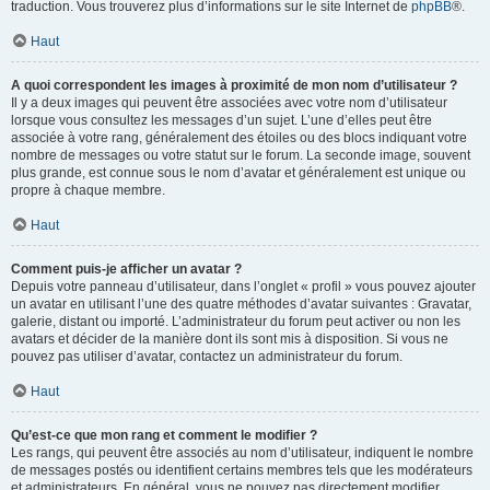
traduction. Vous trouverez plus d’informations sur le site Internet de
phpBB
®.
Haut
A quoi correspondent les images à proximité de mon nom d’utilisateur ?
Il y a deux images qui peuvent être associées avec votre nom d’utilisateur
lorsque vous consultez les messages d’un sujet. L’une d’elles peut être
associée à votre rang, généralement des étoiles ou des blocs indiquant votre
nombre de messages ou votre statut sur le forum. La seconde image, souvent
plus grande, est connue sous le nom d’avatar et généralement est unique ou
propre à chaque membre.
Haut
Comment puis-je afficher un avatar ?
Depuis votre panneau d’utilisateur, dans l’onglet « profil » vous pouvez ajouter
un avatar en utilisant l’une des quatre méthodes d’avatar suivantes : Gravatar,
galerie, distant ou importé. L’administrateur du forum peut activer ou non les
avatars et décider de la manière dont ils sont mis à disposition. Si vous ne
pouvez pas utiliser d’avatar, contactez un administrateur du forum.
Haut
Qu’est-ce que mon rang et comment le modifier ?
Les rangs, qui peuvent être associés au nom d’utilisateur, indiquent le nombre
de messages postés ou identifient certains membres tels que les modérateurs
et administrateurs. En général, vous ne pouvez pas directement modifier