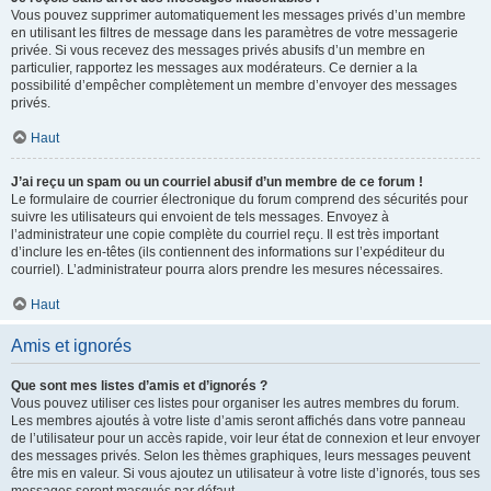
Vous pouvez supprimer automatiquement les messages privés d’un membre
en utilisant les filtres de message dans les paramètres de votre messagerie
privée. Si vous recevez des messages privés abusifs d’un membre en
particulier, rapportez les messages aux modérateurs. Ce dernier a la
possibilité d’empêcher complètement un membre d’envoyer des messages
privés.
Haut
J’ai reçu un spam ou un courriel abusif d’un membre de ce forum !
Le formulaire de courrier électronique du forum comprend des sécurités pour
suivre les utilisateurs qui envoient de tels messages. Envoyez à
l’administrateur une copie complète du courriel reçu. Il est très important
d’inclure les en-têtes (ils contiennent des informations sur l’expéditeur du
courriel). L’administrateur pourra alors prendre les mesures nécessaires.
Haut
Amis et ignorés
Que sont mes listes d’amis et d’ignorés ?
Vous pouvez utiliser ces listes pour organiser les autres membres du forum.
Les membres ajoutés à votre liste d’amis seront affichés dans votre panneau
de l’utilisateur pour un accès rapide, voir leur état de connexion et leur envoyer
des messages privés. Selon les thèmes graphiques, leurs messages peuvent
être mis en valeur. Si vous ajoutez un utilisateur à votre liste d’ignorés, tous ses