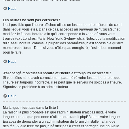
Haut
Les heures ne sont pas correctes !
Il est possible que l’heure affichée utilise un fuseau horaire différent de celui
dans lequel vous êtes. Dans ce cas, accédez au
panneau de l’utilisateur
et
modifiez le fuseau horaire afin qu’il corresponde à la zone où vous vous
trouvez (ex : Londres, Paris, New York, Sydney, etc.). Notez que la modification
du fuseau horaire, comme la plupart des paramètres, n’est accessible qu’aux
membres du forum. Donc si vous n’êtes pas enregistré, c’est le bon moment
pour le faire.
Haut
J’ai changé mon fuseau horaire et l’heure est toujours incorrecte !
Si vous êtes sûr d’avoir correctement paramétré votre fuseau horaire et que
l’heure est toujours incorrecte, il se peut que le serveur ne soit pas à l’heure.
Signalez ce problème à un administrateur.
Haut
Ma langue n’est pas dans la liste !
La raison la plus probable est que l’administrateur n’ait pas installé votre
langue ou bien que personne n’ait encore traduit phpBB dans votre langue.
Essayez de demander à un administrateur du forum d’installer la langue
désirée. Si elle n’existe pas, n’hésitez pas à créer et partager une nouvelle