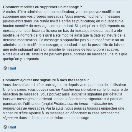
Comment modifier ou supprimer un message ?
À moins d’être administrateur ou modérateur, vous ne pouvez modifier ou
supprimer que vos propres messages. Vous pouvez modifier un message
(quelquefois dans une durée limitée après sa publication) en cliquant sur le
bouton
modifier
du message correspondant. Si quelqu’un a déjà répondu au
message, un petit texte s’affichera en bas du message indiquant qu’il a été
modifié, le nombre de fois qu’il a été modifié ainsi que la date et l’heure de la
dernière modification. Ce message n’apparaîtra pas si un modérateur ou un
administrateur modifie le message, cependant ils ont la possibilité de laisser
une note indiquant qu’ils ont modifié le message de leur propre initiative.
Notez que les utilisateurs ne peuvent pas supprimer un message une fois que
quelqu’un y a répondu.
Haut
Comment ajouter une signature à mes messages ?
Vous devez d’abord créer une signature depuis votre panneau de l’utilisateur.
Une fois créée, vous pouvez cocher
Attacher ma signature
sur le formulaire de
rédaction de message. Vous pouvez aussi ajouter la signature par défaut à
tous vos messages en activant l’option « Attacher ma signature » à partir du
panneau de l’utilisateur (onglet
Préférences du forum --> Modifier les
préférences de message
). Par la suite, vous pourrez toujours empêcher une
signature d’être ajoutée à un message en décochant la case
Attacher ma
signature
dans le formulaire de rédaction de message.
Haut