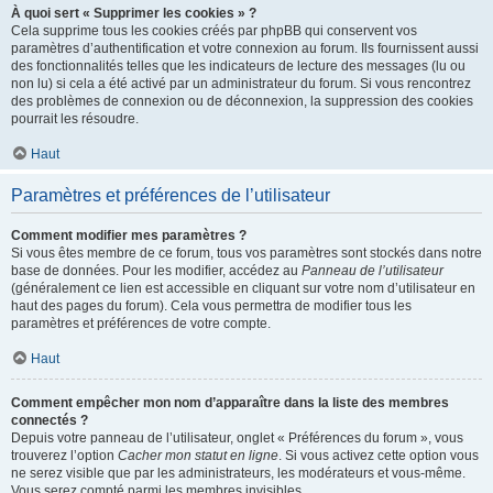
À quoi sert « Supprimer les cookies » ?
Cela supprime tous les cookies créés par phpBB qui conservent vos
paramètres d’authentification et votre connexion au forum. Ils fournissent aussi
des fonctionnalités telles que les indicateurs de lecture des messages (lu ou
non lu) si cela a été activé par un administrateur du forum. Si vous rencontrez
des problèmes de connexion ou de déconnexion, la suppression des cookies
pourrait les résoudre.
Haut
Paramètres et préférences de l’utilisateur
Comment modifier mes paramètres ?
Si vous êtes membre de ce forum, tous vos paramètres sont stockés dans notre
base de données. Pour les modifier, accédez au
Panneau de l’utilisateur
(généralement ce lien est accessible en cliquant sur votre nom d’utilisateur en
haut des pages du forum). Cela vous permettra de modifier tous les
paramètres et préférences de votre compte.
Haut
Comment empêcher mon nom d’apparaître dans la liste des membres
connectés ?
Depuis votre panneau de l’utilisateur, onglet « Préférences du forum », vous
trouverez l’option
Cacher mon statut en ligne
. Si vous activez cette option vous
ne serez visible que par les administrateurs, les modérateurs et vous-même.
Vous serez compté parmi les membres invisibles.