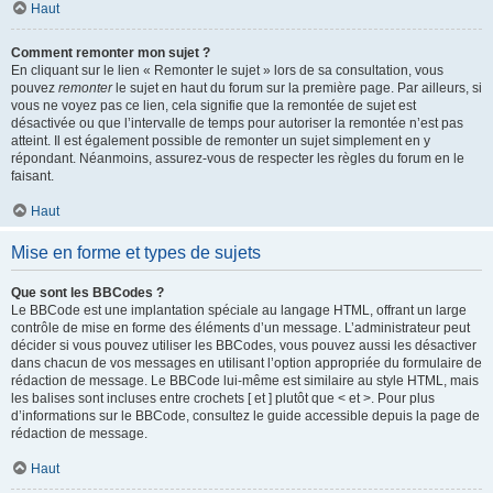
Haut
Comment remonter mon sujet ?
En cliquant sur le lien « Remonter le sujet » lors de sa consultation, vous
pouvez
remonter
le sujet en haut du forum sur la première page. Par ailleurs, si
vous ne voyez pas ce lien, cela signifie que la remontée de sujet est
désactivée ou que l’intervalle de temps pour autoriser la remontée n’est pas
atteint. Il est également possible de remonter un sujet simplement en y
répondant. Néanmoins, assurez-vous de respecter les règles du forum en le
faisant.
Haut
Mise en forme et types de sujets
Que sont les BBCodes ?
Le BBCode est une implantation spéciale au langage HTML, offrant un large
contrôle de mise en forme des éléments d’un message. L’administrateur peut
décider si vous pouvez utiliser les BBCodes, vous pouvez aussi les désactiver
dans chacun de vos messages en utilisant l’option appropriée du formulaire de
rédaction de message. Le BBCode lui-même est similaire au style HTML, mais
les balises sont incluses entre crochets [ et ] plutôt que < et >. Pour plus
d’informations sur le BBCode, consultez le guide accessible depuis la page de
rédaction de message.
Haut