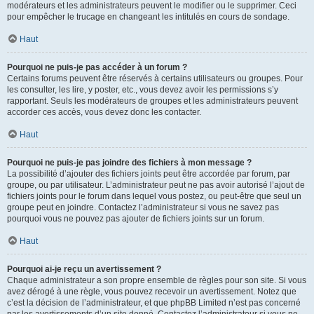
modérateurs et les administrateurs peuvent le modifier ou le supprimer. Ceci
pour empêcher le trucage en changeant les intitulés en cours de sondage.
Haut
Pourquoi ne puis-je pas accéder à un forum ?
Certains forums peuvent être réservés à certains utilisateurs ou groupes. Pour
les consulter, les lire, y poster, etc., vous devez avoir les permissions s’y
rapportant. Seuls les modérateurs de groupes et les administrateurs peuvent
accorder ces accès, vous devez donc les contacter.
Haut
Pourquoi ne puis-je pas joindre des fichiers à mon message ?
La possibilité d’ajouter des fichiers joints peut être accordée par forum, par
groupe, ou par utilisateur. L’administrateur peut ne pas avoir autorisé l’ajout de
fichiers joints pour le forum dans lequel vous postez, ou peut-être que seul un
groupe peut en joindre. Contactez l’administrateur si vous ne savez pas
pourquoi vous ne pouvez pas ajouter de fichiers joints sur un forum.
Haut
Pourquoi ai-je reçu un avertissement ?
Chaque administrateur a son propre ensemble de règles pour son site. Si vous
avez dérogé à une règle, vous pouvez recevoir un avertissement. Notez que
c’est la décision de l’administrateur, et que phpBB Limited n’est pas concerné