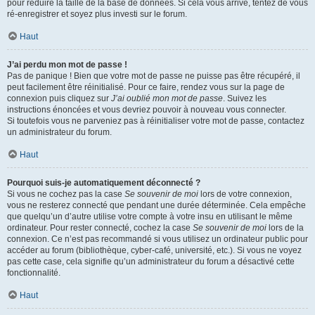
pour réduire la taille de la base de données. Si cela vous arrive, tentez de vous
ré-enregistrer et soyez plus investi sur le forum.
Haut
J’ai perdu mon mot de passe !
Pas de panique ! Bien que votre mot de passe ne puisse pas être récupéré, il
peut facilement être réinitialisé. Pour ce faire, rendez vous sur la page de
connexion puis cliquez sur
J’ai oublié mon mot de passe
. Suivez les
instructions énoncées et vous devriez pouvoir à nouveau vous connecter.
Si toutefois vous ne parveniez pas à réinitialiser votre mot de passe, contactez
un administrateur du forum.
Haut
Pourquoi suis-je automatiquement déconnecté ?
Si vous ne cochez pas la case
Se souvenir de moi
lors de votre connexion,
vous ne resterez connecté que pendant une durée déterminée. Cela empêche
que quelqu’un d’autre utilise votre compte à votre insu en utilisant le même
ordinateur. Pour rester connecté, cochez la case
Se souvenir de moi
lors de la
connexion. Ce n’est pas recommandé si vous utilisez un ordinateur public pour
accéder au forum (bibliothèque, cyber-café, université, etc.). Si vous ne voyez
pas cette case, cela signifie qu’un administrateur du forum a désactivé cette
fonctionnalité.
Haut