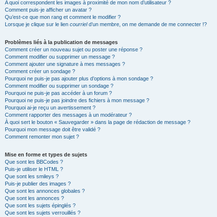
A quoi correspondent les images à proximité de mon nom d’utilisateur ?
Comment puis-je afficher un avatar ?
Qu’est-ce que mon rang et comment le modifier ?
Lorsque je clique sur le lien
courriel
d’un membre, on me demande de me connecter !?
Problèmes liés à la publication de messages
Comment créer un nouveau sujet ou poster une réponse ?
Comment modifier ou supprimer un message ?
Comment ajouter une signature à mes messages ?
Comment créer un sondage ?
Pourquoi ne puis-je pas ajouter plus d’options à mon sondage ?
Comment modifier ou supprimer un sondage ?
Pourquoi ne puis-je pas accéder à un forum ?
Pourquoi ne puis-je pas joindre des fichiers à mon message ?
Pourquoi ai-je reçu un avertissement ?
Comment rapporter des messages à un modérateur ?
À quoi sert le bouton « Sauvegarder » dans la page de rédaction de message ?
Pourquoi mon message doit être validé ?
Comment remonter mon sujet ?
Mise en forme et types de sujets
Que sont les BBCodes ?
Puis-je utiliser le HTML ?
Que sont les smileys ?
Puis-je publier des images ?
Que sont les annonces globales ?
Que sont les annonces ?
Que sont les sujets épinglés ?
Que sont les sujets verrouillés ?