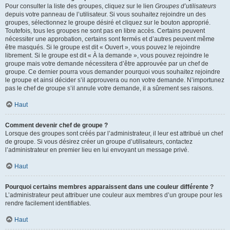
Pour consulter la liste des groupes, cliquez sur le lien
Groupes d’utilisateurs
depuis votre panneau de l’utilisateur. Si vous souhaitez rejoindre un des
groupes, sélectionnez le groupe désiré et cliquez sur le bouton approprié.
Toutefois, tous les groupes ne sont pas en libre accès. Certains peuvent
nécessiter une approbation, certains sont fermés et d’autres peuvent même
être masqués. Si le groupe est dit « Ouvert », vous pouvez le rejoindre
librement. Si le groupe est dit « À la demande », vous pouvez rejoindre le
groupe mais votre demande nécessitera d’être approuvée par un chef de
groupe. Ce dernier pourra vous demander pourquoi vous souhaitez rejoindre
le groupe et ainsi décider s’il approuvera ou non votre demande. N’importunez
pas le chef de groupe s’il annule votre demande, il a sûrement ses raisons.
Haut
Comment devenir chef de groupe ?
Lorsque des groupes sont créés par l’administrateur, il leur est attribué un chef
de groupe. Si vous désirez créer un groupe d’utilisateurs, contactez
l’administrateur en premier lieu en lui envoyant un message privé.
Haut
Pourquoi certains membres apparaissent dans une couleur différente ?
L’administrateur peut attribuer une couleur aux membres d’un groupe pour les
rendre facilement identifiables.
Haut