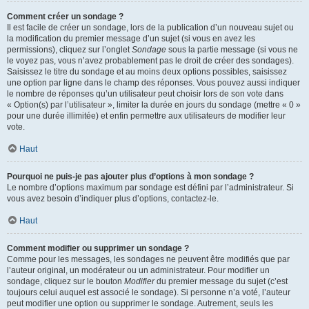
Comment créer un sondage ?
Il est facile de créer un sondage, lors de la publication d’un nouveau sujet ou
la modification du premier message d’un sujet (si vous en avez les
permissions), cliquez sur l’onglet
Sondage
sous la partie message (si vous ne
le voyez pas, vous n’avez probablement pas le droit de créer des sondages).
Saisissez le titre du sondage et au moins deux options possibles, saisissez
une option par ligne dans le champ des réponses. Vous pouvez aussi indiquer
le nombre de réponses qu’un utilisateur peut choisir lors de son vote dans
« Option(s) par l’utilisateur », limiter la durée en jours du sondage (mettre « 0 »
pour une durée illimitée) et enfin permettre aux utilisateurs de modifier leur
vote.
Haut
Pourquoi ne puis-je pas ajouter plus d’options à mon sondage ?
Le nombre d’options maximum par sondage est défini par l’administrateur. Si
vous avez besoin d’indiquer plus d’options, contactez-le.
Haut
Comment modifier ou supprimer un sondage ?
Comme pour les messages, les sondages ne peuvent être modifiés que par
l’auteur original, un modérateur ou un administrateur. Pour modifier un
sondage, cliquez sur le bouton
Modifier
du premier message du sujet (c’est
toujours celui auquel est associé le sondage). Si personne n’a voté, l’auteur
peut modifier une option ou supprimer le sondage. Autrement, seuls les