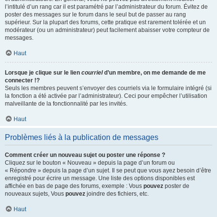
l’intitulé d’un rang car il est paramétré par l’administrateur du forum. Évitez de
poster des messages sur le forum dans le seul but de passer au rang
supérieur. Sur la plupart des forums, cette pratique est rarement tolérée et un
modérateur (ou un administrateur) peut facilement abaisser votre compteur de
messages.
Haut
Lorsque je clique sur le lien
courriel
d’un membre, on me demande de me
connecter !?
Seuls les membres peuvent s’envoyer des courriels via le formulaire intégré (si
la fonction a été activée par l’administrateur). Ceci pour empêcher l’utilisation
malveillante de la fonctionnalité par les invités.
Haut
Problèmes liés à la publication de messages
Comment créer un nouveau sujet ou poster une réponse ?
Cliquez sur le bouton « Nouveau » depuis la page d’un forum ou
« Répondre » depuis la page d’un sujet. Il se peut que vous ayez besoin d’être
enregistré pour écrire un message. Une liste des options disponibles est
affichée en bas de page des forums, exemple : Vous
pouvez
poster de
nouveaux sujets, Vous
pouvez
joindre des fichiers, etc.
Haut