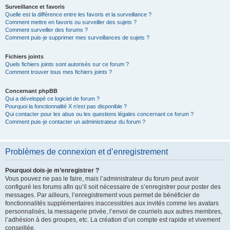
Surveillance et favoris
Quelle est la différence entre les favoris et la surveillance ?
Comment mettre en favoris ou surveiller des sujets ?
Comment surveiller des forums ?
Comment puis-je supprimer mes surveillances de sujets ?
Fichiers joints
Quels fichiers joints sont autorisés sur ce forum ?
Comment trouver tous mes fichiers joints ?
Concernant phpBB
Qui a développé ce logiciel de forum ?
Pourquoi la fonctionnalité X n’est pas disponible ?
Qui contacter pour les abus ou les questions légales concernant ce forum ?
Comment puis-je contacter un administrateur du forum ?
Problèmes de connexion et d’enregistrement
Pourquoi dois-je m’enregistrer ?
Vous pouvez ne pas le faire, mais l’administrateur du forum peut avoir
configuré les forums afin qu’il soit nécessaire de s’enregistrer pour poster des
messages. Par ailleurs, l’enregistrement vous permet de bénéficier de
fonctionnalités supplémentaires inaccessibles aux invités comme les avatars
personnalisés, la messagerie privée, l’envoi de courriels aux autres membres,
l’adhésion à des groupes, etc. La création d’un compte est rapide et vivement
conseillée.