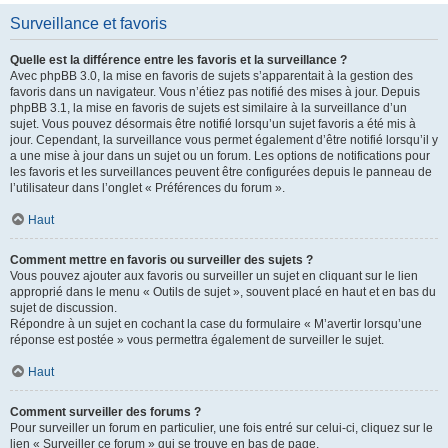
Surveillance et favoris
Quelle est la différence entre les favoris et la surveillance ?
Avec phpBB 3.0, la mise en favoris de sujets s’apparentait à la gestion des
favoris dans un navigateur. Vous n’étiez pas notifié des mises à jour. Depuis
phpBB 3.1, la mise en favoris de sujets est similaire à la surveillance d’un
sujet. Vous pouvez désormais être notifié lorsqu’un sujet favoris a été mis à
jour. Cependant, la surveillance vous permet également d’être notifié lorsqu’il y
a une mise à jour dans un sujet ou un forum. Les options de notifications pour
les favoris et les surveillances peuvent être configurées depuis le panneau de
l’utilisateur dans l’onglet « Préférences du forum ».
Haut
Comment mettre en favoris ou surveiller des sujets ?
Vous pouvez ajouter aux favoris ou surveiller un sujet en cliquant sur le lien
approprié dans le menu « Outils de sujet », souvent placé en haut et en bas du
sujet de discussion.
Répondre à un sujet en cochant la case du formulaire « M’avertir lorsqu’une
réponse est postée » vous permettra également de surveiller le sujet.
Haut
Comment surveiller des forums ?
Pour surveiller un forum en particulier, une fois entré sur celui-ci, cliquez sur le
lien « Surveiller ce forum » qui se trouve en bas de page.