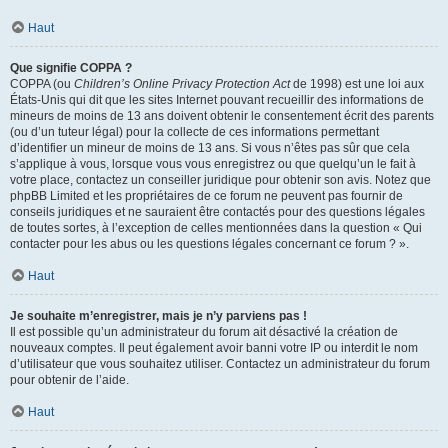
Haut
Que signifie COPPA ?
COPPA (ou
Children’s Online Privacy Protection Act
de 1998) est une loi aux
États-Unis qui dit que les sites Internet pouvant recueillir des informations de
mineurs de moins de 13 ans doivent obtenir le consentement écrit des parents
(ou d’un tuteur légal) pour la collecte de ces informations permettant
d’identifier un mineur de moins de 13 ans. Si vous n’êtes pas sûr que cela
s’applique à vous, lorsque vous vous enregistrez ou que quelqu’un le fait à
votre place, contactez un conseiller juridique pour obtenir son avis. Notez que
phpBB Limited et les propriétaires de ce forum ne peuvent pas fournir de
conseils juridiques et ne sauraient être contactés pour des questions légales
de toutes sortes, à l’exception de celles mentionnées dans la question « Qui
contacter pour les abus ou les questions légales concernant ce forum ? ».
Haut
Je souhaite m’enregistrer, mais je n’y parviens pas !
Il est possible qu’un administrateur du forum ait désactivé la création de
nouveaux comptes. Il peut également avoir banni votre IP ou interdit le nom
d’utilisateur que vous souhaitez utiliser. Contactez un administrateur du forum
pour obtenir de l’aide.
Haut