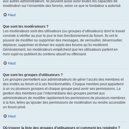
aux autres administrateurs. Ils peuvent aussi avoir toutes les capacités de
modération sur l’ensemble des forums, selon ce que le fondateur a autorisé.
Haut
Que sont les modérateurs ?
Les modérateurs sont des utilisateurs (ou groupes d’utilisateurs) dont le travail
consiste à vérifier au jour le jour le bon fonctionnement du forum. Ils ont le
pouvoir de modifier ou supprimer des messages, de verrouiller, déverrouiller,
déplacer, supprimer et diviser les sujets des forums qu’ils modèrent.
Généralement, les modérateurs empêchent que les utilisateurs partent en
hors-sujet
ou publient du contenu abusif ou offensant.
Haut
Que sont les groupes d’utilisateurs ?
Les groupes permettent aux administrateurs de gérer l’accès des membres et
des invités au forum et à ses fonctionnalités. Chaque membre peut appartenir
à un ou plusieurs groupes et chaque groupe peut avoir ses permissions. La
gestion des membres par l’intermédiaire des groupes permet aux
administrateurs de modifier rapidement les permissions de plusieurs membres
à la fois, telles qu’ajouter des permissions de modération ou rendre accessible
un forum privé.
Haut
Où trouver la liste des groupes d’utilisateurs et comment les rejoindre ?