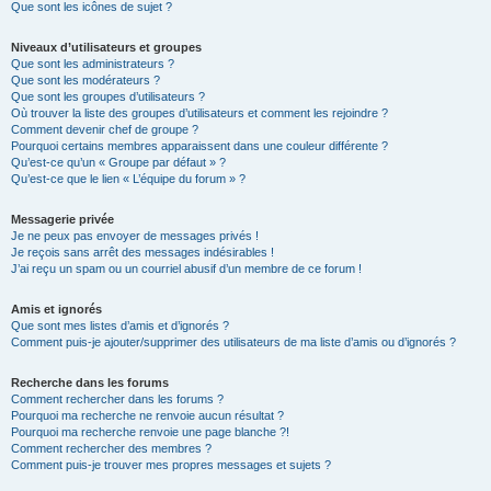
Que sont les icônes de sujet ?
Niveaux d’utilisateurs et groupes
Que sont les administrateurs ?
Que sont les modérateurs ?
Que sont les groupes d’utilisateurs ?
Où trouver la liste des groupes d’utilisateurs et comment les rejoindre ?
Comment devenir chef de groupe ?
Pourquoi certains membres apparaissent dans une couleur différente ?
Qu’est-ce qu’un « Groupe par défaut » ?
Qu’est-ce que le lien « L’équipe du forum » ?
Messagerie privée
Je ne peux pas envoyer de messages privés !
Je reçois sans arrêt des messages indésirables !
J’ai reçu un spam ou un courriel abusif d’un membre de ce forum !
Amis et ignorés
Que sont mes listes d’amis et d’ignorés ?
Comment puis-je ajouter/supprimer des utilisateurs de ma liste d’amis ou d’ignorés ?
Recherche dans les forums
Comment rechercher dans les forums ?
Pourquoi ma recherche ne renvoie aucun résultat ?
Pourquoi ma recherche renvoie une page blanche ?!
Comment rechercher des membres ?
Comment puis-je trouver mes propres messages et sujets ?