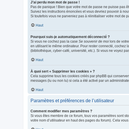
J’ai perdu mon mot de passe !
Pas de panique ! Bien que votre mot de passe ne puisse pas être
Suivez les instructions énoncées et vous devriez pouvoir à no
Si toutefois vous ne parveniez pas à réinitialiser votre mot de 
Haut
Pourquoi suis-je automatiquement déconnecté ?
Si vous ne cochez pas la case
Se souvenir de moi
lors de votr
en utilisant le même ordinateur. Pour rester connecté, cochez 
(bibliothèque, cyber-café, université, etc.). Si vous ne voyez pa
Haut
À quoi sert « Supprimer les cookies » ?
Cela supprime tous les cookies créés par phpBB qui conservent v
messages (lu ou non lu) si cela a été activé par un administra
Haut
Paramètres et préférences de l’utilisateur
Comment modifier mes paramètres ?
Si vous êtes membre de ce forum, tous vos paramètres sont st
votre nom d’utilisateur en haut des pages du forum). Cela vous