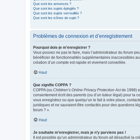
Que sont les annonces ?
Que sont les sujets épinglés ?
Que sont les sujets verrouillés ?
Que sont les icônes de sujet ?
Problèmes de connexion et d’enregistrement
Pourquoi dois-je m’enregistrer ?
Vous pouvez ne pas le faire, mais l’administrateur du forum peu
bénéficier de fonctionnalités supplémentaires inaccessibles au
création d’un compte est rapide et vivement conseillée.
Haut
Que signifie COPPA ?
COPPA (ou
Children’s Online Privacy Protection Act
de 1998) es
consentement écrit des parents (ou d’un tuteur légal) pour la c
vous enregistrez ou que quelqu’un le fait à votre place, contac
juridiques et ne sauraient être contactés pour des questions lé
forum ? ».
Haut
Je souhaite m’enregistrer, mais je n’y parviens pas !
Il est possible qu’un administrateur du forum ait désactivé la c