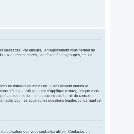
 des messages. Par ailleurs, l’enregistrement vous permet de
els aux autres membres, l’adhésion à des groupes, etc. La
mations de mineurs de moins de 13 ans doivent obtenir le
i vous n’êtes pas sûr que cela s’applique à vous, lorsque vous
opriétaires de ce forum ne peuvent pas fournir de conseils
 contacter pour les abus ou les questions légales concernant ce
m d’utilisateur que vous souhaitez utiliser. Contactez un