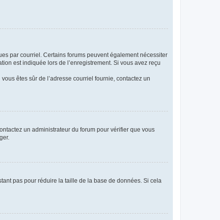
eçues par courriel. Certains forums peuvent également nécessiter
ion est indiquée lors de l’enregistrement. Si vous avez reçu
i vous êtes sûr de l’adresse courriel fournie, contactez un
 contactez un administrateur du forum pour vérifier que vous
ger.
tant pas pour réduire la taille de la base de données. Si cela