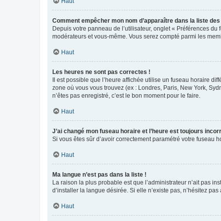
Haut
Comment empêcher mon nom d’apparaître dans la liste de
Depuis votre panneau de l’utilisateur, onglet « Préférences du 
modérateurs et vous-même. Vous serez compté parmi les membr
Haut
Les heures ne sont pas correctes !
Il est possible que l’heure affichée utilise un fuseau horaire d
zone où vous vous trouvez (ex : Londres, Paris, New York, Syd
n’êtes pas enregistré, c’est le bon moment pour le faire.
Haut
J’ai changé mon fuseau horaire et l’heure est toujours incorr
Si vous êtes sûr d’avoir correctement paramétré votre fuseau hor
Haut
Ma langue n’est pas dans la liste !
La raison la plus probable est que l’administrateur n’ait pas 
d’installer la langue désirée. Si elle n’existe pas, n’hésitez pa
Haut