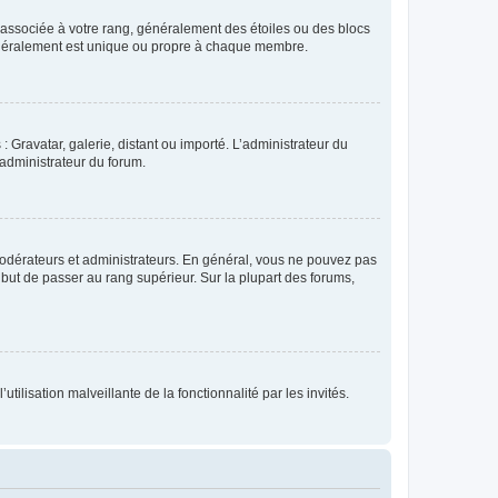
e associée à votre rang, généralement des étoiles ou des blocs
généralement est unique ou propre à chaque membre.
: Gravatar, galerie, distant ou importé. L’administrateur du
 administrateur du forum.
modérateurs et administrateurs. En général, vous ne pouvez pas
l but de passer au rang supérieur. Sur la plupart des forums,
tilisation malveillante de la fonctionnalité par les invités.