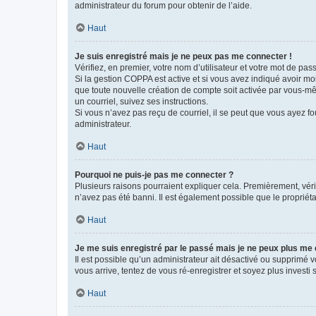
administrateur du forum pour obtenir de l’aide.
Haut
Je suis enregistré mais je ne peux pas me connecter !
Vérifiez, en premier, votre nom d’utilisateur et votre mot de passe.
Si la gestion COPPA est active et si vous avez indiqué avoir mo
que toute nouvelle création de compte soit activée par vous-mê
un courriel, suivez ses instructions.
Si vous n’avez pas reçu de courriel, il se peut que vous ayez fou
administrateur.
Haut
Pourquoi ne puis-je pas me connecter ?
Plusieurs raisons pourraient expliquer cela. Premièrement, vérif
n’avez pas été banni. Il est également possible que le propriétair
Haut
Je me suis enregistré par le passé mais je ne peux plus me
Il est possible qu’un administrateur ait désactivé ou supprimé 
vous arrive, tentez de vous ré-enregistrer et soyez plus investi s
Haut