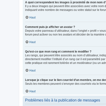
A quoi correspondent les images à proximité de mon nom d’u
Il y a deux images qui peuvent être associées avec votre nom d’
indiquant votre nombre de messages ou votre statut sur le fo
Haut
Comment puis-je afficher un avatar ?
Depuis votre panneau d’utilisateur, dans l’onglet « profil » vou
forum peut activer ou non les avatars et décider de la manière d
Haut
Qu’est-ce que mon rang et comment le modifier ?
Les rangs, qui peuvent être associés au nom d’utilisateur, ind
directement modifier l’intitulé d’un rang car il est paramétré p
cette pratique est rarement tolérée et un modérateur (ou un ad
Haut
Lorsque je clique sur le lien
courriel
d’un membre, on me de
Seuls les membres peuvent s’envoyer des courriels via le formulai
Haut
Problèmes liés à la publication de messages