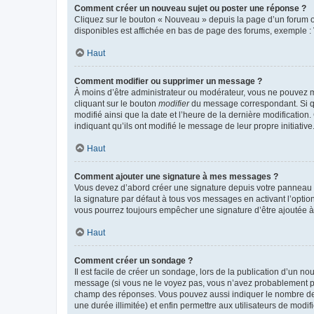
Comment créer un nouveau sujet ou poster une réponse ?
Cliquez sur le bouton « Nouveau » depuis la page d’un forum ou
disponibles est affichée en bas de page des forums, exemple 
Haut
Comment modifier ou supprimer un message ?
À moins d’être administrateur ou modérateur, vous ne pouvez 
cliquant sur le bouton
modifier
du message correspondant. Si que
modifié ainsi que la date et l’heure de la dernière modificatio
indiquant qu’ils ont modifié le message de leur propre initiat
Haut
Comment ajouter une signature à mes messages ?
Vous devez d’abord créer une signature depuis votre panneau d
la signature par défaut à tous vos messages en activant l’option
vous pourrez toujours empêcher une signature d’être ajoutée
Haut
Comment créer un sondage ?
Il est facile de créer un sondage, lors de la publication d’un n
message (si vous ne le voyez pas, vous n’avez probablement pas
champ des réponses. Vous pouvez aussi indiquer le nombre de rép
une durée illimitée) et enfin permettre aux utilisateurs de modifi