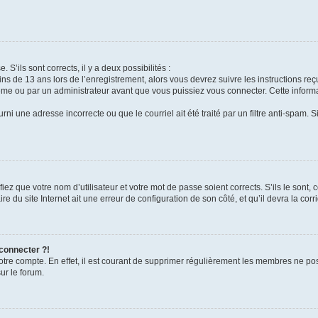
 S’ils sont corrects, il y a deux possibilités :
ins de 13 ans lors de l’enregistrement, alors vous devrez suivre les instructions r
me ou par un administrateur avant que vous puissiez vous connecter. Cette informat
rni une adresse incorrecte ou que le courriel ait été traité par un filtre anti-spam. S
iez que votre nom d’utilisateur et votre mot de passe soient corrects. S’ils le sont,
e du site Internet ait une erreur de configuration de son côté, et qu’il devra la corri
 connecter ?!
votre compte. En effet, il est courant de supprimer régulièrement les membres ne pos
ur le forum.