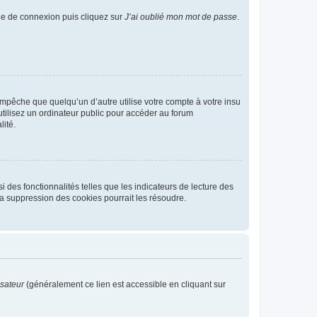
age de connexion puis cliquez sur
J’ai oublié mon mot de passe
.
pêche que quelqu’un d’autre utilise votre compte à votre insu
tilisez un ordinateur public pour accéder au forum
lité.
 des fonctionnalités telles que les indicateurs de lecture des
a suppression des cookies pourrait les résoudre.
isateur
(généralement ce lien est accessible en cliquant sur