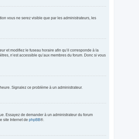
ption vous ne serez visible que par les administrateurs, les
teur
et modifiez le fuseau horaire afin qu’il corresponde à la
mètres, n’est accessible qu’aux membres du forum. Donc si vous
 l’heure. Signalez ce problème à un administrateur.
angue. Essayez de demander à un administrateur du forum
e site Internet de
phpBB
®.