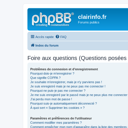
clairinfo.fr
Forums publics
Accès rapide
FAQ
Index du forum
Foire aux questions (Questions posée
Problèmes de connexion et d’enregistrement
Pourquoi dois-je m’enregistrer ?
Que signifie COPPA ?
Je souhaite m’enregistrer, mais je n’y parviens pas !
Je suis enregistré mais je ne peux pas me connecter !
Pourquoi ne puis-je pas me connecter ?
Je me suis enregistré par le passé mais je ne peux plus me connecter
J’ai perdu mon mot de passe !
Pourquoi suis-je automatiquement déconnecté ?
À quoi sert « Supprimer les cookies » ?
Paramètres et préférences de l’utilisateur
Comment modifier mes paramètres ?
Comment empêcher mon nom d’apparaître dans la liste des membres