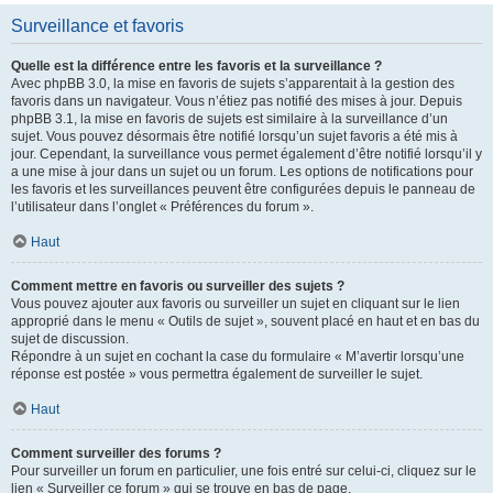
Surveillance et favoris
Quelle est la différence entre les favoris et la surveillance ?
Avec phpBB 3.0, la mise en favoris de sujets s’apparentait à la gestion des
favoris dans un navigateur. Vous n’étiez pas notifié des mises à jour. Depuis
phpBB 3.1, la mise en favoris de sujets est similaire à la surveillance d’un
sujet. Vous pouvez désormais être notifié lorsqu’un sujet favoris a été mis à
jour. Cependant, la surveillance vous permet également d’être notifié lorsqu’il y
a une mise à jour dans un sujet ou un forum. Les options de notifications pour
les favoris et les surveillances peuvent être configurées depuis le panneau de
l’utilisateur dans l’onglet « Préférences du forum ».
Haut
Comment mettre en favoris ou surveiller des sujets ?
Vous pouvez ajouter aux favoris ou surveiller un sujet en cliquant sur le lien
approprié dans le menu « Outils de sujet », souvent placé en haut et en bas du
sujet de discussion.
Répondre à un sujet en cochant la case du formulaire « M’avertir lorsqu’une
réponse est postée » vous permettra également de surveiller le sujet.
Haut
Comment surveiller des forums ?
Pour surveiller un forum en particulier, une fois entré sur celui-ci, cliquez sur le
lien « Surveiller ce forum » qui se trouve en bas de page.