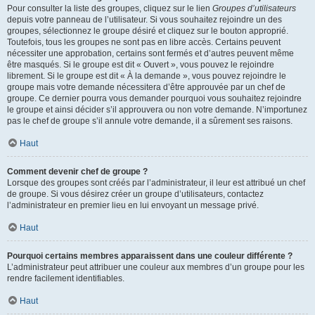
Pour consulter la liste des groupes, cliquez sur le lien
Groupes d’utilisateurs
depuis votre panneau de l’utilisateur. Si vous souhaitez rejoindre un des
groupes, sélectionnez le groupe désiré et cliquez sur le bouton approprié.
Toutefois, tous les groupes ne sont pas en libre accès. Certains peuvent
nécessiter une approbation, certains sont fermés et d’autres peuvent même
être masqués. Si le groupe est dit « Ouvert », vous pouvez le rejoindre
librement. Si le groupe est dit « À la demande », vous pouvez rejoindre le
groupe mais votre demande nécessitera d’être approuvée par un chef de
groupe. Ce dernier pourra vous demander pourquoi vous souhaitez rejoindre
le groupe et ainsi décider s’il approuvera ou non votre demande. N’importunez
pas le chef de groupe s’il annule votre demande, il a sûrement ses raisons.
Haut
Comment devenir chef de groupe ?
Lorsque des groupes sont créés par l’administrateur, il leur est attribué un chef
de groupe. Si vous désirez créer un groupe d’utilisateurs, contactez
l’administrateur en premier lieu en lui envoyant un message privé.
Haut
Pourquoi certains membres apparaissent dans une couleur différente ?
L’administrateur peut attribuer une couleur aux membres d’un groupe pour les
rendre facilement identifiables.
Haut