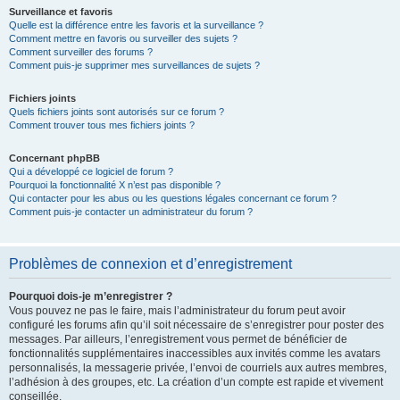
Surveillance et favoris
Quelle est la différence entre les favoris et la surveillance ?
Comment mettre en favoris ou surveiller des sujets ?
Comment surveiller des forums ?
Comment puis-je supprimer mes surveillances de sujets ?
Fichiers joints
Quels fichiers joints sont autorisés sur ce forum ?
Comment trouver tous mes fichiers joints ?
Concernant phpBB
Qui a développé ce logiciel de forum ?
Pourquoi la fonctionnalité X n’est pas disponible ?
Qui contacter pour les abus ou les questions légales concernant ce forum ?
Comment puis-je contacter un administrateur du forum ?
Problèmes de connexion et d’enregistrement
Pourquoi dois-je m’enregistrer ?
Vous pouvez ne pas le faire, mais l’administrateur du forum peut avoir
configuré les forums afin qu’il soit nécessaire de s’enregistrer pour poster des
messages. Par ailleurs, l’enregistrement vous permet de bénéficier de
fonctionnalités supplémentaires inaccessibles aux invités comme les avatars
personnalisés, la messagerie privée, l’envoi de courriels aux autres membres,
l’adhésion à des groupes, etc. La création d’un compte est rapide et vivement
conseillée.