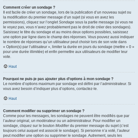
Comment créer un sondage ?
Il est facile de créer un sondage, lors de la publication d’un nouveau sujet ou
la modification du premier message d’un sujet (si vous en avez les
permissions), cliquez sur l’onglet
Sondage
sous la partie message (si vous ne
le voyez pas, vous n’avez probablement pas le droit de créer des sondages).
Saisissez le titre du sondage et au moins deux options possibles, saisissez
une option par ligne dans le champ des réponses. Vous pouvez aussi indiquer
le nombre de réponses qu’un utilisateur peut choisir lors de son vote dans
« Option(s) par l’utilisateur », limiter la durée en jours du sondage (mettre « 0 »
pour une durée illimitée) et enfin permettre aux utilisateurs de modifier leur
vote.
Haut
Pourquoi ne puis-je pas ajouter plus d’options à mon sondage ?
Le nombre d’options maximum par sondage est défini par l’administrateur. Si
vous avez besoin d’indiquer plus d’options, contactez-le.
Haut
Comment modifier ou supprimer un sondage ?
Comme pour les messages, les sondages ne peuvent être modifiés que par
l’auteur original, un modérateur ou un administrateur. Pour modifier un
sondage, cliquez sur le bouton
Modifier
du premier message du sujet (c’est
toujours celui auquel est associé le sondage). Si personne n’a voté, l’auteur
peut modifier une option ou supprimer le sondage. Autrement, seuls les