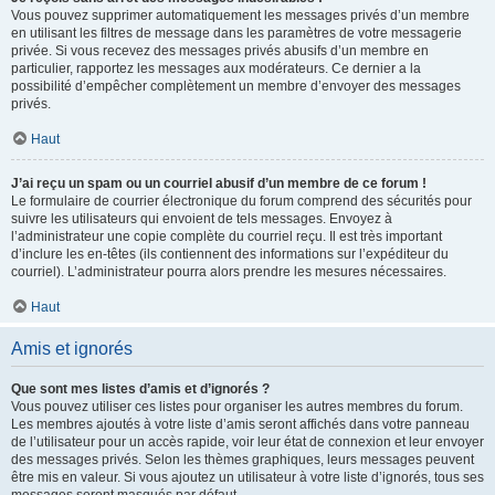
Vous pouvez supprimer automatiquement les messages privés d’un membre
en utilisant les filtres de message dans les paramètres de votre messagerie
privée. Si vous recevez des messages privés abusifs d’un membre en
particulier, rapportez les messages aux modérateurs. Ce dernier a la
possibilité d’empêcher complètement un membre d’envoyer des messages
privés.
Haut
J’ai reçu un spam ou un courriel abusif d’un membre de ce forum !
Le formulaire de courrier électronique du forum comprend des sécurités pour
suivre les utilisateurs qui envoient de tels messages. Envoyez à
l’administrateur une copie complète du courriel reçu. Il est très important
d’inclure les en-têtes (ils contiennent des informations sur l’expéditeur du
courriel). L’administrateur pourra alors prendre les mesures nécessaires.
Haut
Amis et ignorés
Que sont mes listes d’amis et d’ignorés ?
Vous pouvez utiliser ces listes pour organiser les autres membres du forum.
Les membres ajoutés à votre liste d’amis seront affichés dans votre panneau
de l’utilisateur pour un accès rapide, voir leur état de connexion et leur envoyer
des messages privés. Selon les thèmes graphiques, leurs messages peuvent
être mis en valeur. Si vous ajoutez un utilisateur à votre liste d’ignorés, tous ses