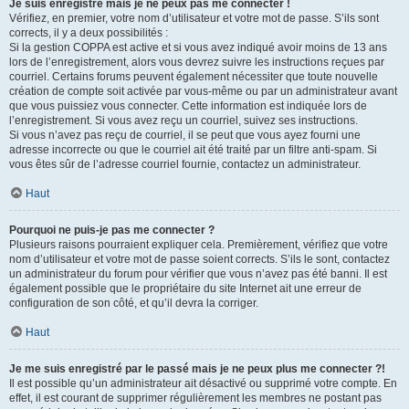
Je suis enregistré mais je ne peux pas me connecter !
Vérifiez, en premier, votre nom d’utilisateur et votre mot de passe. S’ils sont
corrects, il y a deux possibilités :
Si la gestion COPPA est active et si vous avez indiqué avoir moins de 13 ans
lors de l’enregistrement, alors vous devrez suivre les instructions reçues par
courriel. Certains forums peuvent également nécessiter que toute nouvelle
création de compte soit activée par vous-même ou par un administrateur avant
que vous puissiez vous connecter. Cette information est indiquée lors de
l’enregistrement. Si vous avez reçu un courriel, suivez ses instructions.
Si vous n’avez pas reçu de courriel, il se peut que vous ayez fourni une
adresse incorrecte ou que le courriel ait été traité par un filtre anti-spam. Si
vous êtes sûr de l’adresse courriel fournie, contactez un administrateur.
Haut
Pourquoi ne puis-je pas me connecter ?
Plusieurs raisons pourraient expliquer cela. Premièrement, vérifiez que votre
nom d’utilisateur et votre mot de passe soient corrects. S’ils le sont, contactez
un administrateur du forum pour vérifier que vous n’avez pas été banni. Il est
également possible que le propriétaire du site Internet ait une erreur de
configuration de son côté, et qu’il devra la corriger.
Haut
Je me suis enregistré par le passé mais je ne peux plus me connecter ?!
Il est possible qu’un administrateur ait désactivé ou supprimé votre compte. En
effet, il est courant de supprimer régulièrement les membres ne postant pas