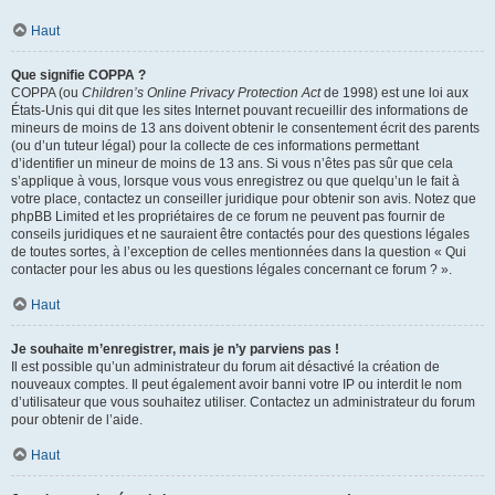
Haut
Que signifie COPPA ?
COPPA (ou
Children’s Online Privacy Protection Act
de 1998) est une loi aux
États-Unis qui dit que les sites Internet pouvant recueillir des informations de
mineurs de moins de 13 ans doivent obtenir le consentement écrit des parents
(ou d’un tuteur légal) pour la collecte de ces informations permettant
d’identifier un mineur de moins de 13 ans. Si vous n’êtes pas sûr que cela
s’applique à vous, lorsque vous vous enregistrez ou que quelqu’un le fait à
votre place, contactez un conseiller juridique pour obtenir son avis. Notez que
phpBB Limited et les propriétaires de ce forum ne peuvent pas fournir de
conseils juridiques et ne sauraient être contactés pour des questions légales
de toutes sortes, à l’exception de celles mentionnées dans la question « Qui
contacter pour les abus ou les questions légales concernant ce forum ? ».
Haut
Je souhaite m’enregistrer, mais je n’y parviens pas !
Il est possible qu’un administrateur du forum ait désactivé la création de
nouveaux comptes. Il peut également avoir banni votre IP ou interdit le nom
d’utilisateur que vous souhaitez utiliser. Contactez un administrateur du forum
pour obtenir de l’aide.
Haut