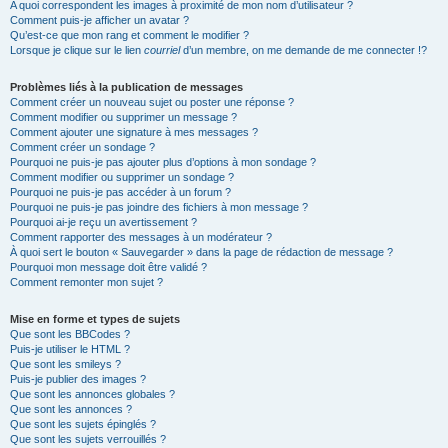
A quoi correspondent les images à proximité de mon nom d’utilisateur ?
Comment puis-je afficher un avatar ?
Qu’est-ce que mon rang et comment le modifier ?
Lorsque je clique sur le lien
courriel
d’un membre, on me demande de me connecter !?
Problèmes liés à la publication de messages
Comment créer un nouveau sujet ou poster une réponse ?
Comment modifier ou supprimer un message ?
Comment ajouter une signature à mes messages ?
Comment créer un sondage ?
Pourquoi ne puis-je pas ajouter plus d’options à mon sondage ?
Comment modifier ou supprimer un sondage ?
Pourquoi ne puis-je pas accéder à un forum ?
Pourquoi ne puis-je pas joindre des fichiers à mon message ?
Pourquoi ai-je reçu un avertissement ?
Comment rapporter des messages à un modérateur ?
À quoi sert le bouton « Sauvegarder » dans la page de rédaction de message ?
Pourquoi mon message doit être validé ?
Comment remonter mon sujet ?
Mise en forme et types de sujets
Que sont les BBCodes ?
Puis-je utiliser le HTML ?
Que sont les smileys ?
Puis-je publier des images ?
Que sont les annonces globales ?
Que sont les annonces ?
Que sont les sujets épinglés ?
Que sont les sujets verrouillés ?