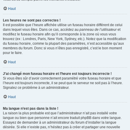
Haut
Les heures ne sont pas correctes !
Il est possible que l’heure affichée utilise un fuseau horaire différent de celui
dans lequel vous êtes. Dans ce cas, accédez au
panneau de l’utilisateur
et
modifiez le fuseau horaire afin qu’il corresponde à la zone où vous vous
trouvez (ex : Londres, Paris, New York, Sydney, etc.). Notez que la modification
du fuseau horaire, comme la plupart des paramètres, n’est accessible qu’aux
membres du forum. Donc si vous n’êtes pas enregistré, c’est le bon moment
pour le faire.
Haut
J’ai changé mon fuseau horaire et l’heure est toujours incorrecte !
Si vous êtes sûr d’avoir correctement paramétré votre fuseau horaire et que
l’heure est toujours incorrecte, il se peut que le serveur ne soit pas à l’heure.
Signalez ce problème à un administrateur.
Haut
Ma langue n’est pas dans la liste !
La raison la plus probable est que l’administrateur n’ait pas installé votre
langue ou bien que personne n’ait encore traduit phpBB dans votre langue.
Essayez de demander à un administrateur du forum d’installer la langue
désirée. Si elle n’existe pas, n’hésitez pas à créer et partager une nouvelle