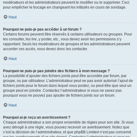
modérateurs et les administrateurs peuvent le modifier ou le supprimer. Ceci
pour empêcher le trucage en changeant les intitulés en cours de sondage.
Haut
Pourquoi ne puis-je pas accéder à un forum ?
Certains forums peuvent être réservés à certains utilisateurs ou groupes. Pour
les consulter, les lire, y poster, etc., vous devez avoir les permissions s’y
rapportant. Seuls les modérateurs de groupes et les administrateurs peuvent
accorder ces accès, vous devez donc les contacter.
Haut
Pourquoi ne puis-je pas joindre des fichiers à mon message ?
La possibilité d’ajouter des fichiers joints peut être accordée par forum, par
groupe, ou par utilisateur. L’administrateur peut ne pas avoir autorisé l’ajout de
fichiers joints pour le forum dans lequel vous postez, ou peut-être que seul un
groupe peut en joindre. Contactez l’administrateur si vous ne savez pas
pourquoi vous ne pouvez pas ajouter de fichiers joints sur un forum.
Haut
Pourquoi ai-je reçu un avertissement ?
Chaque administrateur a son propre ensemble de règles pour son site. Si vous
avez dérogé à une règle, vous pouvez recevoir un avertissement. Notez que
c’est la décision de l’administrateur, et que phpBB Limited n’est pas concerné