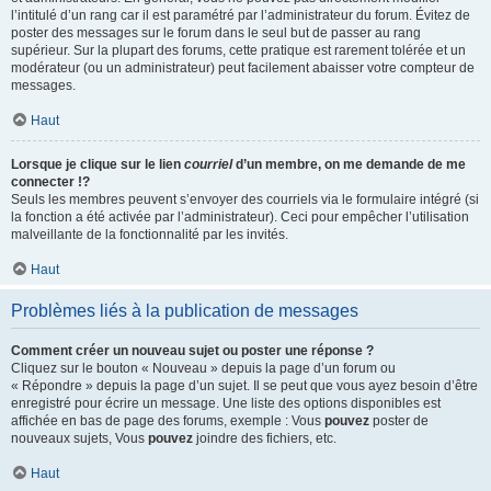
l’intitulé d’un rang car il est paramétré par l’administrateur du forum. Évitez de
poster des messages sur le forum dans le seul but de passer au rang
supérieur. Sur la plupart des forums, cette pratique est rarement tolérée et un
modérateur (ou un administrateur) peut facilement abaisser votre compteur de
messages.
Haut
Lorsque je clique sur le lien
courriel
d’un membre, on me demande de me
connecter !?
Seuls les membres peuvent s’envoyer des courriels via le formulaire intégré (si
la fonction a été activée par l’administrateur). Ceci pour empêcher l’utilisation
malveillante de la fonctionnalité par les invités.
Haut
Problèmes liés à la publication de messages
Comment créer un nouveau sujet ou poster une réponse ?
Cliquez sur le bouton « Nouveau » depuis la page d’un forum ou
« Répondre » depuis la page d’un sujet. Il se peut que vous ayez besoin d’être
enregistré pour écrire un message. Une liste des options disponibles est
affichée en bas de page des forums, exemple : Vous
pouvez
poster de
nouveaux sujets, Vous
pouvez
joindre des fichiers, etc.
Haut