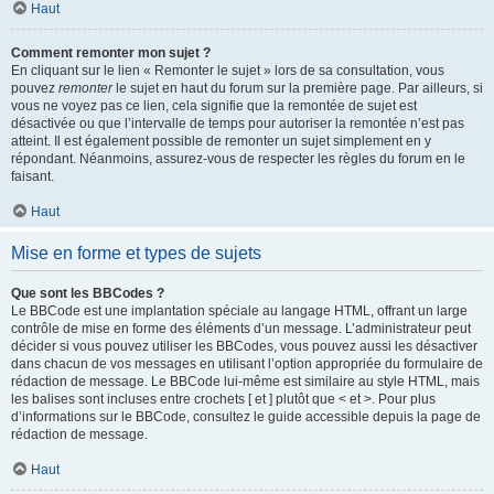
Haut
Comment remonter mon sujet ?
En cliquant sur le lien « Remonter le sujet » lors de sa consultation, vous
pouvez
remonter
le sujet en haut du forum sur la première page. Par ailleurs, si
vous ne voyez pas ce lien, cela signifie que la remontée de sujet est
désactivée ou que l’intervalle de temps pour autoriser la remontée n’est pas
atteint. Il est également possible de remonter un sujet simplement en y
répondant. Néanmoins, assurez-vous de respecter les règles du forum en le
faisant.
Haut
Mise en forme et types de sujets
Que sont les BBCodes ?
Le BBCode est une implantation spéciale au langage HTML, offrant un large
contrôle de mise en forme des éléments d’un message. L’administrateur peut
décider si vous pouvez utiliser les BBCodes, vous pouvez aussi les désactiver
dans chacun de vos messages en utilisant l’option appropriée du formulaire de
rédaction de message. Le BBCode lui-même est similaire au style HTML, mais
les balises sont incluses entre crochets [ et ] plutôt que < et >. Pour plus
d’informations sur le BBCode, consultez le guide accessible depuis la page de
rédaction de message.
Haut