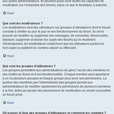
aux autres administrateurs. Ils peuvent aussi avoir toutes les capacités de
modération sur l’ensemble des forums, selon ce que le fondateur a autorisé.
Haut
Que sont les modérateurs ?
Les modérateurs sont des utilisateurs (ou groupes d’utilisateurs) dont le travail
consiste à vérifier au jour le jour le bon fonctionnement du forum. Ils ont le
pouvoir de modifier ou supprimer des messages, de verrouiller, déverrouiller,
déplacer, supprimer et diviser les sujets des forums qu’ils modèrent.
Généralement, les modérateurs empêchent que les utilisateurs partent en
hors-sujet
ou publient du contenu abusif ou offensant.
Haut
Que sont les groupes d’utilisateurs ?
Les groupes permettent aux administrateurs de gérer l’accès des membres et
des invités au forum et à ses fonctionnalités. Chaque membre peut appartenir
à un ou plusieurs groupes et chaque groupe peut avoir ses permissions. La
gestion des membres par l’intermédiaire des groupes permet aux
administrateurs de modifier rapidement les permissions de plusieurs membres
à la fois, telles qu’ajouter des permissions de modération ou rendre accessible
un forum privé.
Haut
Où trouver la liste des groupes d’utilisateurs et comment les rejoindre ?