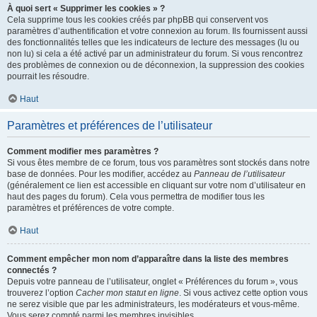
À quoi sert « Supprimer les cookies » ?
Cela supprime tous les cookies créés par phpBB qui conservent vos
paramètres d’authentification et votre connexion au forum. Ils fournissent aussi
des fonctionnalités telles que les indicateurs de lecture des messages (lu ou
non lu) si cela a été activé par un administrateur du forum. Si vous rencontrez
des problèmes de connexion ou de déconnexion, la suppression des cookies
pourrait les résoudre.
Haut
Paramètres et préférences de l’utilisateur
Comment modifier mes paramètres ?
Si vous êtes membre de ce forum, tous vos paramètres sont stockés dans notre
base de données. Pour les modifier, accédez au
Panneau de l’utilisateur
(généralement ce lien est accessible en cliquant sur votre nom d’utilisateur en
haut des pages du forum). Cela vous permettra de modifier tous les
paramètres et préférences de votre compte.
Haut
Comment empêcher mon nom d’apparaître dans la liste des membres
connectés ?
Depuis votre panneau de l’utilisateur, onglet « Préférences du forum », vous
trouverez l’option
Cacher mon statut en ligne
. Si vous activez cette option vous
ne serez visible que par les administrateurs, les modérateurs et vous-même.
Vous serez compté parmi les membres invisibles.