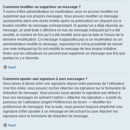
Comment modifier ou supprimer un message ?
À moins d’être administrateur ou modérateur, vous ne pouvez modifier ou
supprimer que vos propres messages. Vous pouvez modifier un message
(quelquefois dans une durée limitée après sa publication) en cliquant sur le
bouton
modifier
du message correspondant. Si quelqu’un a déjà répondu au
message, un petit texte s’affichera en bas du message indiquant qu’il a été
modifié, le nombre de fois qu’il a été modifié ainsi que la date et l’heure de la
dernière modification. Ce message n’apparaîtra pas si un modérateur ou un
administrateur modifie le message, cependant ils ont la possibilité de laisser
une note indiquant qu’ils ont modifié le message de leur propre initiative.
Notez que les utilisateurs ne peuvent pas supprimer un message une fois que
quelqu’un y a répondu.
Haut
Comment ajouter une signature à mes messages ?
Vous devez d’abord créer une signature depuis votre panneau de l’utilisateur.
Une fois créée, vous pouvez cocher
Attacher ma signature
sur le formulaire de
rédaction de message. Vous pouvez aussi ajouter la signature par défaut à
tous vos messages en activant l’option « Attacher ma signature » à partir du
panneau de l’utilisateur (onglet
Préférences du forum --> Modifier les
préférences de message
). Par la suite, vous pourrez toujours empêcher une
signature d’être ajoutée à un message en décochant la case
Attacher ma
signature
dans le formulaire de rédaction de message.
Haut