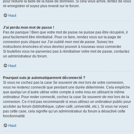
pour réduire la taille de la base de données. Si cela vous arrive, tentez de vous
ré-enregistrer et soyez plus investi sur le forum.
Haut
J’ai perdu mon mot de passe !
Pas de panique ! Bien que votre mot de passe ne puisse pas être récupéré, il
peut facilement être réinitialisé. Pour ce faire, rendez vous sur la page de
connexion puis cliquez sur
J’ai oublié mon mot de passe
. Suivez les
instructions énoncées et vous devriez pouvoir à nouveau vous connecter.
Si toutefois vous ne parveniez pas à réinitialiser votre mot de passe, contactez
un administrateur du forum.
Haut
Pourquoi suis-je automatiquement déconnecté ?
Si vous ne cochez pas la case
Se souvenir de moi
lors de votre connexion,
vous ne resterez connecté que pendant une durée déterminée. Cela empêche
que quelqu’un d’autre utilise votre compte à votre insu en utilisant le même
ordinateur. Pour rester connecté, cochez la case
Se souvenir de moi
lors de la
connexion. Ce n’est pas recommandé si vous utilisez un ordinateur public pour
accéder au forum (bibliothèque, cyber-café, université, etc.). Si vous ne voyez
pas cette case, cela signifie qu’un administrateur du forum a désactivé cette
fonctionnalité.
Haut