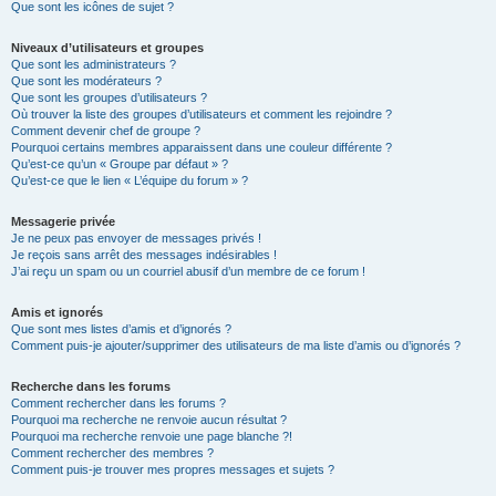
Que sont les icônes de sujet ?
Niveaux d’utilisateurs et groupes
Que sont les administrateurs ?
Que sont les modérateurs ?
Que sont les groupes d’utilisateurs ?
Où trouver la liste des groupes d’utilisateurs et comment les rejoindre ?
Comment devenir chef de groupe ?
Pourquoi certains membres apparaissent dans une couleur différente ?
Qu’est-ce qu’un « Groupe par défaut » ?
Qu’est-ce que le lien « L’équipe du forum » ?
Messagerie privée
Je ne peux pas envoyer de messages privés !
Je reçois sans arrêt des messages indésirables !
J’ai reçu un spam ou un courriel abusif d’un membre de ce forum !
Amis et ignorés
Que sont mes listes d’amis et d’ignorés ?
Comment puis-je ajouter/supprimer des utilisateurs de ma liste d’amis ou d’ignorés ?
Recherche dans les forums
Comment rechercher dans les forums ?
Pourquoi ma recherche ne renvoie aucun résultat ?
Pourquoi ma recherche renvoie une page blanche ?!
Comment rechercher des membres ?
Comment puis-je trouver mes propres messages et sujets ?