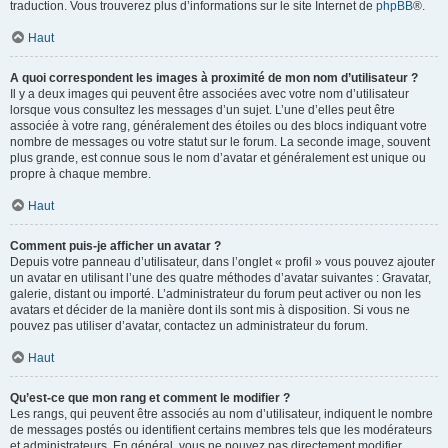
traduction. Vous trouverez plus d’informations sur le site Internet de
phpBB
®.
Haut
A quoi correspondent les images à proximité de mon nom d’utilisateur ?
Il y a deux images qui peuvent être associées avec votre nom d’utilisateur
lorsque vous consultez les messages d’un sujet. L’une d’elles peut être
associée à votre rang, généralement des étoiles ou des blocs indiquant votre
nombre de messages ou votre statut sur le forum. La seconde image, souvent
plus grande, est connue sous le nom d’avatar et généralement est unique ou
propre à chaque membre.
Haut
Comment puis-je afficher un avatar ?
Depuis votre panneau d’utilisateur, dans l’onglet « profil » vous pouvez ajouter
un avatar en utilisant l’une des quatre méthodes d’avatar suivantes : Gravatar,
galerie, distant ou importé. L’administrateur du forum peut activer ou non les
avatars et décider de la manière dont ils sont mis à disposition. Si vous ne
pouvez pas utiliser d’avatar, contactez un administrateur du forum.
Haut
Qu’est-ce que mon rang et comment le modifier ?
Les rangs, qui peuvent être associés au nom d’utilisateur, indiquent le nombre
de messages postés ou identifient certains membres tels que les modérateurs
et administrateurs. En général, vous ne pouvez pas directement modifier