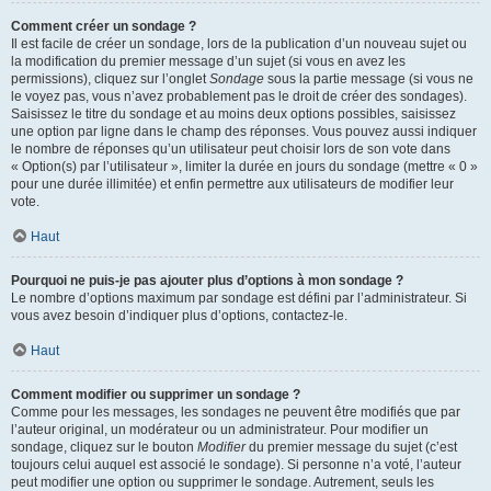
Comment créer un sondage ?
Il est facile de créer un sondage, lors de la publication d’un nouveau sujet ou
la modification du premier message d’un sujet (si vous en avez les
permissions), cliquez sur l’onglet
Sondage
sous la partie message (si vous ne
le voyez pas, vous n’avez probablement pas le droit de créer des sondages).
Saisissez le titre du sondage et au moins deux options possibles, saisissez
une option par ligne dans le champ des réponses. Vous pouvez aussi indiquer
le nombre de réponses qu’un utilisateur peut choisir lors de son vote dans
« Option(s) par l’utilisateur », limiter la durée en jours du sondage (mettre « 0 »
pour une durée illimitée) et enfin permettre aux utilisateurs de modifier leur
vote.
Haut
Pourquoi ne puis-je pas ajouter plus d’options à mon sondage ?
Le nombre d’options maximum par sondage est défini par l’administrateur. Si
vous avez besoin d’indiquer plus d’options, contactez-le.
Haut
Comment modifier ou supprimer un sondage ?
Comme pour les messages, les sondages ne peuvent être modifiés que par
l’auteur original, un modérateur ou un administrateur. Pour modifier un
sondage, cliquez sur le bouton
Modifier
du premier message du sujet (c’est
toujours celui auquel est associé le sondage). Si personne n’a voté, l’auteur
peut modifier une option ou supprimer le sondage. Autrement, seuls les