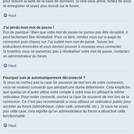
pour réduire la taille de la base de données. Si cela vous arrive, tentez de vous
ré-enregistrer et soyez plus investi sur le forum.
Haut
J’ai perdu mon mot de passe !
Pas de panique ! Bien que votre mot de passe ne puisse pas être récupéré, il
peut facilement être réinitialisé. Pour ce faire, rendez vous sur la page de
connexion puis cliquez sur
J’ai oublié mon mot de passe
. Suivez les
instructions énoncées et vous devriez pouvoir à nouveau vous connecter.
Si toutefois vous ne parveniez pas à réinitialiser votre mot de passe, contactez
un administrateur du forum.
Haut
Pourquoi suis-je automatiquement déconnecté ?
Si vous ne cochez pas la case
Se souvenir de moi
lors de votre connexion,
vous ne resterez connecté que pendant une durée déterminée. Cela empêche
que quelqu’un d’autre utilise votre compte à votre insu en utilisant le même
ordinateur. Pour rester connecté, cochez la case
Se souvenir de moi
lors de la
connexion. Ce n’est pas recommandé si vous utilisez un ordinateur public pour
accéder au forum (bibliothèque, cyber-café, université, etc.). Si vous ne voyez
pas cette case, cela signifie qu’un administrateur du forum a désactivé cette
fonctionnalité.
Haut