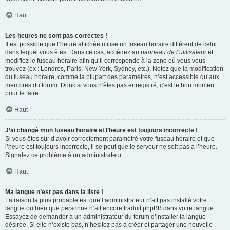
Haut
Les heures ne sont pas correctes !
Il est possible que l’heure affichée utilise un fuseau horaire différent de celui
dans lequel vous êtes. Dans ce cas, accédez au
panneau de l’utilisateur
et
modifiez le fuseau horaire afin qu’il corresponde à la zone où vous vous
trouvez (ex : Londres, Paris, New York, Sydney, etc.). Notez que la modification
du fuseau horaire, comme la plupart des paramètres, n’est accessible qu’aux
membres du forum. Donc si vous n’êtes pas enregistré, c’est le bon moment
pour le faire.
Haut
J’ai changé mon fuseau horaire et l’heure est toujours incorrecte !
Si vous êtes sûr d’avoir correctement paramétré votre fuseau horaire et que
l’heure est toujours incorrecte, il se peut que le serveur ne soit pas à l’heure.
Signalez ce problème à un administrateur.
Haut
Ma langue n’est pas dans la liste !
La raison la plus probable est que l’administrateur n’ait pas installé votre
langue ou bien que personne n’ait encore traduit phpBB dans votre langue.
Essayez de demander à un administrateur du forum d’installer la langue
désirée. Si elle n’existe pas, n’hésitez pas à créer et partager une nouvelle