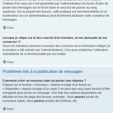
l’intitulé d’un rang car il est paramétré par l’administrateur du forum. Évitez de
poster des messages sur le forum dans le seul but de passer au rang
supérieur. Sur la plupart des forums, cette pratique est rarement tolérée et un
modérateur (ou un administrateur) peut facilement abaisser votre compteur de
messages.
Haut
Lorsque je clique sur le lien
courriel
d’un membre, on me demande de me
connecter !?
Seuls les membres peuvent s’envoyer des courriels via le formulaire intégré (si
la fonction a été activée par l’administrateur). Ceci pour empêcher l’utilisation
malveillante de la fonctionnalité par les invités.
Haut
Problèmes liés à la publication de messages
Comment créer un nouveau sujet ou poster une réponse ?
Cliquez sur le bouton « Nouveau » depuis la page d’un forum ou
« Répondre » depuis la page d’un sujet. Il se peut que vous ayez besoin d’être
enregistré pour écrire un message. Une liste des options disponibles est
affichée en bas de page des forums, exemple : Vous
pouvez
poster de
nouveaux sujets, Vous
pouvez
joindre des fichiers, etc.
Haut