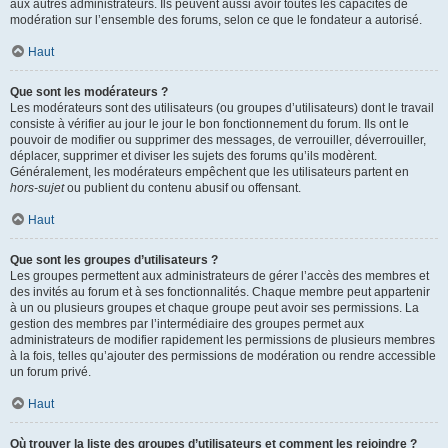
aux autres administrateurs. Ils peuvent aussi avoir toutes les capacités de
modération sur l’ensemble des forums, selon ce que le fondateur a autorisé.
Haut
Que sont les modérateurs ?
Les modérateurs sont des utilisateurs (ou groupes d’utilisateurs) dont le travail
consiste à vérifier au jour le jour le bon fonctionnement du forum. Ils ont le
pouvoir de modifier ou supprimer des messages, de verrouiller, déverrouiller,
déplacer, supprimer et diviser les sujets des forums qu’ils modèrent.
Généralement, les modérateurs empêchent que les utilisateurs partent en
hors-sujet
ou publient du contenu abusif ou offensant.
Haut
Que sont les groupes d’utilisateurs ?
Les groupes permettent aux administrateurs de gérer l’accès des membres et
des invités au forum et à ses fonctionnalités. Chaque membre peut appartenir
à un ou plusieurs groupes et chaque groupe peut avoir ses permissions. La
gestion des membres par l’intermédiaire des groupes permet aux
administrateurs de modifier rapidement les permissions de plusieurs membres
à la fois, telles qu’ajouter des permissions de modération ou rendre accessible
un forum privé.
Haut
Où trouver la liste des groupes d’utilisateurs et comment les rejoindre ?