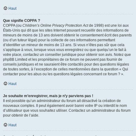
Haut
Que signifie COPPA ?
COPPA (ou
Children’s Online Privacy Protection Act
de 1998) est une loi aux
États-Unis qui dit que les sites Internet pouvant recueillir des informations de
mineurs de moins de 13 ans doivent obtenir le consentement écrit des parents
(ou d’un tuteur légal) pour la collecte de ces informations permettant
d’identifier un mineur de moins de 13 ans. Si vous n’êtes pas sûr que cela
s’applique à vous, lorsque vous vous enregistrez ou que quelqu’un le fait à
votre place, contactez un conseiller juridique pour obtenir son avis. Notez que
phpBB Limited et les propriétaires de ce forum ne peuvent pas fournir de
conseils juridiques et ne sauraient être contactés pour des questions légales
de toutes sortes, à l’exception de celles mentionnées dans la question « Qui
contacter pour les abus ou les questions légales concernant ce forum ? ».
Haut
Je souhaite m’enregistrer, mais je n’y parviens pas !
Il est possible qu’un administrateur du forum ait désactivé la création de
nouveaux comptes. Il peut également avoir banni votre IP ou interdit le nom
d’utilisateur que vous souhaitez utiliser. Contactez un administrateur du forum
pour obtenir de l’aide.
Haut