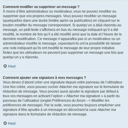
Comment modifier ou supprimer un message ?
À moins d’être administrateur ou modérateur, vous ne pouvez modifier ou
supprimer que vos propres messages. Vous pouvez modifier un message
(quelquefois dans une durée limitée après sa publication) en cliquant sur le
bouton
modifier
du message correspondant. Si quelqu’un a déjà répondu au
message, un petit texte s’affichera en bas du message indiquant qu’il a été
modifié, le nombre de fois qu’il a été modifié ainsi que la date et l’heure de la
dernière modification. Ce message n’apparaîtra pas si un modérateur ou un
administrateur modifie le message, cependant ils ont la possibilité de laisser
une note indiquant qu’ils ont modifié le message de leur propre initiative.
Notez que les utilisateurs ne peuvent pas supprimer un message une fois que
quelqu’un y a répondu.
Haut
Comment ajouter une signature à mes messages ?
Vous devez d’abord créer une signature depuis votre panneau de l’utilisateur.
Une fois créée, vous pouvez cocher
Attacher ma signature
sur le formulaire de
rédaction de message. Vous pouvez aussi ajouter la signature par défaut à
tous vos messages en activant l’option « Attacher ma signature » à partir du
panneau de l’utilisateur (onglet
Préférences du forum --> Modifier les
préférences de message
). Par la suite, vous pourrez toujours empêcher une
signature d’être ajoutée à un message en décochant la case
Attacher ma
signature
dans le formulaire de rédaction de message.
Haut