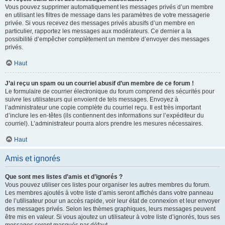
Vous pouvez supprimer automatiquement les messages privés d’un membre
en utilisant les filtres de message dans les paramètres de votre messagerie
privée. Si vous recevez des messages privés abusifs d’un membre en
particulier, rapportez les messages aux modérateurs. Ce dernier a la
possibilité d’empêcher complètement un membre d’envoyer des messages
privés.
Haut
J’ai reçu un spam ou un courriel abusif d’un membre de ce forum !
Le formulaire de courrier électronique du forum comprend des sécurités pour
suivre les utilisateurs qui envoient de tels messages. Envoyez à
l’administrateur une copie complète du courriel reçu. Il est très important
d’inclure les en-têtes (ils contiennent des informations sur l’expéditeur du
courriel). L’administrateur pourra alors prendre les mesures nécessaires.
Haut
Amis et ignorés
Que sont mes listes d’amis et d’ignorés ?
Vous pouvez utiliser ces listes pour organiser les autres membres du forum.
Les membres ajoutés à votre liste d’amis seront affichés dans votre panneau
de l’utilisateur pour un accès rapide, voir leur état de connexion et leur envoyer
des messages privés. Selon les thèmes graphiques, leurs messages peuvent
être mis en valeur. Si vous ajoutez un utilisateur à votre liste d’ignorés, tous ses