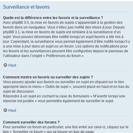
Surveillance et favoris
Quelle est la différence entre les favoris et la surveillance ?
Avec phpBB 3.0, la mise en favoris de sujets s’apparentait à la gestion des
favoris dans un navigateur. Vous n’étiez pas notifié des mises à jour. Depuis
phpBB 3.1, la mise en favoris de sujets est similaire à la surveillance d’un
sujet. Vous pouvez désormais être notifié lorsqu’un sujet favoris a été mis à
jour. Cependant, la surveillance vous permet également d’être notifié lorsqu’il y
a une mise à jour dans un sujet ou un forum. Les options de notifications pour
les favoris et les surveillances peuvent être configurées depuis le panneau de
l’utilisateur dans l’onglet « Préférences du forum ».
Haut
Comment mettre en favoris ou surveiller des sujets ?
Vous pouvez ajouter aux favoris ou surveiller un sujet en cliquant sur le lien
approprié dans le menu « Outils de sujet », souvent placé en haut et en bas du
sujet de discussion.
Répondre à un sujet en cochant la case du formulaire « M’avertir lorsqu’une
réponse est postée » vous permettra également de surveiller le sujet.
Haut
Comment surveiller des forums ?
Pour surveiller un forum en particulier, une fois entré sur celui-ci, cliquez sur le
lien « Surveiller ce forum » qui se trouve en bas de page.