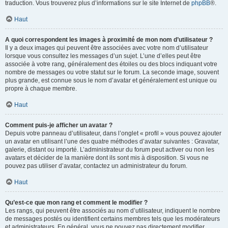
traduction. Vous trouverez plus d’informations sur le site Internet de
phpBB
®.
Haut
A quoi correspondent les images à proximité de mon nom d’utilisateur ?
Il y a deux images qui peuvent être associées avec votre nom d’utilisateur
lorsque vous consultez les messages d’un sujet. L’une d’elles peut être
associée à votre rang, généralement des étoiles ou des blocs indiquant votre
nombre de messages ou votre statut sur le forum. La seconde image, souvent
plus grande, est connue sous le nom d’avatar et généralement est unique ou
propre à chaque membre.
Haut
Comment puis-je afficher un avatar ?
Depuis votre panneau d’utilisateur, dans l’onglet « profil » vous pouvez ajouter
un avatar en utilisant l’une des quatre méthodes d’avatar suivantes : Gravatar,
galerie, distant ou importé. L’administrateur du forum peut activer ou non les
avatars et décider de la manière dont ils sont mis à disposition. Si vous ne
pouvez pas utiliser d’avatar, contactez un administrateur du forum.
Haut
Qu’est-ce que mon rang et comment le modifier ?
Les rangs, qui peuvent être associés au nom d’utilisateur, indiquent le nombre
de messages postés ou identifient certains membres tels que les modérateurs
et administrateurs. En général, vous ne pouvez pas directement modifier