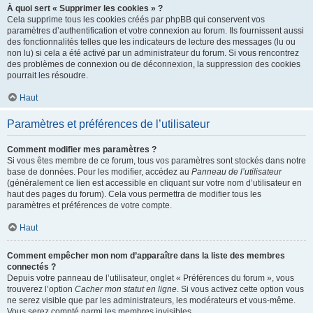
À quoi sert « Supprimer les cookies » ?
Cela supprime tous les cookies créés par phpBB qui conservent vos
paramètres d’authentification et votre connexion au forum. Ils fournissent aussi
des fonctionnalités telles que les indicateurs de lecture des messages (lu ou
non lu) si cela a été activé par un administrateur du forum. Si vous rencontrez
des problèmes de connexion ou de déconnexion, la suppression des cookies
pourrait les résoudre.
Haut
Paramètres et préférences de l’utilisateur
Comment modifier mes paramètres ?
Si vous êtes membre de ce forum, tous vos paramètres sont stockés dans notre
base de données. Pour les modifier, accédez au
Panneau de l’utilisateur
(généralement ce lien est accessible en cliquant sur votre nom d’utilisateur en
haut des pages du forum). Cela vous permettra de modifier tous les
paramètres et préférences de votre compte.
Haut
Comment empêcher mon nom d’apparaître dans la liste des membres
connectés ?
Depuis votre panneau de l’utilisateur, onglet « Préférences du forum », vous
trouverez l’option
Cacher mon statut en ligne
. Si vous activez cette option vous
ne serez visible que par les administrateurs, les modérateurs et vous-même.
Vous serez compté parmi les membres invisibles.