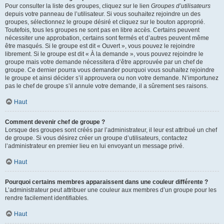
Pour consulter la liste des groupes, cliquez sur le lien
Groupes d’utilisateurs
depuis votre panneau de l’utilisateur. Si vous souhaitez rejoindre un des
groupes, sélectionnez le groupe désiré et cliquez sur le bouton approprié.
Toutefois, tous les groupes ne sont pas en libre accès. Certains peuvent
nécessiter une approbation, certains sont fermés et d’autres peuvent même
être masqués. Si le groupe est dit « Ouvert », vous pouvez le rejoindre
librement. Si le groupe est dit « À la demande », vous pouvez rejoindre le
groupe mais votre demande nécessitera d’être approuvée par un chef de
groupe. Ce dernier pourra vous demander pourquoi vous souhaitez rejoindre
le groupe et ainsi décider s’il approuvera ou non votre demande. N’importunez
pas le chef de groupe s’il annule votre demande, il a sûrement ses raisons.
Haut
Comment devenir chef de groupe ?
Lorsque des groupes sont créés par l’administrateur, il leur est attribué un chef
de groupe. Si vous désirez créer un groupe d’utilisateurs, contactez
l’administrateur en premier lieu en lui envoyant un message privé.
Haut
Pourquoi certains membres apparaissent dans une couleur différente ?
L’administrateur peut attribuer une couleur aux membres d’un groupe pour les
rendre facilement identifiables.
Haut