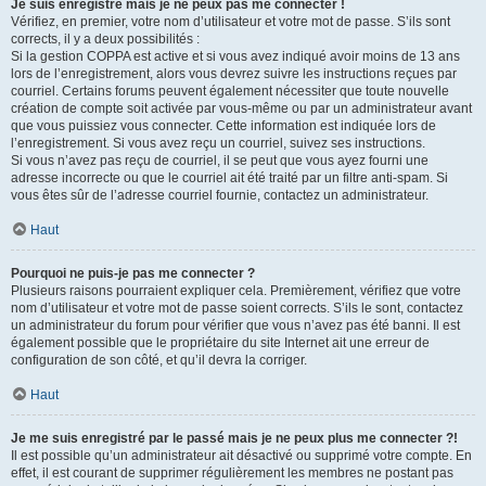
Je suis enregistré mais je ne peux pas me connecter !
Vérifiez, en premier, votre nom d’utilisateur et votre mot de passe. S’ils sont
corrects, il y a deux possibilités :
Si la gestion COPPA est active et si vous avez indiqué avoir moins de 13 ans
lors de l’enregistrement, alors vous devrez suivre les instructions reçues par
courriel. Certains forums peuvent également nécessiter que toute nouvelle
création de compte soit activée par vous-même ou par un administrateur avant
que vous puissiez vous connecter. Cette information est indiquée lors de
l’enregistrement. Si vous avez reçu un courriel, suivez ses instructions.
Si vous n’avez pas reçu de courriel, il se peut que vous ayez fourni une
adresse incorrecte ou que le courriel ait été traité par un filtre anti-spam. Si
vous êtes sûr de l’adresse courriel fournie, contactez un administrateur.
Haut
Pourquoi ne puis-je pas me connecter ?
Plusieurs raisons pourraient expliquer cela. Premièrement, vérifiez que votre
nom d’utilisateur et votre mot de passe soient corrects. S’ils le sont, contactez
un administrateur du forum pour vérifier que vous n’avez pas été banni. Il est
également possible que le propriétaire du site Internet ait une erreur de
configuration de son côté, et qu’il devra la corriger.
Haut
Je me suis enregistré par le passé mais je ne peux plus me connecter ?!
Il est possible qu’un administrateur ait désactivé ou supprimé votre compte. En
effet, il est courant de supprimer régulièrement les membres ne postant pas