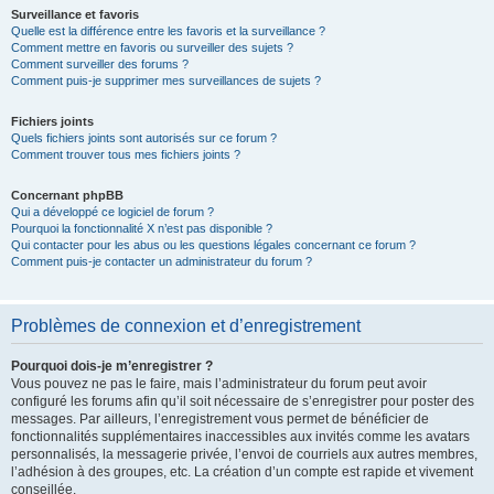
Surveillance et favoris
Quelle est la différence entre les favoris et la surveillance ?
Comment mettre en favoris ou surveiller des sujets ?
Comment surveiller des forums ?
Comment puis-je supprimer mes surveillances de sujets ?
Fichiers joints
Quels fichiers joints sont autorisés sur ce forum ?
Comment trouver tous mes fichiers joints ?
Concernant phpBB
Qui a développé ce logiciel de forum ?
Pourquoi la fonctionnalité X n’est pas disponible ?
Qui contacter pour les abus ou les questions légales concernant ce forum ?
Comment puis-je contacter un administrateur du forum ?
Problèmes de connexion et d’enregistrement
Pourquoi dois-je m’enregistrer ?
Vous pouvez ne pas le faire, mais l’administrateur du forum peut avoir
configuré les forums afin qu’il soit nécessaire de s’enregistrer pour poster des
messages. Par ailleurs, l’enregistrement vous permet de bénéficier de
fonctionnalités supplémentaires inaccessibles aux invités comme les avatars
personnalisés, la messagerie privée, l’envoi de courriels aux autres membres,
l’adhésion à des groupes, etc. La création d’un compte est rapide et vivement
conseillée.