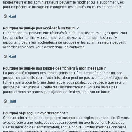
modérateurs et les administrateurs peuvent le modifier ou le supprimer. Ceci
pour empêcher le trucage en changeant les intitulés en cours de sondage.
Haut
Pourquoi ne puis-je pas accéder à un forum ?
Certains forums peuvent être réservés à certains utilisateurs ou groupes. Pour
les consulter, les lire, y poster, etc., vous devez avoir les permissions s’y
rapportant. Seuls les modérateurs de groupes et les administrateurs peuvent
accorder ces accès, vous devez donc les contacter.
Haut
Pourquoi ne puis-je pas joindre des fichiers à mon message ?
La possibilité d’ajouter des fichiers joints peut être accordée par forum, par
groupe, ou par utilisateur. L’administrateur peut ne pas avoir autorisé l’ajout de
fichiers joints pour le forum dans lequel vous postez, ou peut-être que seul un
groupe peut en joindre. Contactez l’administrateur si vous ne savez pas
pourquoi vous ne pouvez pas ajouter de fichiers joints sur un forum.
Haut
Pourquoi ai-je reçu un avertissement ?
Chaque administrateur a son propre ensemble de règles pour son site. Si vous
avez dérogé à une règle, vous pouvez recevoir un avertissement. Notez que
c’est la décision de l’administrateur, et que phpBB Limited n’est pas concerné