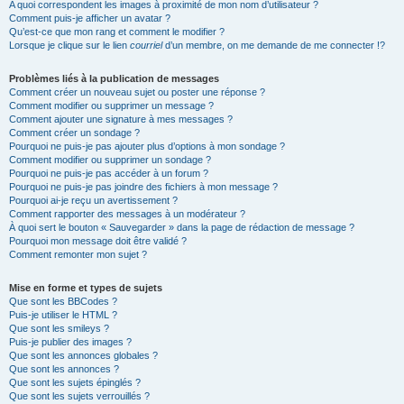
A quoi correspondent les images à proximité de mon nom d’utilisateur ?
Comment puis-je afficher un avatar ?
Qu’est-ce que mon rang et comment le modifier ?
Lorsque je clique sur le lien
courriel
d’un membre, on me demande de me connecter !?
Problèmes liés à la publication de messages
Comment créer un nouveau sujet ou poster une réponse ?
Comment modifier ou supprimer un message ?
Comment ajouter une signature à mes messages ?
Comment créer un sondage ?
Pourquoi ne puis-je pas ajouter plus d’options à mon sondage ?
Comment modifier ou supprimer un sondage ?
Pourquoi ne puis-je pas accéder à un forum ?
Pourquoi ne puis-je pas joindre des fichiers à mon message ?
Pourquoi ai-je reçu un avertissement ?
Comment rapporter des messages à un modérateur ?
À quoi sert le bouton « Sauvegarder » dans la page de rédaction de message ?
Pourquoi mon message doit être validé ?
Comment remonter mon sujet ?
Mise en forme et types de sujets
Que sont les BBCodes ?
Puis-je utiliser le HTML ?
Que sont les smileys ?
Puis-je publier des images ?
Que sont les annonces globales ?
Que sont les annonces ?
Que sont les sujets épinglés ?
Que sont les sujets verrouillés ?