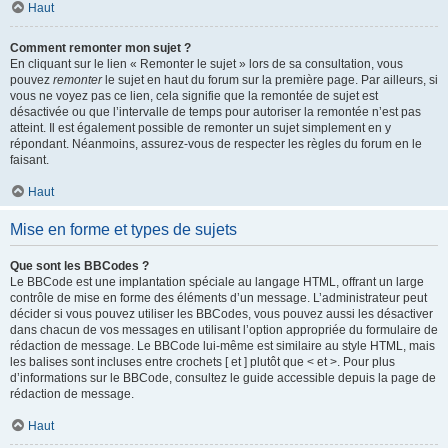
Haut
Comment remonter mon sujet ?
En cliquant sur le lien « Remonter le sujet » lors de sa consultation, vous
pouvez
remonter
le sujet en haut du forum sur la première page. Par ailleurs, si
vous ne voyez pas ce lien, cela signifie que la remontée de sujet est
désactivée ou que l’intervalle de temps pour autoriser la remontée n’est pas
atteint. Il est également possible de remonter un sujet simplement en y
répondant. Néanmoins, assurez-vous de respecter les règles du forum en le
faisant.
Haut
Mise en forme et types de sujets
Que sont les BBCodes ?
Le BBCode est une implantation spéciale au langage HTML, offrant un large
contrôle de mise en forme des éléments d’un message. L’administrateur peut
décider si vous pouvez utiliser les BBCodes, vous pouvez aussi les désactiver
dans chacun de vos messages en utilisant l’option appropriée du formulaire de
rédaction de message. Le BBCode lui-même est similaire au style HTML, mais
les balises sont incluses entre crochets [ et ] plutôt que < et >. Pour plus
d’informations sur le BBCode, consultez le guide accessible depuis la page de
rédaction de message.
Haut