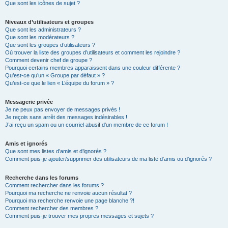
Que sont les icônes de sujet ?
Niveaux d’utilisateurs et groupes
Que sont les administrateurs ?
Que sont les modérateurs ?
Que sont les groupes d’utilisateurs ?
Où trouver la liste des groupes d’utilisateurs et comment les rejoindre ?
Comment devenir chef de groupe ?
Pourquoi certains membres apparaissent dans une couleur différente ?
Qu’est-ce qu’un « Groupe par défaut » ?
Qu’est-ce que le lien « L’équipe du forum » ?
Messagerie privée
Je ne peux pas envoyer de messages privés !
Je reçois sans arrêt des messages indésirables !
J’ai reçu un spam ou un courriel abusif d’un membre de ce forum !
Amis et ignorés
Que sont mes listes d’amis et d’ignorés ?
Comment puis-je ajouter/supprimer des utilisateurs de ma liste d’amis ou d’ignorés ?
Recherche dans les forums
Comment rechercher dans les forums ?
Pourquoi ma recherche ne renvoie aucun résultat ?
Pourquoi ma recherche renvoie une page blanche ?!
Comment rechercher des membres ?
Comment puis-je trouver mes propres messages et sujets ?