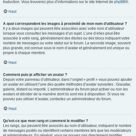
traduction. Vous trouverez plus d’informations sur le site Internet de
phpBB
®.
Haut
A quoi correspondent les images à proximité de mon nom d’utilisateur ?
Il y a deux images qui peuvent être associées avec votre nom d’utilisateur
lorsque vous consultez les messages d’un sujet. L’une d’elles peut être
associée à votre rang, généralement des étoiles ou des blocs indiquant votre
nombre de messages ou votre statut sur le forum. La seconde image, souvent
plus grande, est connue sous le nom d’avatar et généralement est unique ou
propre à chaque membre.
Haut
Comment puis-je afficher un avatar ?
Depuis votre panneau d’utilisateur, dans l’onglet « profil » vous pouvez ajouter
un avatar en utilisant l’une des quatre méthodes d’avatar suivantes : Gravatar,
galerie, distant ou importé. L’administrateur du forum peut activer ou non les
avatars et décider de la manière dont ils sont mis à disposition. Si vous ne
pouvez pas utiliser d’avatar, contactez un administrateur du forum.
Haut
Qu’est-ce que mon rang et comment le modifier ?
Les rangs, qui peuvent être associés au nom d’utilisateur, indiquent le nombre
de messages postés ou identifient certains membres tels que les modérateurs
et administrateurs. En général, vous ne pouvez pas directement modifier