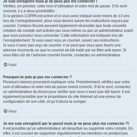
Je suis enregistré mais je ne peux pas me connecter !
Vérifiez, en premier, votre nom d’utilisateur et votre mot de passe. S’ils sont
corrects, il y a deux possibilités :
Si la gestion COPPA est active et si vous avez indiqué avoir moins de 13 ans
lors de l’enregistrement, alors vous devrez suivre les instructions reçues par
courriel. Certains forums peuvent également nécessiter que toute nouvelle
création de compte soit activée par vous-même ou par un administrateur avant
que vous puissiez vous connecter. Cette information est indiquée lors de
l’enregistrement. Si vous avez reçu un courriel, suivez ses instructions.
Si vous n’avez pas reçu de courriel, il se peut que vous ayez fourni une
adresse incorrecte ou que le courriel ait été traité par un filtre anti-spam. Si
vous êtes sûr de l’adresse courriel fournie, contactez un administrateur.
Haut
Pourquoi ne puis-je pas me connecter ?
Plusieurs raisons pourraient expliquer cela. Premièrement, vérifiez que votre
nom d’utilisateur et votre mot de passe soient corrects. S’ils le sont, contactez
un administrateur du forum pour vérifier que vous n’avez pas été banni. Il est
également possible que le propriétaire du site Internet ait une erreur de
configuration de son côté, et qu’il devra la corriger.
Haut
Je me suis enregistré par le passé mais je ne peux plus me connecter ?!
Il est possible qu’un administrateur ait désactivé ou supprimé votre compte. En
effet, il est courant de supprimer régulièrement les membres ne postant pas