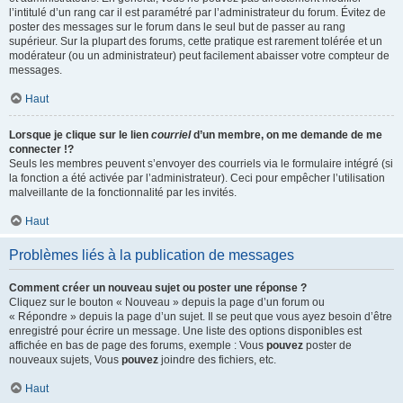
l’intitulé d’un rang car il est paramétré par l’administrateur du forum. Évitez de
poster des messages sur le forum dans le seul but de passer au rang
supérieur. Sur la plupart des forums, cette pratique est rarement tolérée et un
modérateur (ou un administrateur) peut facilement abaisser votre compteur de
messages.
Haut
Lorsque je clique sur le lien
courriel
d’un membre, on me demande de me
connecter !?
Seuls les membres peuvent s’envoyer des courriels via le formulaire intégré (si
la fonction a été activée par l’administrateur). Ceci pour empêcher l’utilisation
malveillante de la fonctionnalité par les invités.
Haut
Problèmes liés à la publication de messages
Comment créer un nouveau sujet ou poster une réponse ?
Cliquez sur le bouton « Nouveau » depuis la page d’un forum ou
« Répondre » depuis la page d’un sujet. Il se peut que vous ayez besoin d’être
enregistré pour écrire un message. Une liste des options disponibles est
affichée en bas de page des forums, exemple : Vous
pouvez
poster de
nouveaux sujets, Vous
pouvez
joindre des fichiers, etc.
Haut