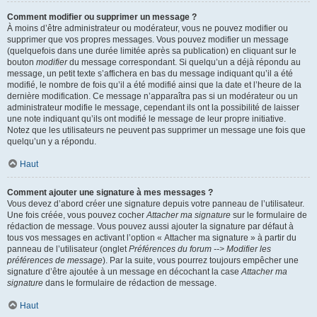
Comment modifier ou supprimer un message ?
À moins d’être administrateur ou modérateur, vous ne pouvez modifier ou
supprimer que vos propres messages. Vous pouvez modifier un message
(quelquefois dans une durée limitée après sa publication) en cliquant sur le
bouton
modifier
du message correspondant. Si quelqu’un a déjà répondu au
message, un petit texte s’affichera en bas du message indiquant qu’il a été
modifié, le nombre de fois qu’il a été modifié ainsi que la date et l’heure de la
dernière modification. Ce message n’apparaîtra pas si un modérateur ou un
administrateur modifie le message, cependant ils ont la possibilité de laisser
une note indiquant qu’ils ont modifié le message de leur propre initiative.
Notez que les utilisateurs ne peuvent pas supprimer un message une fois que
quelqu’un y a répondu.
Haut
Comment ajouter une signature à mes messages ?
Vous devez d’abord créer une signature depuis votre panneau de l’utilisateur.
Une fois créée, vous pouvez cocher
Attacher ma signature
sur le formulaire de
rédaction de message. Vous pouvez aussi ajouter la signature par défaut à
tous vos messages en activant l’option « Attacher ma signature » à partir du
panneau de l’utilisateur (onglet
Préférences du forum --> Modifier les
préférences de message
). Par la suite, vous pourrez toujours empêcher une
signature d’être ajoutée à un message en décochant la case
Attacher ma
signature
dans le formulaire de rédaction de message.
Haut