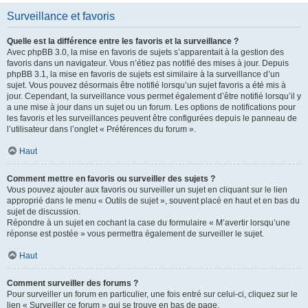
Surveillance et favoris
Quelle est la différence entre les favoris et la surveillance ?
Avec phpBB 3.0, la mise en favoris de sujets s’apparentait à la gestion des
favoris dans un navigateur. Vous n’étiez pas notifié des mises à jour. Depuis
phpBB 3.1, la mise en favoris de sujets est similaire à la surveillance d’un
sujet. Vous pouvez désormais être notifié lorsqu’un sujet favoris a été mis à
jour. Cependant, la surveillance vous permet également d’être notifié lorsqu’il y
a une mise à jour dans un sujet ou un forum. Les options de notifications pour
les favoris et les surveillances peuvent être configurées depuis le panneau de
l’utilisateur dans l’onglet « Préférences du forum ».
Haut
Comment mettre en favoris ou surveiller des sujets ?
Vous pouvez ajouter aux favoris ou surveiller un sujet en cliquant sur le lien
approprié dans le menu « Outils de sujet », souvent placé en haut et en bas du
sujet de discussion.
Répondre à un sujet en cochant la case du formulaire « M’avertir lorsqu’une
réponse est postée » vous permettra également de surveiller le sujet.
Haut
Comment surveiller des forums ?
Pour surveiller un forum en particulier, une fois entré sur celui-ci, cliquez sur le
lien « Surveiller ce forum » qui se trouve en bas de page.