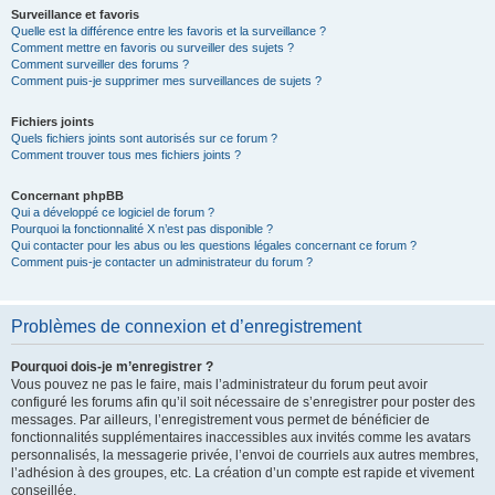
Surveillance et favoris
Quelle est la différence entre les favoris et la surveillance ?
Comment mettre en favoris ou surveiller des sujets ?
Comment surveiller des forums ?
Comment puis-je supprimer mes surveillances de sujets ?
Fichiers joints
Quels fichiers joints sont autorisés sur ce forum ?
Comment trouver tous mes fichiers joints ?
Concernant phpBB
Qui a développé ce logiciel de forum ?
Pourquoi la fonctionnalité X n’est pas disponible ?
Qui contacter pour les abus ou les questions légales concernant ce forum ?
Comment puis-je contacter un administrateur du forum ?
Problèmes de connexion et d’enregistrement
Pourquoi dois-je m’enregistrer ?
Vous pouvez ne pas le faire, mais l’administrateur du forum peut avoir
configuré les forums afin qu’il soit nécessaire de s’enregistrer pour poster des
messages. Par ailleurs, l’enregistrement vous permet de bénéficier de
fonctionnalités supplémentaires inaccessibles aux invités comme les avatars
personnalisés, la messagerie privée, l’envoi de courriels aux autres membres,
l’adhésion à des groupes, etc. La création d’un compte est rapide et vivement
conseillée.