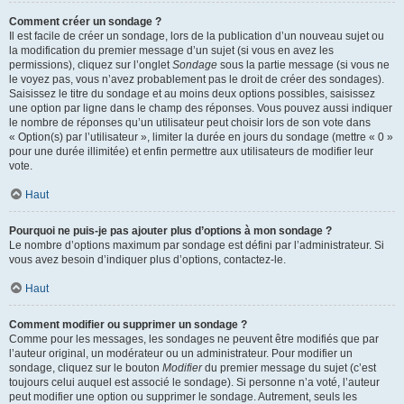
Comment créer un sondage ?
Il est facile de créer un sondage, lors de la publication d’un nouveau sujet ou
la modification du premier message d’un sujet (si vous en avez les
permissions), cliquez sur l’onglet
Sondage
sous la partie message (si vous ne
le voyez pas, vous n’avez probablement pas le droit de créer des sondages).
Saisissez le titre du sondage et au moins deux options possibles, saisissez
une option par ligne dans le champ des réponses. Vous pouvez aussi indiquer
le nombre de réponses qu’un utilisateur peut choisir lors de son vote dans
« Option(s) par l’utilisateur », limiter la durée en jours du sondage (mettre « 0 »
pour une durée illimitée) et enfin permettre aux utilisateurs de modifier leur
vote.
Haut
Pourquoi ne puis-je pas ajouter plus d’options à mon sondage ?
Le nombre d’options maximum par sondage est défini par l’administrateur. Si
vous avez besoin d’indiquer plus d’options, contactez-le.
Haut
Comment modifier ou supprimer un sondage ?
Comme pour les messages, les sondages ne peuvent être modifiés que par
l’auteur original, un modérateur ou un administrateur. Pour modifier un
sondage, cliquez sur le bouton
Modifier
du premier message du sujet (c’est
toujours celui auquel est associé le sondage). Si personne n’a voté, l’auteur
peut modifier une option ou supprimer le sondage. Autrement, seuls les