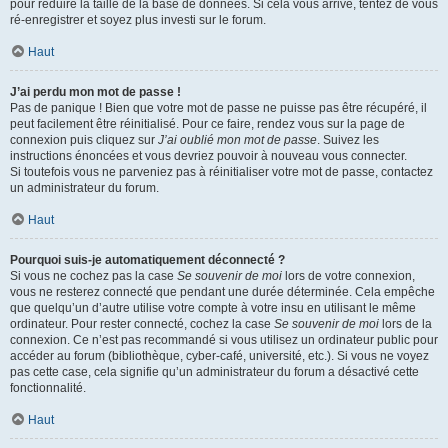
pour réduire la taille de la base de données. Si cela vous arrive, tentez de vous
ré-enregistrer et soyez plus investi sur le forum.
Haut
J’ai perdu mon mot de passe !
Pas de panique ! Bien que votre mot de passe ne puisse pas être récupéré, il
peut facilement être réinitialisé. Pour ce faire, rendez vous sur la page de
connexion puis cliquez sur
J’ai oublié mon mot de passe
. Suivez les
instructions énoncées et vous devriez pouvoir à nouveau vous connecter.
Si toutefois vous ne parveniez pas à réinitialiser votre mot de passe, contactez
un administrateur du forum.
Haut
Pourquoi suis-je automatiquement déconnecté ?
Si vous ne cochez pas la case
Se souvenir de moi
lors de votre connexion,
vous ne resterez connecté que pendant une durée déterminée. Cela empêche
que quelqu’un d’autre utilise votre compte à votre insu en utilisant le même
ordinateur. Pour rester connecté, cochez la case
Se souvenir de moi
lors de la
connexion. Ce n’est pas recommandé si vous utilisez un ordinateur public pour
accéder au forum (bibliothèque, cyber-café, université, etc.). Si vous ne voyez
pas cette case, cela signifie qu’un administrateur du forum a désactivé cette
fonctionnalité.
Haut