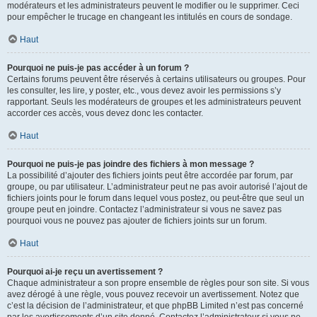
modérateurs et les administrateurs peuvent le modifier ou le supprimer. Ceci
pour empêcher le trucage en changeant les intitulés en cours de sondage.
Haut
Pourquoi ne puis-je pas accéder à un forum ?
Certains forums peuvent être réservés à certains utilisateurs ou groupes. Pour
les consulter, les lire, y poster, etc., vous devez avoir les permissions s’y
rapportant. Seuls les modérateurs de groupes et les administrateurs peuvent
accorder ces accès, vous devez donc les contacter.
Haut
Pourquoi ne puis-je pas joindre des fichiers à mon message ?
La possibilité d’ajouter des fichiers joints peut être accordée par forum, par
groupe, ou par utilisateur. L’administrateur peut ne pas avoir autorisé l’ajout de
fichiers joints pour le forum dans lequel vous postez, ou peut-être que seul un
groupe peut en joindre. Contactez l’administrateur si vous ne savez pas
pourquoi vous ne pouvez pas ajouter de fichiers joints sur un forum.
Haut
Pourquoi ai-je reçu un avertissement ?
Chaque administrateur a son propre ensemble de règles pour son site. Si vous
avez dérogé à une règle, vous pouvez recevoir un avertissement. Notez que
c’est la décision de l’administrateur, et que phpBB Limited n’est pas concerné