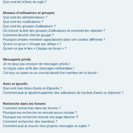
Que sont les icônes de sujet ?
Niveaux d’utilisateurs et groupes
Que sont les administrateurs ?
Que sont les modérateurs ?
Que sont les groupes d’utilisateurs ?
Où trouver la liste des groupes d’utilisateurs et comment les rejoindre ?
Comment devenir chef de groupe ?
Pourquoi certains membres apparaissent dans une couleur différente ?
Qu’est-ce qu’un « Groupe par défaut » ?
Qu’est-ce que le lien « L’équipe du forum » ?
Messagerie privée
Je ne peux pas envoyer de messages privés !
Je reçois sans arrêt des messages indésirables !
J’ai reçu un spam ou un courriel abusif d’un membre de ce forum !
Amis et ignorés
Que sont mes listes d’amis et d’ignorés ?
Comment puis-je ajouter/supprimer des utilisateurs de ma liste d’amis ou d’ignorés ?
Recherche dans les forums
Comment rechercher dans les forums ?
Pourquoi ma recherche ne renvoie aucun résultat ?
Pourquoi ma recherche renvoie une page blanche ?!
Comment rechercher des membres ?
Comment puis-je trouver mes propres messages et sujets ?