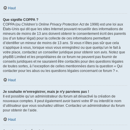
Haut
Que signifie COPPA ?
COPPA (ou
Children’s Online Privacy Protection Act
de 1998) est une loi aux
États-Unis qui dit que les sites Internet pouvant recueillir des informations de
mineurs de moins de 13 ans doivent obtenir le consentement écrit des parents
(ou d’un tuteur légal) pour la collecte de ces informations permettant
d’identifier un mineur de moins de 13 ans. Si vous n’êtes pas sûr que cela
s’applique à vous, lorsque vous vous enregistrez ou que quelqu’un le fait à
votre place, contactez un conseiller juridique pour obtenir son avis. Notez que
phpBB Limited et les propriétaires de ce forum ne peuvent pas fournir de
conseils juridiques et ne sauraient être contactés pour des questions légales
de toutes sortes, à l’exception de celles mentionnées dans la question « Qui
contacter pour les abus ou les questions légales concernant ce forum ? ».
Haut
Je souhaite m’enregistrer, mais je n’y parviens pas !
Il est possible qu’un administrateur du forum ait désactivé la création de
nouveaux comptes. Il peut également avoir banni votre IP ou interdit le nom
d’utilisateur que vous souhaitez utiliser. Contactez un administrateur du forum
pour obtenir de l’aide.
Haut