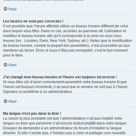
Haut
Les heures ne sont pas correctes !
Il est possible que l’heure affichée utilise un fuseau horaire différent de celui
dans lequel vous êtes. Dans ce cas, accédez au
panneau de l’utilisateur
et
modifiez le fuseau horaire afin qu’il corresponde à la zone où vous vous
trouvez (ex : Londres, Paris, New York, Sydney, etc.). Notez que la modification
du fuseau horaire, comme la plupart des paramètres, n’est accessible qu’aux
membres du forum. Donc si vous n’êtes pas enregistré, c’est le bon moment
pour le faire.
Haut
J’ai changé mon fuseau horaire et l’heure est toujours incorrecte !
Si vous êtes sûr d’avoir correctement paramétré votre fuseau horaire et que
l’heure est toujours incorrecte, il se peut que le serveur ne soit pas à l’heure.
Signalez ce problème à un administrateur.
Haut
Ma langue n’est pas dans la liste !
La raison la plus probable est que l’administrateur n’ait pas installé votre
langue ou bien que personne n’ait encore traduit phpBB dans votre langue.
Essayez de demander à un administrateur du forum d’installer la langue
désirée. Si elle n’existe pas, n’hésitez pas à créer et partager une nouvelle