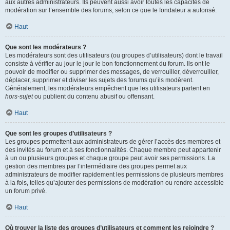
aux autres administrateurs. Ils peuvent aussi avoir toutes les capacités de
modération sur l’ensemble des forums, selon ce que le fondateur a autorisé.
Haut
Que sont les modérateurs ?
Les modérateurs sont des utilisateurs (ou groupes d’utilisateurs) dont le travail
consiste à vérifier au jour le jour le bon fonctionnement du forum. Ils ont le
pouvoir de modifier ou supprimer des messages, de verrouiller, déverrouiller,
déplacer, supprimer et diviser les sujets des forums qu’ils modèrent.
Généralement, les modérateurs empêchent que les utilisateurs partent en
hors-sujet
ou publient du contenu abusif ou offensant.
Haut
Que sont les groupes d’utilisateurs ?
Les groupes permettent aux administrateurs de gérer l’accès des membres et
des invités au forum et à ses fonctionnalités. Chaque membre peut appartenir
à un ou plusieurs groupes et chaque groupe peut avoir ses permissions. La
gestion des membres par l’intermédiaire des groupes permet aux
administrateurs de modifier rapidement les permissions de plusieurs membres
à la fois, telles qu’ajouter des permissions de modération ou rendre accessible
un forum privé.
Haut
Où trouver la liste des groupes d’utilisateurs et comment les rejoindre ?