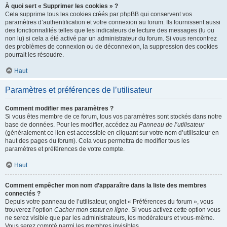
À quoi sert « Supprimer les cookies » ?
Cela supprime tous les cookies créés par phpBB qui conservent vos
paramètres d’authentification et votre connexion au forum. Ils fournissent aussi
des fonctionnalités telles que les indicateurs de lecture des messages (lu ou
non lu) si cela a été activé par un administrateur du forum. Si vous rencontrez
des problèmes de connexion ou de déconnexion, la suppression des cookies
pourrait les résoudre.
Haut
Paramètres et préférences de l’utilisateur
Comment modifier mes paramètres ?
Si vous êtes membre de ce forum, tous vos paramètres sont stockés dans notre
base de données. Pour les modifier, accédez au
Panneau de l’utilisateur
(généralement ce lien est accessible en cliquant sur votre nom d’utilisateur en
haut des pages du forum). Cela vous permettra de modifier tous les
paramètres et préférences de votre compte.
Haut
Comment empêcher mon nom d’apparaître dans la liste des membres
connectés ?
Depuis votre panneau de l’utilisateur, onglet « Préférences du forum », vous
trouverez l’option
Cacher mon statut en ligne
. Si vous activez cette option vous
ne serez visible que par les administrateurs, les modérateurs et vous-même.
Vous serez compté parmi les membres invisibles.