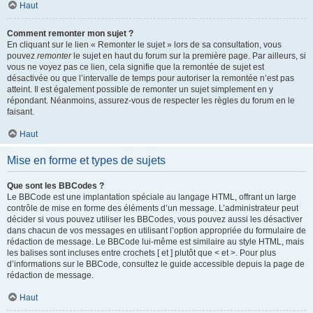
Haut
Comment remonter mon sujet ?
En cliquant sur le lien « Remonter le sujet » lors de sa consultation, vous
pouvez
remonter
le sujet en haut du forum sur la première page. Par ailleurs, si
vous ne voyez pas ce lien, cela signifie que la remontée de sujet est
désactivée ou que l’intervalle de temps pour autoriser la remontée n’est pas
atteint. Il est également possible de remonter un sujet simplement en y
répondant. Néanmoins, assurez-vous de respecter les règles du forum en le
faisant.
Haut
Mise en forme et types de sujets
Que sont les BBCodes ?
Le BBCode est une implantation spéciale au langage HTML, offrant un large
contrôle de mise en forme des éléments d’un message. L’administrateur peut
décider si vous pouvez utiliser les BBCodes, vous pouvez aussi les désactiver
dans chacun de vos messages en utilisant l’option appropriée du formulaire de
rédaction de message. Le BBCode lui-même est similaire au style HTML, mais
les balises sont incluses entre crochets [ et ] plutôt que < et >. Pour plus
d’informations sur le BBCode, consultez le guide accessible depuis la page de
rédaction de message.
Haut