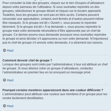
Pour consulter la liste des groupes, cliquez sur le lien
Groupes d’utilisateurs
depuis votre panneau de l’utilisateur. Si vous souhaitez rejoindre un des
groupes, sélectionnez le groupe désiré et cliquez sur le bouton approprié.
Toutefois, tous les groupes ne sont pas en libre accès. Certains peuvent
nécessiter une approbation, certains sont fermés et d’autres peuvent même
être masqués. Si le groupe est dit « Ouvert », vous pouvez le rejoindre
librement. Si le groupe est dit « À la demande », vous pouvez rejoindre le
groupe mais votre demande nécessitera d’être approuvée par un chef de
groupe. Ce dernier pourra vous demander pourquoi vous souhaitez rejoindre
le groupe et ainsi décider s’il approuvera ou non votre demande. N’importunez
pas le chef de groupe s’il annule votre demande, il a sûrement ses raisons.
Haut
Comment devenir chef de groupe ?
Lorsque des groupes sont créés par l’administrateur, il leur est attribué un chef
de groupe. Si vous désirez créer un groupe d’utilisateurs, contactez
l’administrateur en premier lieu en lui envoyant un message privé.
Haut
Pourquoi certains membres apparaissent dans une couleur différente ?
L’administrateur peut attribuer une couleur aux membres d’un groupe pour les
rendre facilement identifiables.
Haut