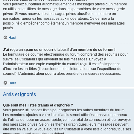
Vous pouvez supprimer automatiquement les messages privés d’un membre
en utilisant les filtres de message dans les paramètres de votre messagerie
privée. Si vous recevez des messages privés abusifs d’un membre en
particulier, rapportez les messages aux modérateurs. Ce dernier a la
possibilité d’empêcher complètement un membre d’envoyer des messages
privés.
Haut
J’ai reçu un spam ou un courriel abusif d’un membre de ce forum !
Le formulaire de courrier électronique du forum comprend des sécurités pour
suivre les utilisateurs qui envoient de tels messages. Envoyez à
l’administrateur une copie complète du courriel reçu. Il est très important
d’inclure les en-têtes (ils contiennent des informations sur l’expéditeur du
courriel). L’administrateur pourra alors prendre les mesures nécessaires.
Haut
Amis et ignorés
Que sont mes listes d’amis et d’ignorés ?
Vous pouvez utiliser ces listes pour organiser les autres membres du forum.
Les membres ajoutés à votre liste d’amis seront affichés dans votre panneau
de l’utilisateur pour un accès rapide, voir leur état de connexion et leur envoyer
des messages privés. Selon les thèmes graphiques, leurs messages peuvent
être mis en valeur. Si vous ajoutez un utilisateur à votre liste d’ignorés, tous ses