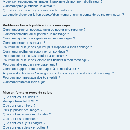
A quoi correspondent les images à proximité de mon nom d’utilisateur ?
Comment puis-je afficher un avatar ?
Qu’est-ce que mon rang et comment le modifier ?
Lorsque je clique sur le lien
courriel
d’un membre, on me demande de me connecter !?
Problèmes liés à la publication de messages
Comment créer un nouveau sujet ou poster une réponse ?
Comment modifier ou supprimer un message ?
Comment ajouter une signature à mes messages ?
Comment créer un sondage ?
Pourquoi ne puis-je pas ajouter plus d’options à mon sondage ?
Comment modifier ou supprimer un sondage ?
Pourquoi ne puis-je pas accéder à un forum ?
Pourquoi ne puis-je pas joindre des fichiers à mon message ?
Pourquoi ai-je reçu un avertissement ?
Comment rapporter des messages à un modérateur ?
À quoi sert le bouton « Sauvegarder » dans la page de rédaction de message ?
Pourquoi mon message doit être validé ?
Comment remonter mon sujet ?
Mise en forme et types de sujets
Que sont les BBCodes ?
Puis-je utiliser le HTML ?
Que sont les smileys ?
Puis-je publier des images ?
Que sont les annonces globales ?
Que sont les annonces ?
Que sont les sujets épinglés ?
Que sont les sujets verrouillés ?