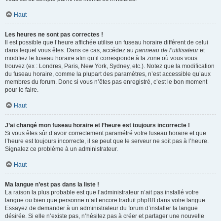
Haut
Les heures ne sont pas correctes !
Il est possible que l’heure affichée utilise un fuseau horaire différent de celui
dans lequel vous êtes. Dans ce cas, accédez au
panneau de l’utilisateur
et
modifiez le fuseau horaire afin qu’il corresponde à la zone où vous vous
trouvez (ex : Londres, Paris, New York, Sydney, etc.). Notez que la modification
du fuseau horaire, comme la plupart des paramètres, n’est accessible qu’aux
membres du forum. Donc si vous n’êtes pas enregistré, c’est le bon moment
pour le faire.
Haut
J’ai changé mon fuseau horaire et l’heure est toujours incorrecte !
Si vous êtes sûr d’avoir correctement paramétré votre fuseau horaire et que
l’heure est toujours incorrecte, il se peut que le serveur ne soit pas à l’heure.
Signalez ce problème à un administrateur.
Haut
Ma langue n’est pas dans la liste !
La raison la plus probable est que l’administrateur n’ait pas installé votre
langue ou bien que personne n’ait encore traduit phpBB dans votre langue.
Essayez de demander à un administrateur du forum d’installer la langue
désirée. Si elle n’existe pas, n’hésitez pas à créer et partager une nouvelle