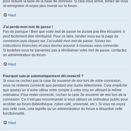
pour réduire la taille de la base de données. Si cela vous arrive, tentez de vous
ré-enregistrer et soyez plus investi sur le forum.
Haut
J’ai perdu mon mot de passe !
Pas de panique ! Bien que votre mot de passe ne puisse pas être récupéré, il
peut facilement être réinitialisé. Pour ce faire, rendez vous sur la page de
connexion puis cliquez sur
J’ai oublié mon mot de passe
. Suivez les
instructions énoncées et vous devriez pouvoir à nouveau vous connecter.
Si toutefois vous ne parveniez pas à réinitialiser votre mot de passe, contactez
un administrateur du forum.
Haut
Pourquoi suis-je automatiquement déconnecté ?
Si vous ne cochez pas la case
Se souvenir de moi
lors de votre connexion,
vous ne resterez connecté que pendant une durée déterminée. Cela empêche
que quelqu’un d’autre utilise votre compte à votre insu en utilisant le même
ordinateur. Pour rester connecté, cochez la case
Se souvenir de moi
lors de la
connexion. Ce n’est pas recommandé si vous utilisez un ordinateur public pour
accéder au forum (bibliothèque, cyber-café, université, etc.). Si vous ne voyez
pas cette case, cela signifie qu’un administrateur du forum a désactivé cette
fonctionnalité.
Haut