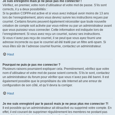
Je suis enregistré mais je ne peux pas me connecter !
Vérifiez, en premier, votre nom d’utilisateur et votre mot de passe. S’ils sont
corrects, il y a deux possibilités :
Si la gestion COPPA est active et si vous avez indiqué avoir moins de 13 ans
lors de l’enregistrement, alors vous devrez suivre les instructions reçues par
courriel. Certains forums peuvent également nécessiter que toute nouvelle
création de compte soit activée par vous-même ou par un administrateur avant
que vous puissiez vous connecter. Cette information est indiquée lors de
l’enregistrement. Si vous avez reçu un courriel, suivez ses instructions.
Si vous n’avez pas reçu de courriel, il se peut que vous ayez fourni une
adresse incorrecte ou que le courriel ait été traité par un filtre anti-spam. Si
vous êtes sûr de l’adresse courriel fournie, contactez un administrateur.
Haut
Pourquoi ne puis-je pas me connecter ?
Plusieurs raisons pourraient expliquer cela. Premièrement, vérifiez que votre
nom d’utilisateur et votre mot de passe soient corrects. S’ils le sont, contactez
un administrateur du forum pour vérifier que vous n’avez pas été banni. Il est
également possible que le propriétaire du site Internet ait une erreur de
configuration de son côté, et qu’il devra la corriger.
Haut
Je me suis enregistré par le passé mais je ne peux plus me connecter ?!
Il est possible qu’un administrateur ait désactivé ou supprimé votre compte. En
effet, il est courant de supprimer régulièrement les membres ne postant pas