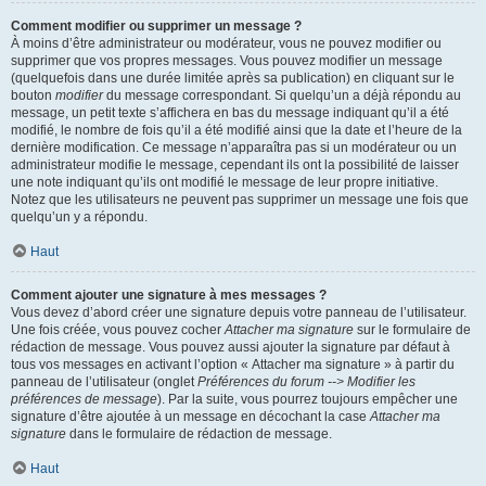
Comment modifier ou supprimer un message ?
À moins d’être administrateur ou modérateur, vous ne pouvez modifier ou
supprimer que vos propres messages. Vous pouvez modifier un message
(quelquefois dans une durée limitée après sa publication) en cliquant sur le
bouton
modifier
du message correspondant. Si quelqu’un a déjà répondu au
message, un petit texte s’affichera en bas du message indiquant qu’il a été
modifié, le nombre de fois qu’il a été modifié ainsi que la date et l’heure de la
dernière modification. Ce message n’apparaîtra pas si un modérateur ou un
administrateur modifie le message, cependant ils ont la possibilité de laisser
une note indiquant qu’ils ont modifié le message de leur propre initiative.
Notez que les utilisateurs ne peuvent pas supprimer un message une fois que
quelqu’un y a répondu.
Haut
Comment ajouter une signature à mes messages ?
Vous devez d’abord créer une signature depuis votre panneau de l’utilisateur.
Une fois créée, vous pouvez cocher
Attacher ma signature
sur le formulaire de
rédaction de message. Vous pouvez aussi ajouter la signature par défaut à
tous vos messages en activant l’option « Attacher ma signature » à partir du
panneau de l’utilisateur (onglet
Préférences du forum --> Modifier les
préférences de message
). Par la suite, vous pourrez toujours empêcher une
signature d’être ajoutée à un message en décochant la case
Attacher ma
signature
dans le formulaire de rédaction de message.
Haut