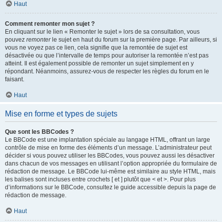
Haut
Comment remonter mon sujet ?
En cliquant sur le lien « Remonter le sujet » lors de sa consultation, vous
pouvez
remonter
le sujet en haut du forum sur la première page. Par ailleurs, si
vous ne voyez pas ce lien, cela signifie que la remontée de sujet est
désactivée ou que l’intervalle de temps pour autoriser la remontée n’est pas
atteint. Il est également possible de remonter un sujet simplement en y
répondant. Néanmoins, assurez-vous de respecter les règles du forum en le
faisant.
Haut
Mise en forme et types de sujets
Que sont les BBCodes ?
Le BBCode est une implantation spéciale au langage HTML, offrant un large
contrôle de mise en forme des éléments d’un message. L’administrateur peut
décider si vous pouvez utiliser les BBCodes, vous pouvez aussi les désactiver
dans chacun de vos messages en utilisant l’option appropriée du formulaire de
rédaction de message. Le BBCode lui-même est similaire au style HTML, mais
les balises sont incluses entre crochets [ et ] plutôt que < et >. Pour plus
d’informations sur le BBCode, consultez le guide accessible depuis la page de
rédaction de message.
Haut