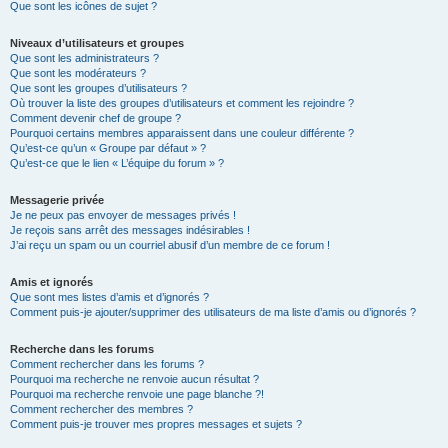
Que sont les icônes de sujet ?
Niveaux d’utilisateurs et groupes
Que sont les administrateurs ?
Que sont les modérateurs ?
Que sont les groupes d’utilisateurs ?
Où trouver la liste des groupes d’utilisateurs et comment les rejoindre ?
Comment devenir chef de groupe ?
Pourquoi certains membres apparaissent dans une couleur différente ?
Qu’est-ce qu’un « Groupe par défaut » ?
Qu’est-ce que le lien « L’équipe du forum » ?
Messagerie privée
Je ne peux pas envoyer de messages privés !
Je reçois sans arrêt des messages indésirables !
J’ai reçu un spam ou un courriel abusif d’un membre de ce forum !
Amis et ignorés
Que sont mes listes d’amis et d’ignorés ?
Comment puis-je ajouter/supprimer des utilisateurs de ma liste d’amis ou d’ignorés ?
Recherche dans les forums
Comment rechercher dans les forums ?
Pourquoi ma recherche ne renvoie aucun résultat ?
Pourquoi ma recherche renvoie une page blanche ?!
Comment rechercher des membres ?
Comment puis-je trouver mes propres messages et sujets ?