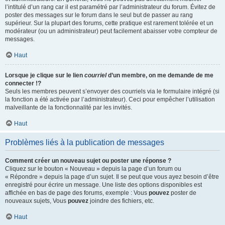
l’intitulé d’un rang car il est paramétré par l’administrateur du forum. Évitez de
poster des messages sur le forum dans le seul but de passer au rang
supérieur. Sur la plupart des forums, cette pratique est rarement tolérée et un
modérateur (ou un administrateur) peut facilement abaisser votre compteur de
messages.
Haut
Lorsque je clique sur le lien
courriel
d’un membre, on me demande de me
connecter !?
Seuls les membres peuvent s’envoyer des courriels via le formulaire intégré (si
la fonction a été activée par l’administrateur). Ceci pour empêcher l’utilisation
malveillante de la fonctionnalité par les invités.
Haut
Problèmes liés à la publication de messages
Comment créer un nouveau sujet ou poster une réponse ?
Cliquez sur le bouton « Nouveau » depuis la page d’un forum ou
« Répondre » depuis la page d’un sujet. Il se peut que vous ayez besoin d’être
enregistré pour écrire un message. Une liste des options disponibles est
affichée en bas de page des forums, exemple : Vous
pouvez
poster de
nouveaux sujets, Vous
pouvez
joindre des fichiers, etc.
Haut