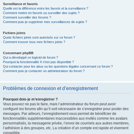
Surveillance et favoris
Quelle est la différence entre les favoris et la surveillance ?
Comment mettre en favoris ou surveiller des sujets ?
Comment surveiller des forums ?
Comment puis-je supprimer mes surveillances de sujets ?
Fichiers joints
Quels fichiers joints sont autorisés sur ce forum ?
Comment trouver tous mes fichiers joints ?
Concernant phpBB
Qui a développé ce logiciel de forum ?
Pourquoi la fonctionnalité X n’est pas disponible ?
Qui contacter pour les abus ou les questions légales concernant ce forum ?
Comment puis-je contacter un administrateur du forum ?
Problèmes de connexion et d’enregistrement
Pourquoi dois-je m’enregistrer ?
Vous pouvez ne pas le faire, mais l’administrateur du forum peut avoir
configuré les forums afin qu’il soit nécessaire de s’enregistrer pour poster des
messages. Par ailleurs, l’enregistrement vous permet de bénéficier de
fonctionnalités supplémentaires inaccessibles aux invités comme les avatars
personnalisés, la messagerie privée, l’envoi de courriels aux autres membres,
l’adhésion à des groupes, etc. La création d’un compte est rapide et vivement
conseillée.