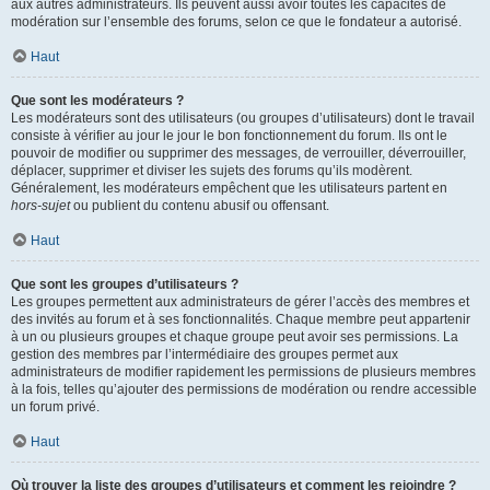
aux autres administrateurs. Ils peuvent aussi avoir toutes les capacités de
modération sur l’ensemble des forums, selon ce que le fondateur a autorisé.
Haut
Que sont les modérateurs ?
Les modérateurs sont des utilisateurs (ou groupes d’utilisateurs) dont le travail
consiste à vérifier au jour le jour le bon fonctionnement du forum. Ils ont le
pouvoir de modifier ou supprimer des messages, de verrouiller, déverrouiller,
déplacer, supprimer et diviser les sujets des forums qu’ils modèrent.
Généralement, les modérateurs empêchent que les utilisateurs partent en
hors-sujet
ou publient du contenu abusif ou offensant.
Haut
Que sont les groupes d’utilisateurs ?
Les groupes permettent aux administrateurs de gérer l’accès des membres et
des invités au forum et à ses fonctionnalités. Chaque membre peut appartenir
à un ou plusieurs groupes et chaque groupe peut avoir ses permissions. La
gestion des membres par l’intermédiaire des groupes permet aux
administrateurs de modifier rapidement les permissions de plusieurs membres
à la fois, telles qu’ajouter des permissions de modération ou rendre accessible
un forum privé.
Haut
Où trouver la liste des groupes d’utilisateurs et comment les rejoindre ?