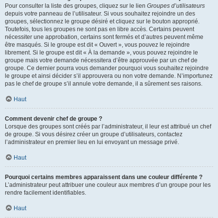
Pour consulter la liste des groupes, cliquez sur le lien
Groupes d’utilisateurs
depuis votre panneau de l’utilisateur. Si vous souhaitez rejoindre un des
groupes, sélectionnez le groupe désiré et cliquez sur le bouton approprié.
Toutefois, tous les groupes ne sont pas en libre accès. Certains peuvent
nécessiter une approbation, certains sont fermés et d’autres peuvent même
être masqués. Si le groupe est dit « Ouvert », vous pouvez le rejoindre
librement. Si le groupe est dit « À la demande », vous pouvez rejoindre le
groupe mais votre demande nécessitera d’être approuvée par un chef de
groupe. Ce dernier pourra vous demander pourquoi vous souhaitez rejoindre
le groupe et ainsi décider s’il approuvera ou non votre demande. N’importunez
pas le chef de groupe s’il annule votre demande, il a sûrement ses raisons.
Haut
Comment devenir chef de groupe ?
Lorsque des groupes sont créés par l’administrateur, il leur est attribué un chef
de groupe. Si vous désirez créer un groupe d’utilisateurs, contactez
l’administrateur en premier lieu en lui envoyant un message privé.
Haut
Pourquoi certains membres apparaissent dans une couleur différente ?
L’administrateur peut attribuer une couleur aux membres d’un groupe pour les
rendre facilement identifiables.
Haut