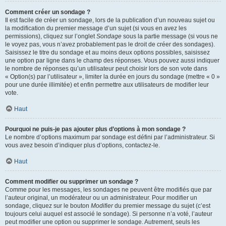
Comment créer un sondage ?
Il est facile de créer un sondage, lors de la publication d’un nouveau sujet ou
la modification du premier message d’un sujet (si vous en avez les
permissions), cliquez sur l’onglet
Sondage
sous la partie message (si vous ne
le voyez pas, vous n’avez probablement pas le droit de créer des sondages).
Saisissez le titre du sondage et au moins deux options possibles, saisissez
une option par ligne dans le champ des réponses. Vous pouvez aussi indiquer
le nombre de réponses qu’un utilisateur peut choisir lors de son vote dans
« Option(s) par l’utilisateur », limiter la durée en jours du sondage (mettre « 0 »
pour une durée illimitée) et enfin permettre aux utilisateurs de modifier leur
vote.
Haut
Pourquoi ne puis-je pas ajouter plus d’options à mon sondage ?
Le nombre d’options maximum par sondage est défini par l’administrateur. Si
vous avez besoin d’indiquer plus d’options, contactez-le.
Haut
Comment modifier ou supprimer un sondage ?
Comme pour les messages, les sondages ne peuvent être modifiés que par
l’auteur original, un modérateur ou un administrateur. Pour modifier un
sondage, cliquez sur le bouton
Modifier
du premier message du sujet (c’est
toujours celui auquel est associé le sondage). Si personne n’a voté, l’auteur
peut modifier une option ou supprimer le sondage. Autrement, seuls les