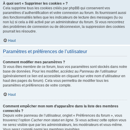
À quoi sert « Supprimer les cookies » ?
Cela supprime tous les cookies créés par phpBB qui conservent vos
paramètres d’authentification et votre connexion au forum. Ils fournissent aussi
des fonctionnalités telles que les indicateurs de lecture des messages (lu ou
non lu) si cela a été activé par un administrateur du forum. Si vous rencontrez
des problèmes de connexion ou de déconnexion, la suppression des cookies
pourrait les résoudre.
Haut
Paramètres et préférences de l’utilisateur
Comment modifier mes paramètres ?
Si vous êtes membre de ce forum, tous vos paramètres sont stockés dans notre
base de données. Pour les modifier, accédez au
Panneau de l’utilisateur
(généralement ce lien est accessible en cliquant sur votre nom d’utilisateur en
haut des pages du forum). Cela vous permettra de modifier tous les
paramètres et préférences de votre compte.
Haut
Comment empêcher mon nom d’apparaître dans la liste des membres
connectés ?
Depuis votre panneau de l’utilisateur, onglet « Préférences du forum », vous
trouverez l’option
Cacher mon statut en ligne
. Si vous activez cette option vous
ne serez visible que par les administrateurs, les modérateurs et vous-même.
Vous serez compté parmi les membres invisibles.