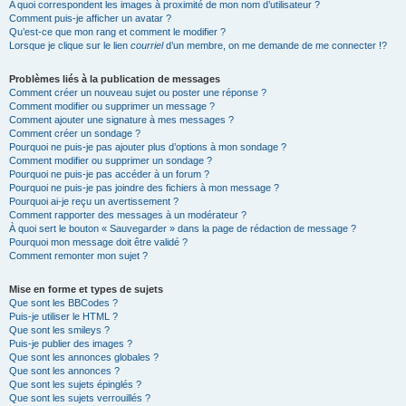
A quoi correspondent les images à proximité de mon nom d’utilisateur ?
Comment puis-je afficher un avatar ?
Qu’est-ce que mon rang et comment le modifier ?
Lorsque je clique sur le lien
courriel
d’un membre, on me demande de me connecter !?
Problèmes liés à la publication de messages
Comment créer un nouveau sujet ou poster une réponse ?
Comment modifier ou supprimer un message ?
Comment ajouter une signature à mes messages ?
Comment créer un sondage ?
Pourquoi ne puis-je pas ajouter plus d’options à mon sondage ?
Comment modifier ou supprimer un sondage ?
Pourquoi ne puis-je pas accéder à un forum ?
Pourquoi ne puis-je pas joindre des fichiers à mon message ?
Pourquoi ai-je reçu un avertissement ?
Comment rapporter des messages à un modérateur ?
À quoi sert le bouton « Sauvegarder » dans la page de rédaction de message ?
Pourquoi mon message doit être validé ?
Comment remonter mon sujet ?
Mise en forme et types de sujets
Que sont les BBCodes ?
Puis-je utiliser le HTML ?
Que sont les smileys ?
Puis-je publier des images ?
Que sont les annonces globales ?
Que sont les annonces ?
Que sont les sujets épinglés ?
Que sont les sujets verrouillés ?