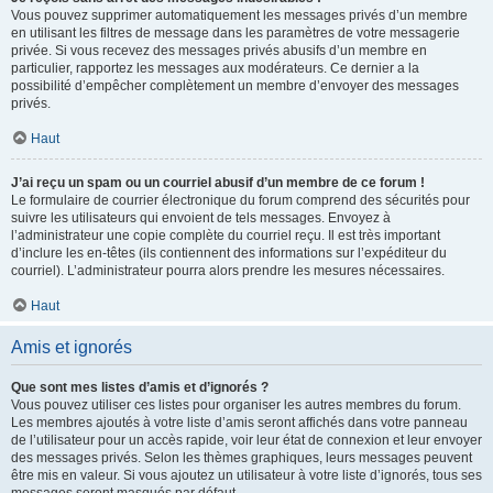
Vous pouvez supprimer automatiquement les messages privés d’un membre
en utilisant les filtres de message dans les paramètres de votre messagerie
privée. Si vous recevez des messages privés abusifs d’un membre en
particulier, rapportez les messages aux modérateurs. Ce dernier a la
possibilité d’empêcher complètement un membre d’envoyer des messages
privés.
Haut
J’ai reçu un spam ou un courriel abusif d’un membre de ce forum !
Le formulaire de courrier électronique du forum comprend des sécurités pour
suivre les utilisateurs qui envoient de tels messages. Envoyez à
l’administrateur une copie complète du courriel reçu. Il est très important
d’inclure les en-têtes (ils contiennent des informations sur l’expéditeur du
courriel). L’administrateur pourra alors prendre les mesures nécessaires.
Haut
Amis et ignorés
Que sont mes listes d’amis et d’ignorés ?
Vous pouvez utiliser ces listes pour organiser les autres membres du forum.
Les membres ajoutés à votre liste d’amis seront affichés dans votre panneau
de l’utilisateur pour un accès rapide, voir leur état de connexion et leur envoyer
des messages privés. Selon les thèmes graphiques, leurs messages peuvent
être mis en valeur. Si vous ajoutez un utilisateur à votre liste d’ignorés, tous ses