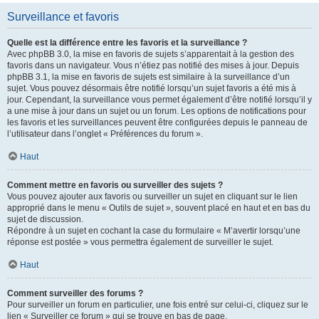
Surveillance et favoris
Quelle est la différence entre les favoris et la surveillance ?
Avec phpBB 3.0, la mise en favoris de sujets s’apparentait à la gestion des
favoris dans un navigateur. Vous n’étiez pas notifié des mises à jour. Depuis
phpBB 3.1, la mise en favoris de sujets est similaire à la surveillance d’un
sujet. Vous pouvez désormais être notifié lorsqu’un sujet favoris a été mis à
jour. Cependant, la surveillance vous permet également d’être notifié lorsqu’il y
a une mise à jour dans un sujet ou un forum. Les options de notifications pour
les favoris et les surveillances peuvent être configurées depuis le panneau de
l’utilisateur dans l’onglet « Préférences du forum ».
Haut
Comment mettre en favoris ou surveiller des sujets ?
Vous pouvez ajouter aux favoris ou surveiller un sujet en cliquant sur le lien
approprié dans le menu « Outils de sujet », souvent placé en haut et en bas du
sujet de discussion.
Répondre à un sujet en cochant la case du formulaire « M’avertir lorsqu’une
réponse est postée » vous permettra également de surveiller le sujet.
Haut
Comment surveiller des forums ?
Pour surveiller un forum en particulier, une fois entré sur celui-ci, cliquez sur le
lien « Surveiller ce forum » qui se trouve en bas de page.