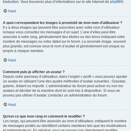
traduction. Vous trouverez plus d’informations sur le site Internet de
phpBB
®.
Haut
A quoi correspondent les images à proximité de mon nom d’utilisateur ?
Il y a deux images qui peuvent être associées avec votre nom d’utilisateur
lorsque vous consultez les messages d’un sujet. L’une d’elles peut être
associée à votre rang, généralement des étoiles ou des blocs indiquant votre
nombre de messages ou votre statut sur le forum. La seconde image, souvent
plus grande, est connue sous le nom d’avatar et généralement est unique ou
propre à chaque membre.
Haut
Comment puis-je afficher un avatar ?
Depuis votre panneau d’utilisateur, dans l’onglet « profil » vous pouvez ajouter
un avatar en utilisant l’une des quatre méthodes d’avatar suivantes : Gravatar,
galerie, distant ou importé. L’administrateur du forum peut activer ou non les
avatars et décider de la manière dont ils sont mis à disposition. Si vous ne
pouvez pas utiliser d’avatar, contactez un administrateur du forum.
Haut
Qu’est-ce que mon rang et comment le modifier ?
Les rangs, qui peuvent être associés au nom d’utilisateur, indiquent le nombre
de messages postés ou identifient certains membres tels que les modérateurs
et administrateurs. En général, vous ne pouvez pas directement modifier