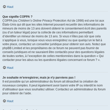
Haut
Que signifie COPPA ?
COPPA (ou
Children’s Online Privacy Protection Act
de 1998) est une loi aux
États-Unis qui dit que les sites Internet pouvant recueillir des informations de
mineurs de moins de 13 ans doivent obtenir le consentement écrit des parents
(ou d’un tuteur légal) pour la collecte de ces informations permettant
d’identifier un mineur de moins de 13 ans. Si vous n’êtes pas sûr que cela
s’applique à vous, lorsque vous vous enregistrez ou que quelqu’un le fait à
votre place, contactez un conseiller juridique pour obtenir son avis. Notez que
phpBB Limited et les propriétaires de ce forum ne peuvent pas fournir de
conseils juridiques et ne sauraient être contactés pour des questions légales
de toutes sortes, à l’exception de celles mentionnées dans la question « Qui
contacter pour les abus ou les questions légales concernant ce forum ? ».
Haut
Je souhaite m’enregistrer, mais je n’y parviens pas !
Il est possible qu’un administrateur du forum ait désactivé la création de
nouveaux comptes. Il peut également avoir banni votre IP ou interdit le nom
d’utilisateur que vous souhaitez utiliser. Contactez un administrateur du forum
pour obtenir de l’aide.
Haut