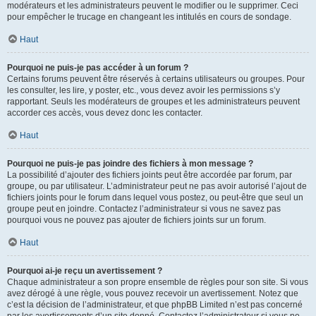
modérateurs et les administrateurs peuvent le modifier ou le supprimer. Ceci
pour empêcher le trucage en changeant les intitulés en cours de sondage.
Haut
Pourquoi ne puis-je pas accéder à un forum ?
Certains forums peuvent être réservés à certains utilisateurs ou groupes. Pour
les consulter, les lire, y poster, etc., vous devez avoir les permissions s’y
rapportant. Seuls les modérateurs de groupes et les administrateurs peuvent
accorder ces accès, vous devez donc les contacter.
Haut
Pourquoi ne puis-je pas joindre des fichiers à mon message ?
La possibilité d’ajouter des fichiers joints peut être accordée par forum, par
groupe, ou par utilisateur. L’administrateur peut ne pas avoir autorisé l’ajout de
fichiers joints pour le forum dans lequel vous postez, ou peut-être que seul un
groupe peut en joindre. Contactez l’administrateur si vous ne savez pas
pourquoi vous ne pouvez pas ajouter de fichiers joints sur un forum.
Haut
Pourquoi ai-je reçu un avertissement ?
Chaque administrateur a son propre ensemble de règles pour son site. Si vous
avez dérogé à une règle, vous pouvez recevoir un avertissement. Notez que
c’est la décision de l’administrateur, et que phpBB Limited n’est pas concerné