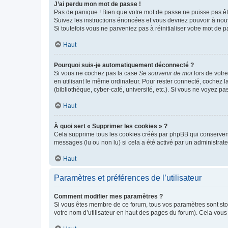
J’ai perdu mon mot de passe !
Pas de panique ! Bien que votre mot de passe ne puisse pas être
Suivez les instructions énoncées et vous devriez pouvoir à no
Si toutefois vous ne parveniez pas à réinitialiser votre mot de 
Haut
Pourquoi suis-je automatiquement déconnecté ?
Si vous ne cochez pas la case
Se souvenir de moi
lors de votr
en utilisant le même ordinateur. Pour rester connecté, cochez 
(bibliothèque, cyber-café, université, etc.). Si vous ne voyez pa
Haut
À quoi sert « Supprimer les cookies » ?
Cela supprime tous les cookies créés par phpBB qui conservent v
messages (lu ou non lu) si cela a été activé par un administra
Haut
Paramètres et préférences de l’utilisateur
Comment modifier mes paramètres ?
Si vous êtes membre de ce forum, tous vos paramètres sont st
votre nom d’utilisateur en haut des pages du forum). Cela vous