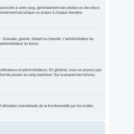
e associée à votre rang, généralement des étoiles ou des blocs
généralement est unique ou propre à chaque membre.
: Gravatar, galerie, distant ou importé. L’administrateur du
 administrateur du forum.
modérateurs et administrateurs. En général, vous ne pouvez pas
l but de passer au rang supérieur. Sur la plupart des forums,
tilisation malveillante de la fonctionnalité par les invités.