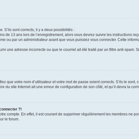
 S’ils sont corrects, il y a deux possibilités :
ins de 13 ans lors de l’enregistrement, alors vous devrez suivre les instructions r
me ou par un administrateur avant que vous puissiez vous connecter. Cette informat
rni une adresse incorrecte ou que le courriel ait été traité par un filtre anti-spam. S
iez que votre nom d’utilisateur et votre mot de passe soient corrects. S’ils le sont,
e du site Internet ait une erreur de configuration de son côté, et qu’il devra la corri
 connecter ?!
votre compte. En effet, il est courant de supprimer régulièrement les membres ne pos
ur le forum.