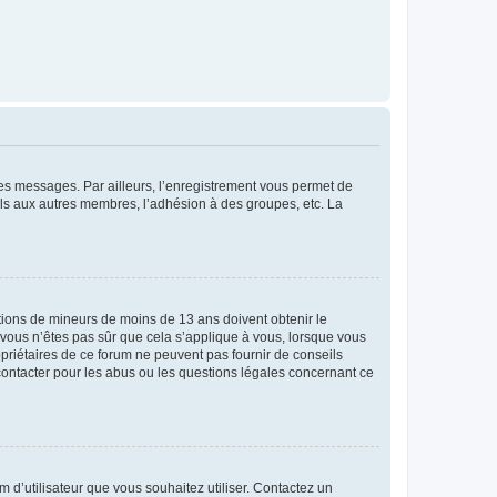
 des messages. Par ailleurs, l’enregistrement vous permet de
els aux autres membres, l’adhésion à des groupes, etc. La
mations de mineurs de moins de 13 ans doivent obtenir le
i vous n’êtes pas sûr que cela s’applique à vous, lorsque vous
opriétaires de ce forum ne peuvent pas fournir de conseils
 contacter pour les abus ou les questions légales concernant ce
m d’utilisateur que vous souhaitez utiliser. Contactez un