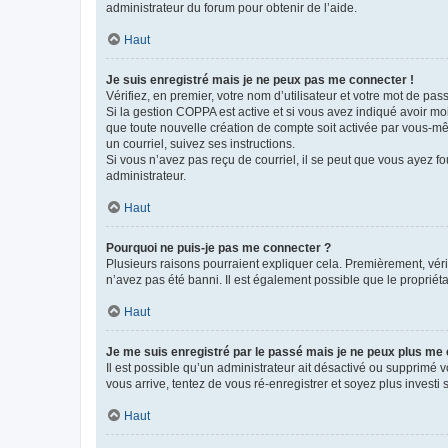
administrateur du forum pour obtenir de l’aide.
Haut
Je suis enregistré mais je ne peux pas me connecter !
Vérifiez, en premier, votre nom d’utilisateur et votre mot de passe.
Si la gestion COPPA est active et si vous avez indiqué avoir mo
que toute nouvelle création de compte soit activée par vous-mê
un courriel, suivez ses instructions.
Si vous n’avez pas reçu de courriel, il se peut que vous ayez fou
administrateur.
Haut
Pourquoi ne puis-je pas me connecter ?
Plusieurs raisons pourraient expliquer cela. Premièrement, vérif
n’avez pas été banni. Il est également possible que le propriétair
Haut
Je me suis enregistré par le passé mais je ne peux plus me
Il est possible qu’un administrateur ait désactivé ou supprimé 
vous arrive, tentez de vous ré-enregistrer et soyez plus investi s
Haut