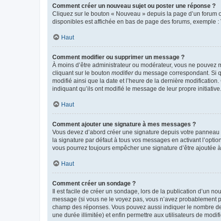
Comment créer un nouveau sujet ou poster une réponse ?
Cliquez sur le bouton « Nouveau » depuis la page d’un forum ou
disponibles est affichée en bas de page des forums, exemple 
Haut
Comment modifier ou supprimer un message ?
À moins d’être administrateur ou modérateur, vous ne pouvez 
cliquant sur le bouton
modifier
du message correspondant. Si que
modifié ainsi que la date et l’heure de la dernière modificatio
indiquant qu’ils ont modifié le message de leur propre initiat
Haut
Comment ajouter une signature à mes messages ?
Vous devez d’abord créer une signature depuis votre panneau d
la signature par défaut à tous vos messages en activant l’option
vous pourrez toujours empêcher une signature d’être ajoutée
Haut
Comment créer un sondage ?
Il est facile de créer un sondage, lors de la publication d’un n
message (si vous ne le voyez pas, vous n’avez probablement pas
champ des réponses. Vous pouvez aussi indiquer le nombre de rép
une durée illimitée) et enfin permettre aux utilisateurs de modifi