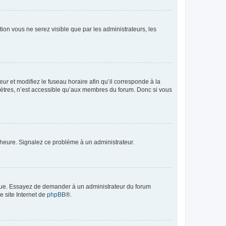
ption vous ne serez visible que par les administrateurs, les
teur
et modifiez le fuseau horaire afin qu’il corresponde à la
mètres, n’est accessible qu’aux membres du forum. Donc si vous
 l’heure. Signalez ce problème à un administrateur.
angue. Essayez de demander à un administrateur du forum
e site Internet de
phpBB
®.