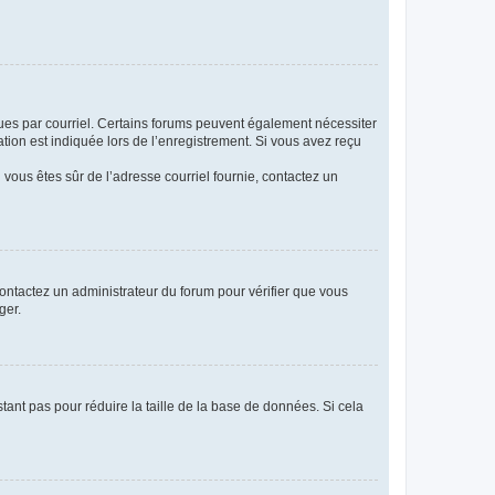
eçues par courriel. Certains forums peuvent également nécessiter
ion est indiquée lors de l’enregistrement. Si vous avez reçu
i vous êtes sûr de l’adresse courriel fournie, contactez un
 contactez un administrateur du forum pour vérifier que vous
ger.
tant pas pour réduire la taille de la base de données. Si cela