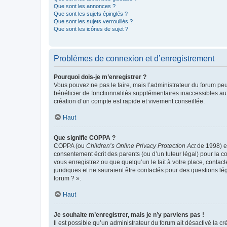
Que sont les annonces ?
Que sont les sujets épinglés ?
Que sont les sujets verrouillés ?
Que sont les icônes de sujet ?
Problèmes de connexion et d’enregistrement
Pourquoi dois-je m’enregistrer ?
Vous pouvez ne pas le faire, mais l’administrateur du forum peu
bénéficier de fonctionnalités supplémentaires inaccessibles au
création d’un compte est rapide et vivement conseillée.
Haut
Que signifie COPPA ?
COPPA (ou
Children’s Online Privacy Protection Act
de 1998) es
consentement écrit des parents (ou d’un tuteur légal) pour la c
vous enregistrez ou que quelqu’un le fait à votre place, contac
juridiques et ne sauraient être contactés pour des questions lé
forum ? ».
Haut
Je souhaite m’enregistrer, mais je n’y parviens pas !
Il est possible qu’un administrateur du forum ait désactivé la c