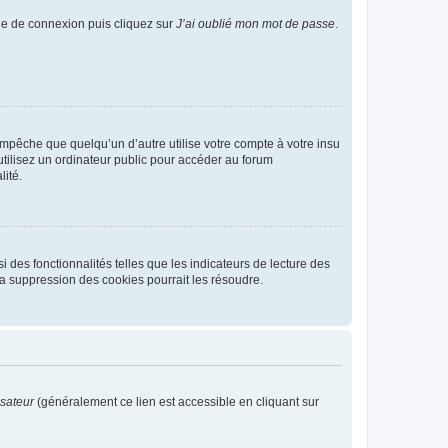
age de connexion puis cliquez sur
J’ai oublié mon mot de passe
.
pêche que quelqu’un d’autre utilise votre compte à votre insu
tilisez un ordinateur public pour accéder au forum
lité.
 des fonctionnalités telles que les indicateurs de lecture des
a suppression des cookies pourrait les résoudre.
isateur
(généralement ce lien est accessible en cliquant sur