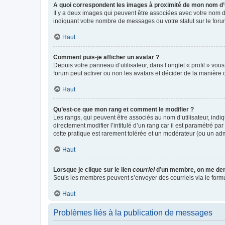
A quoi correspondent les images à proximité de mon nom d’u
Il y a deux images qui peuvent être associées avec votre nom d’
indiquant votre nombre de messages ou votre statut sur le fo
Haut
Comment puis-je afficher un avatar ?
Depuis votre panneau d’utilisateur, dans l’onglet « profil » vou
forum peut activer ou non les avatars et décider de la manière d
Haut
Qu’est-ce que mon rang et comment le modifier ?
Les rangs, qui peuvent être associés au nom d’utilisateur, ind
directement modifier l’intitulé d’un rang car il est paramétré p
cette pratique est rarement tolérée et un modérateur (ou un ad
Haut
Lorsque je clique sur le lien
courriel
d’un membre, on me de
Seuls les membres peuvent s’envoyer des courriels via le formulai
Haut
Problèmes liés à la publication de messages