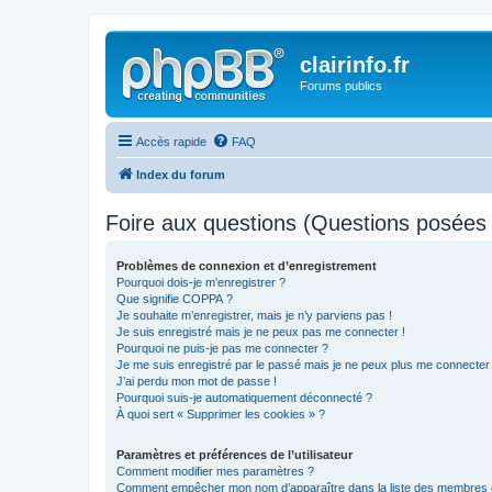
clairinfo.fr
Forums publics
Accès rapide
FAQ
Index du forum
Foire aux questions (Questions posée
Problèmes de connexion et d’enregistrement
Pourquoi dois-je m’enregistrer ?
Que signifie COPPA ?
Je souhaite m’enregistrer, mais je n’y parviens pas !
Je suis enregistré mais je ne peux pas me connecter !
Pourquoi ne puis-je pas me connecter ?
Je me suis enregistré par le passé mais je ne peux plus me connecter
J’ai perdu mon mot de passe !
Pourquoi suis-je automatiquement déconnecté ?
À quoi sert « Supprimer les cookies » ?
Paramètres et préférences de l’utilisateur
Comment modifier mes paramètres ?
Comment empêcher mon nom d’apparaître dans la liste des membres