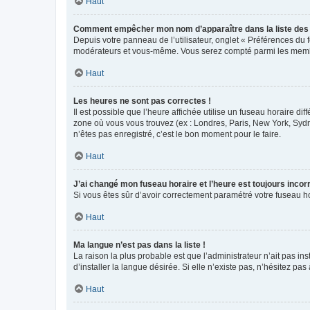
Haut
Comment empêcher mon nom d’apparaître dans la liste de
Depuis votre panneau de l’utilisateur, onglet « Préférences du 
modérateurs et vous-même. Vous serez compté parmi les membr
Haut
Les heures ne sont pas correctes !
Il est possible que l’heure affichée utilise un fuseau horaire d
zone où vous vous trouvez (ex : Londres, Paris, New York, Syd
n’êtes pas enregistré, c’est le bon moment pour le faire.
Haut
J’ai changé mon fuseau horaire et l’heure est toujours incorr
Si vous êtes sûr d’avoir correctement paramétré votre fuseau hor
Haut
Ma langue n’est pas dans la liste !
La raison la plus probable est que l’administrateur n’ait pas 
d’installer la langue désirée. Si elle n’existe pas, n’hésitez pa
Haut