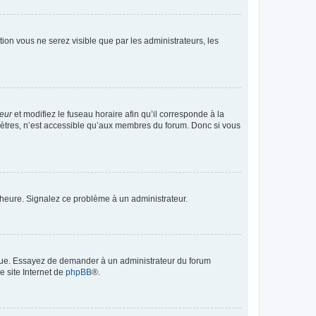
ption vous ne serez visible que par les administrateurs, les
teur
et modifiez le fuseau horaire afin qu’il corresponde à la
mètres, n’est accessible qu’aux membres du forum. Donc si vous
 l’heure. Signalez ce problème à un administrateur.
angue. Essayez de demander à un administrateur du forum
e site Internet de
phpBB
®.