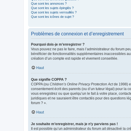
Que sont les annonces ?
Que sont les sujets épinglés ?
Que sont les sujets verrouillés ?
Que sont les icônes de sujet ?
Problèmes de connexion et d’enregistrement
Pourquoi dois-je m’enregistrer ?
Vous pouvez ne pas le faire, mais l’administrateur du forum peu
bénéficier de fonctionnalités supplémentaires inaccessibles au
création d’un compte est rapide et vivement conseillée.
Haut
Que signifie COPPA ?
COPPA (ou
Children’s Online Privacy Protection Act
de 1998) es
consentement écrit des parents (ou d’un tuteur légal) pour la c
vous enregistrez ou que quelqu’un le fait à votre place, contac
juridiques et ne sauraient être contactés pour des questions lé
forum ? ».
Haut
Je souhaite m’enregistrer, mais je n’y parviens pas !
Il est possible qu’un administrateur du forum ait désactivé la c