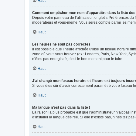
Haut
Comment empêcher mon nom d’apparaître dans la liste de
Depuis votre panneau de l’utilisateur, onglet « Préférences du 
modérateurs et vous-même. Vous serez compté parmi les membr
Haut
Les heures ne sont pas correctes !
Il est possible que l’heure affichée utilise un fuseau horaire d
zone où vous vous trouvez (ex : Londres, Paris, New York, Syd
n’êtes pas enregistré, c’est le bon moment pour le faire.
Haut
J’ai changé mon fuseau horaire et l’heure est toujours incorr
Si vous êtes sûr d’avoir correctement paramétré votre fuseau hor
Haut
Ma langue n’est pas dans la liste !
La raison la plus probable est que l’administrateur n’ait pas 
d’installer la langue désirée. Si elle n’existe pas, n’hésitez pa
Haut