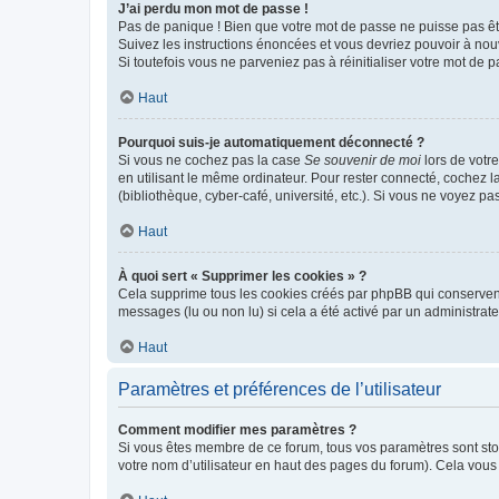
J’ai perdu mon mot de passe !
Pas de panique ! Bien que votre mot de passe ne puisse pas être
Suivez les instructions énoncées et vous devriez pouvoir à no
Si toutefois vous ne parveniez pas à réinitialiser votre mot de 
Haut
Pourquoi suis-je automatiquement déconnecté ?
Si vous ne cochez pas la case
Se souvenir de moi
lors de votr
en utilisant le même ordinateur. Pour rester connecté, cochez 
(bibliothèque, cyber-café, université, etc.). Si vous ne voyez pa
Haut
À quoi sert « Supprimer les cookies » ?
Cela supprime tous les cookies créés par phpBB qui conservent v
messages (lu ou non lu) si cela a été activé par un administra
Haut
Paramètres et préférences de l’utilisateur
Comment modifier mes paramètres ?
Si vous êtes membre de ce forum, tous vos paramètres sont st
votre nom d’utilisateur en haut des pages du forum). Cela vous