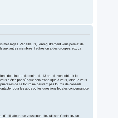
 des messages. Par ailleurs, l’enregistrement vous permet de
els aux autres membres, l’adhésion à des groupes, etc. La
mations de mineurs de moins de 13 ans doivent obtenir le
i vous n’êtes pas sûr que cela s’applique à vous, lorsque vous
opriétaires de ce forum ne peuvent pas fournir de conseils
 contacter pour les abus ou les questions légales concernant ce
m d’utilisateur que vous souhaitez utiliser. Contactez un