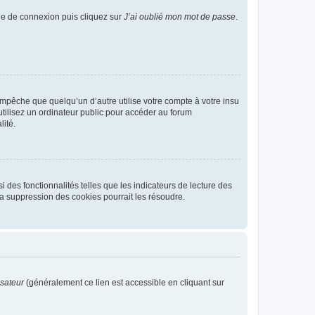
age de connexion puis cliquez sur
J’ai oublié mon mot de passe
.
pêche que quelqu’un d’autre utilise votre compte à votre insu
tilisez un ordinateur public pour accéder au forum
lité.
 des fonctionnalités telles que les indicateurs de lecture des
a suppression des cookies pourrait les résoudre.
isateur
(généralement ce lien est accessible en cliquant sur