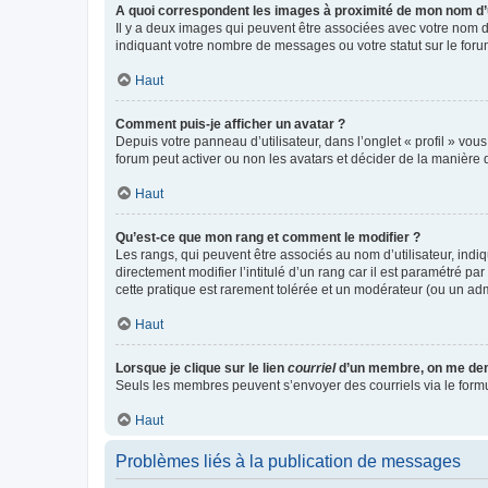
A quoi correspondent les images à proximité de mon nom d’u
Il y a deux images qui peuvent être associées avec votre nom d’
indiquant votre nombre de messages ou votre statut sur le fo
Haut
Comment puis-je afficher un avatar ?
Depuis votre panneau d’utilisateur, dans l’onglet « profil » vou
forum peut activer ou non les avatars et décider de la manière d
Haut
Qu’est-ce que mon rang et comment le modifier ?
Les rangs, qui peuvent être associés au nom d’utilisateur, ind
directement modifier l’intitulé d’un rang car il est paramétré p
cette pratique est rarement tolérée et un modérateur (ou un ad
Haut
Lorsque je clique sur le lien
courriel
d’un membre, on me de
Seuls les membres peuvent s’envoyer des courriels via le formulai
Haut
Problèmes liés à la publication de messages