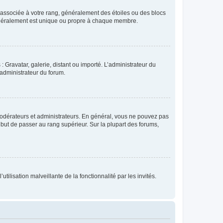
e associée à votre rang, généralement des étoiles ou des blocs
généralement est unique ou propre à chaque membre.
: Gravatar, galerie, distant ou importé. L’administrateur du
 administrateur du forum.
modérateurs et administrateurs. En général, vous ne pouvez pas
l but de passer au rang supérieur. Sur la plupart des forums,
tilisation malveillante de la fonctionnalité par les invités.