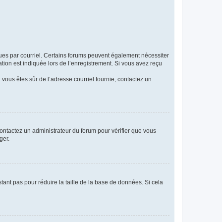
eçues par courriel. Certains forums peuvent également nécessiter
ion est indiquée lors de l’enregistrement. Si vous avez reçu
i vous êtes sûr de l’adresse courriel fournie, contactez un
 contactez un administrateur du forum pour vérifier que vous
ger.
tant pas pour réduire la taille de la base de données. Si cela