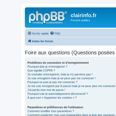
clairinfo.fr
Forums publics
Accès rapide
FAQ
Index du forum
Foire aux questions (Questions posée
Problèmes de connexion et d’enregistrement
Pourquoi dois-je m’enregistrer ?
Que signifie COPPA ?
Je souhaite m’enregistrer, mais je n’y parviens pas !
Je suis enregistré mais je ne peux pas me connecter !
Pourquoi ne puis-je pas me connecter ?
Je me suis enregistré par le passé mais je ne peux plus me connecter
J’ai perdu mon mot de passe !
Pourquoi suis-je automatiquement déconnecté ?
À quoi sert « Supprimer les cookies » ?
Paramètres et préférences de l’utilisateur
Comment modifier mes paramètres ?
Comment empêcher mon nom d’apparaître dans la liste des membres