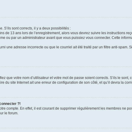
 S’ils sont corrects, il y a deux possibilités :
ins de 13 ans lors de l’enregistrement, alors vous devrez suivre les instructions r
me ou par un administrateur avant que vous puissiez vous connecter. Cette informat
rni une adresse incorrecte ou que le courriel ait été traité par un filtre anti-spam. S
iez que votre nom d’utilisateur et votre mot de passe soient corrects. S’ils le sont,
e du site Internet ait une erreur de configuration de son côté, et qu’il devra la corri
 connecter ?!
votre compte. En effet, il est courant de supprimer régulièrement les membres ne pos
ur le forum.