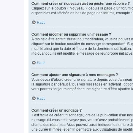
Comment créer un nouveau sujet ou poster une réponse ?
Cliquez sur le bouton « Nouveau » depuis la page d’un forum ou
disponibles est affichée en bas de page des forums, exemple 
Haut
Comment modifier ou supprimer un message ?
À moins d’être administrateur ou modérateur, vous ne pouvez 
cliquant sur le bouton
modifier
du message correspondant. Si que
modifié ainsi que la date et l’heure de la dernière modificatio
indiquant qu’ils ont modifié le message de leur propre initiat
Haut
Comment ajouter une signature à mes messages ?
Vous devez d’abord créer une signature depuis votre panneau d
la signature par défaut à tous vos messages en activant l’option
vous pourrez toujours empêcher une signature d’être ajoutée
Haut
Comment créer un sondage ?
Il est facile de créer un sondage, lors de la publication d’un n
message (si vous ne le voyez pas, vous n’avez probablement pas
champ des réponses. Vous pouvez aussi indiquer le nombre de rép
une durée illimitée) et enfin permettre aux utilisateurs de modifi