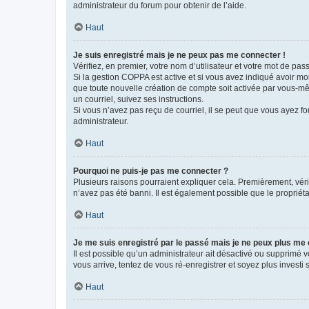
administrateur du forum pour obtenir de l’aide.
Haut
Je suis enregistré mais je ne peux pas me connecter !
Vérifiez, en premier, votre nom d’utilisateur et votre mot de passe.
Si la gestion COPPA est active et si vous avez indiqué avoir mo
que toute nouvelle création de compte soit activée par vous-mê
un courriel, suivez ses instructions.
Si vous n’avez pas reçu de courriel, il se peut que vous ayez fou
administrateur.
Haut
Pourquoi ne puis-je pas me connecter ?
Plusieurs raisons pourraient expliquer cela. Premièrement, vérif
n’avez pas été banni. Il est également possible que le propriétair
Haut
Je me suis enregistré par le passé mais je ne peux plus me
Il est possible qu’un administrateur ait désactivé ou supprimé 
vous arrive, tentez de vous ré-enregistrer et soyez plus investi s
Haut