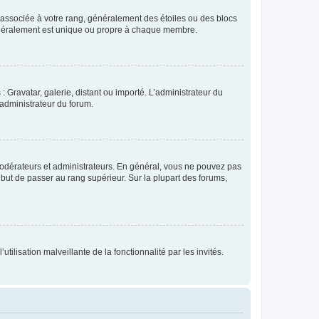
e associée à votre rang, généralement des étoiles ou des blocs
généralement est unique ou propre à chaque membre.
: Gravatar, galerie, distant ou importé. L’administrateur du
 administrateur du forum.
modérateurs et administrateurs. En général, vous ne pouvez pas
l but de passer au rang supérieur. Sur la plupart des forums,
tilisation malveillante de la fonctionnalité par les invités.