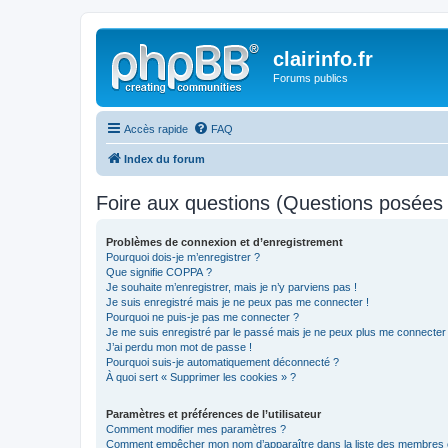
clairinfo.fr
Forums publics
Accès rapide
FAQ
Index du forum
Foire aux questions (Questions posée
Problèmes de connexion et d’enregistrement
Pourquoi dois-je m’enregistrer ?
Que signifie COPPA ?
Je souhaite m’enregistrer, mais je n’y parviens pas !
Je suis enregistré mais je ne peux pas me connecter !
Pourquoi ne puis-je pas me connecter ?
Je me suis enregistré par le passé mais je ne peux plus me connecter
J’ai perdu mon mot de passe !
Pourquoi suis-je automatiquement déconnecté ?
À quoi sert « Supprimer les cookies » ?
Paramètres et préférences de l’utilisateur
Comment modifier mes paramètres ?
Comment empêcher mon nom d’apparaître dans la liste des membres