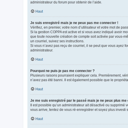
administrateur du forum pour obtenir de l’aide.
Haut
Je suis enregistré mais je ne peux pas me connecter !
Vérifiez, en premier, votre nom d’utilisateur et votre mot de passe.
Si la gestion COPPA est active et si vous avez indiqué avoir mo
que toute nouvelle création de compte soit activée par vous-mê
un courriel, suivez ses instructions.
Si vous n’avez pas reçu de courriel, il se peut que vous ayez fou
administrateur.
Haut
Pourquoi ne puis-je pas me connecter ?
Plusieurs raisons pourraient expliquer cela. Premièrement, vérif
n’avez pas été banni. Il est également possible que le propriétair
Haut
Je me suis enregistré par le passé mais je ne peux plus me
Il est possible qu’un administrateur ait désactivé ou supprimé 
vous arrive, tentez de vous ré-enregistrer et soyez plus investi s
Haut