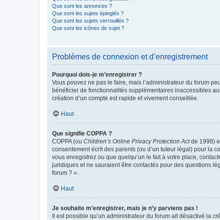
Que sont les annonces ?
Que sont les sujets épinglés ?
Que sont les sujets verrouillés ?
Que sont les icônes de sujet ?
Problèmes de connexion et d’enregistrement
Pourquoi dois-je m’enregistrer ?
Vous pouvez ne pas le faire, mais l’administrateur du forum peu
bénéficier de fonctionnalités supplémentaires inaccessibles au
création d’un compte est rapide et vivement conseillée.
Haut
Que signifie COPPA ?
COPPA (ou
Children’s Online Privacy Protection Act
de 1998) es
consentement écrit des parents (ou d’un tuteur légal) pour la c
vous enregistrez ou que quelqu’un le fait à votre place, contac
juridiques et ne sauraient être contactés pour des questions lé
forum ? ».
Haut
Je souhaite m’enregistrer, mais je n’y parviens pas !
Il est possible qu’un administrateur du forum ait désactivé la c