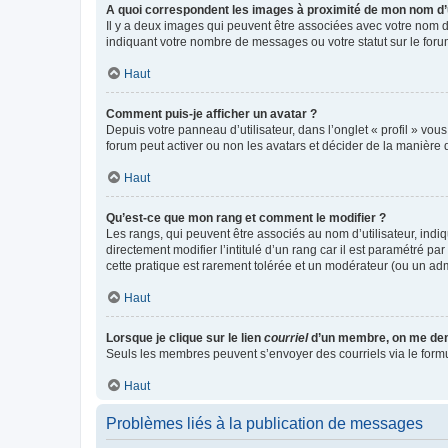
A quoi correspondent les images à proximité de mon nom d’u
Il y a deux images qui peuvent être associées avec votre nom d’
indiquant votre nombre de messages ou votre statut sur le fo
Haut
Comment puis-je afficher un avatar ?
Depuis votre panneau d’utilisateur, dans l’onglet « profil » vou
forum peut activer ou non les avatars et décider de la manière d
Haut
Qu’est-ce que mon rang et comment le modifier ?
Les rangs, qui peuvent être associés au nom d’utilisateur, ind
directement modifier l’intitulé d’un rang car il est paramétré p
cette pratique est rarement tolérée et un modérateur (ou un ad
Haut
Lorsque je clique sur le lien
courriel
d’un membre, on me de
Seuls les membres peuvent s’envoyer des courriels via le formulai
Haut
Problèmes liés à la publication de messages