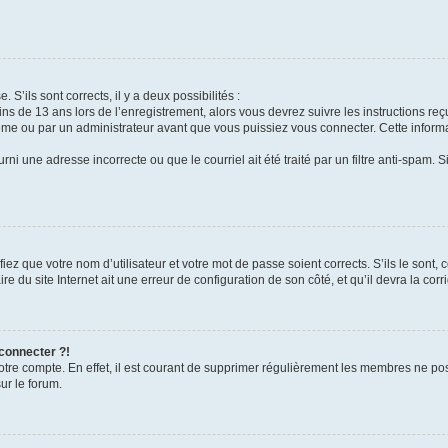
 S’ils sont corrects, il y a deux possibilités :
ins de 13 ans lors de l’enregistrement, alors vous devrez suivre les instructions r
me ou par un administrateur avant que vous puissiez vous connecter. Cette informat
rni une adresse incorrecte ou que le courriel ait été traité par un filtre anti-spam. S
iez que votre nom d’utilisateur et votre mot de passe soient corrects. S’ils le sont,
e du site Internet ait une erreur de configuration de son côté, et qu’il devra la corri
 connecter ?!
votre compte. En effet, il est courant de supprimer régulièrement les membres ne pos
ur le forum.