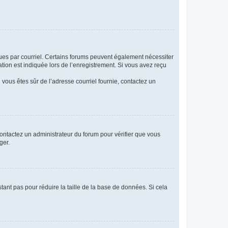
eçues par courriel. Certains forums peuvent également nécessiter
ion est indiquée lors de l’enregistrement. Si vous avez reçu
i vous êtes sûr de l’adresse courriel fournie, contactez un
 contactez un administrateur du forum pour vérifier que vous
ger.
tant pas pour réduire la taille de la base de données. Si cela