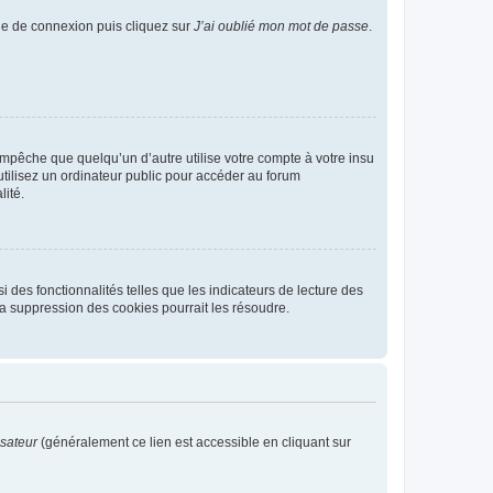
age de connexion puis cliquez sur
J’ai oublié mon mot de passe
.
pêche que quelqu’un d’autre utilise votre compte à votre insu
tilisez un ordinateur public pour accéder au forum
lité.
 des fonctionnalités telles que les indicateurs de lecture des
a suppression des cookies pourrait les résoudre.
isateur
(généralement ce lien est accessible en cliquant sur