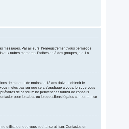
 des messages. Par ailleurs, l’enregistrement vous permet de
els aux autres membres, l’adhésion à des groupes, etc. La
mations de mineurs de moins de 13 ans doivent obtenir le
i vous n’êtes pas sûr que cela s’applique à vous, lorsque vous
opriétaires de ce forum ne peuvent pas fournir de conseils
 contacter pour les abus ou les questions légales concernant ce
m d’utilisateur que vous souhaitez utiliser. Contactez un