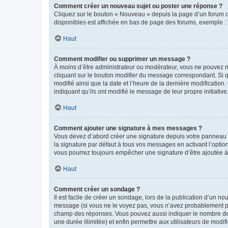
Comment créer un nouveau sujet ou poster une réponse ?
Cliquez sur le bouton « Nouveau » depuis la page d’un forum ou
disponibles est affichée en bas de page des forums, exemple 
Haut
Comment modifier ou supprimer un message ?
À moins d’être administrateur ou modérateur, vous ne pouvez 
cliquant sur le bouton
modifier
du message correspondant. Si que
modifié ainsi que la date et l’heure de la dernière modificatio
indiquant qu’ils ont modifié le message de leur propre initiat
Haut
Comment ajouter une signature à mes messages ?
Vous devez d’abord créer une signature depuis votre panneau d
la signature par défaut à tous vos messages en activant l’option
vous pourrez toujours empêcher une signature d’être ajoutée
Haut
Comment créer un sondage ?
Il est facile de créer un sondage, lors de la publication d’un n
message (si vous ne le voyez pas, vous n’avez probablement pas
champ des réponses. Vous pouvez aussi indiquer le nombre de rép
une durée illimitée) et enfin permettre aux utilisateurs de modifi