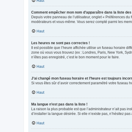
Haut
Comment empêcher mon nom d’apparaître dans la liste de
Depuis votre panneau de l’utilisateur, onglet « Préférences du 
modérateurs et vous-même. Vous serez compté parmi les membr
Haut
Les heures ne sont pas correctes !
Il est possible que l’heure affichée utilise un fuseau horaire d
zone où vous vous trouvez (ex : Londres, Paris, New York, Syd
n’êtes pas enregistré, c’est le bon moment pour le faire.
Haut
J’ai changé mon fuseau horaire et l’heure est toujours incorr
Si vous êtes sûr d’avoir correctement paramétré votre fuseau hor
Haut
Ma langue n’est pas dans la liste !
La raison la plus probable est que l’administrateur n’ait pas 
d’installer la langue désirée. Si elle n’existe pas, n’hésitez pa
Haut