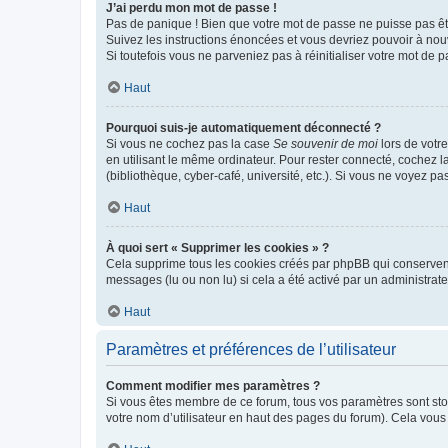
J’ai perdu mon mot de passe !
Pas de panique ! Bien que votre mot de passe ne puisse pas être
Suivez les instructions énoncées et vous devriez pouvoir à no
Si toutefois vous ne parveniez pas à réinitialiser votre mot de 
Haut
Pourquoi suis-je automatiquement déconnecté ?
Si vous ne cochez pas la case
Se souvenir de moi
lors de votr
en utilisant le même ordinateur. Pour rester connecté, cochez 
(bibliothèque, cyber-café, université, etc.). Si vous ne voyez pa
Haut
À quoi sert « Supprimer les cookies » ?
Cela supprime tous les cookies créés par phpBB qui conservent v
messages (lu ou non lu) si cela a été activé par un administra
Haut
Paramètres et préférences de l’utilisateur
Comment modifier mes paramètres ?
Si vous êtes membre de ce forum, tous vos paramètres sont st
votre nom d’utilisateur en haut des pages du forum). Cela vous