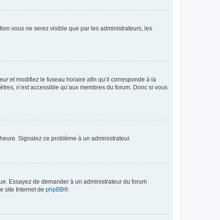
ption vous ne serez visible que par les administrateurs, les
teur
et modifiez le fuseau horaire afin qu’il corresponde à la
mètres, n’est accessible qu’aux membres du forum. Donc si vous
 l’heure. Signalez ce problème à un administrateur.
angue. Essayez de demander à un administrateur du forum
e site Internet de
phpBB
®.