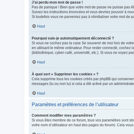
J’ai perdu mon mot de passe !
Pas de panique ! Bien que votre mot de passe ne puisse pas être
Suivez les instructions énoncées et vous devriez pouvoir à no
Si toutefois vous ne parveniez pas à réinitialiser votre mot de 
Haut
Pourquoi suis-je automatiquement déconnecté ?
Si vous ne cochez pas la case
Se souvenir de moi
lors de votr
en utilisant le même ordinateur. Pour rester connecté, cochez 
(bibliothèque, cyber-café, université, etc.). Si vous ne voyez pa
Haut
À quoi sert « Supprimer les cookies » ?
Cela supprime tous les cookies créés par phpBB qui conservent v
messages (lu ou non lu) si cela a été activé par un administra
Haut
Paramètres et préférences de l’utilisateur
Comment modifier mes paramètres ?
Si vous êtes membre de ce forum, tous vos paramètres sont st
votre nom d’utilisateur en haut des pages du forum). Cela vous