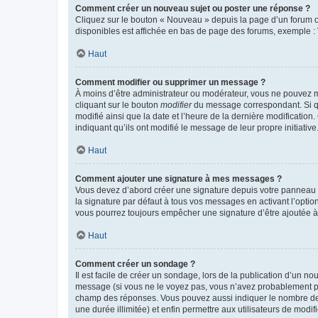
Comment créer un nouveau sujet ou poster une réponse ?
Cliquez sur le bouton « Nouveau » depuis la page d’un forum ou
disponibles est affichée en bas de page des forums, exemple 
Haut
Comment modifier ou supprimer un message ?
À moins d’être administrateur ou modérateur, vous ne pouvez 
cliquant sur le bouton
modifier
du message correspondant. Si que
modifié ainsi que la date et l’heure de la dernière modificatio
indiquant qu’ils ont modifié le message de leur propre initiat
Haut
Comment ajouter une signature à mes messages ?
Vous devez d’abord créer une signature depuis votre panneau d
la signature par défaut à tous vos messages en activant l’option
vous pourrez toujours empêcher une signature d’être ajoutée
Haut
Comment créer un sondage ?
Il est facile de créer un sondage, lors de la publication d’un n
message (si vous ne le voyez pas, vous n’avez probablement pas
champ des réponses. Vous pouvez aussi indiquer le nombre de rép
une durée illimitée) et enfin permettre aux utilisateurs de modifi