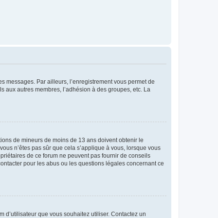
 des messages. Par ailleurs, l’enregistrement vous permet de
els aux autres membres, l’adhésion à des groupes, etc. La
mations de mineurs de moins de 13 ans doivent obtenir le
i vous n’êtes pas sûr que cela s’applique à vous, lorsque vous
opriétaires de ce forum ne peuvent pas fournir de conseils
 contacter pour les abus ou les questions légales concernant ce
m d’utilisateur que vous souhaitez utiliser. Contactez un