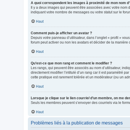
A quoi correspondent les images à proximité de mon nom d’u
Il y a deux images qui peuvent être associées avec votre nom d’
indiquant votre nombre de messages ou votre statut sur le fo
Haut
Comment puis-je afficher un avatar ?
Depuis votre panneau d’utilisateur, dans l’onglet « profil » vou
forum peut activer ou non les avatars et décider de la manière d
Haut
Qu’est-ce que mon rang et comment le modifier ?
Les rangs, qui peuvent être associés au nom d’utilisateur, ind
directement modifier l’intitulé d’un rang car il est paramétré p
cette pratique est rarement tolérée et un modérateur (ou un ad
Haut
Lorsque je clique sur le lien
courriel
d’un membre, on me de
Seuls les membres peuvent s’envoyer des courriels via le formulai
Haut
Problèmes liés à la publication de messages