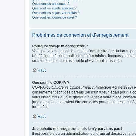
Que sont les annonces ?
Que sont les sujets épinglés ?
Que sont les sujets verrouillés ?
Que sont les icônes de sujet ?
Problèmes de connexion et d’enregistrement
Pourquoi dois-je m’enregistrer ?
Vous pouvez ne pas le faire, mais l’administrateur du forum peu
bénéficier de fonctionnalités supplémentaires inaccessibles au
création d’un compte est rapide et vivement conseillée.
Haut
Que signifie COPPA ?
COPPA (ou
Children’s Online Privacy Protection Act
de 1998) es
consentement écrit des parents (ou d’un tuteur légal) pour la c
vous enregistrez ou que quelqu’un le fait à votre place, contac
juridiques et ne sauraient être contactés pour des questions lé
forum ? ».
Haut
Je souhaite m’enregistrer, mais je n’y parviens pas !
Il est possible qu’un administrateur du forum ait désactivé la c