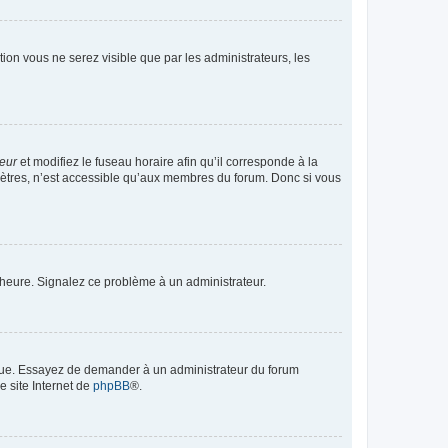
ption vous ne serez visible que par les administrateurs, les
teur
et modifiez le fuseau horaire afin qu’il corresponde à la
mètres, n’est accessible qu’aux membres du forum. Donc si vous
 l’heure. Signalez ce problème à un administrateur.
angue. Essayez de demander à un administrateur du forum
e site Internet de
phpBB
®.