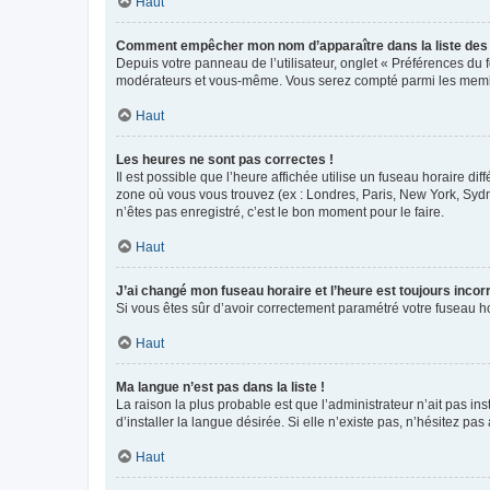
Haut
Comment empêcher mon nom d’apparaître dans la liste de
Depuis votre panneau de l’utilisateur, onglet « Préférences du 
modérateurs et vous-même. Vous serez compté parmi les membr
Haut
Les heures ne sont pas correctes !
Il est possible que l’heure affichée utilise un fuseau horaire d
zone où vous vous trouvez (ex : Londres, Paris, New York, Syd
n’êtes pas enregistré, c’est le bon moment pour le faire.
Haut
J’ai changé mon fuseau horaire et l’heure est toujours incorr
Si vous êtes sûr d’avoir correctement paramétré votre fuseau hor
Haut
Ma langue n’est pas dans la liste !
La raison la plus probable est que l’administrateur n’ait pas 
d’installer la langue désirée. Si elle n’existe pas, n’hésitez pa
Haut