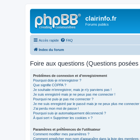
clairinfo.fr
Forums publics
Accès rapide
FAQ
Index du forum
Foire aux questions (Questions posée
Problèmes de connexion et d’enregistrement
Pourquoi dois-je m’enregistrer ?
Que signifie COPPA ?
Je souhaite m’enregistrer, mais je n’y parviens pas !
Je suis enregistré mais je ne peux pas me connecter !
Pourquoi ne puis-je pas me connecter ?
Je me suis enregistré par le passé mais je ne peux plus me connecter
J’ai perdu mon mot de passe !
Pourquoi suis-je automatiquement déconnecté ?
À quoi sert « Supprimer les cookies » ?
Paramètres et préférences de l’utilisateur
Comment modifier mes paramètres ?
Comment empêcher mon nom d’apparaître dans la liste des membres