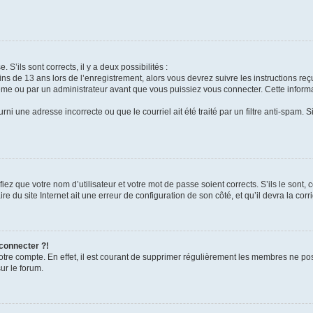
 S’ils sont corrects, il y a deux possibilités :
ins de 13 ans lors de l’enregistrement, alors vous devrez suivre les instructions r
me ou par un administrateur avant que vous puissiez vous connecter. Cette informat
rni une adresse incorrecte ou que le courriel ait été traité par un filtre anti-spam. S
iez que votre nom d’utilisateur et votre mot de passe soient corrects. S’ils le sont,
e du site Internet ait une erreur de configuration de son côté, et qu’il devra la corri
 connecter ?!
votre compte. En effet, il est courant de supprimer régulièrement les membres ne pos
ur le forum.