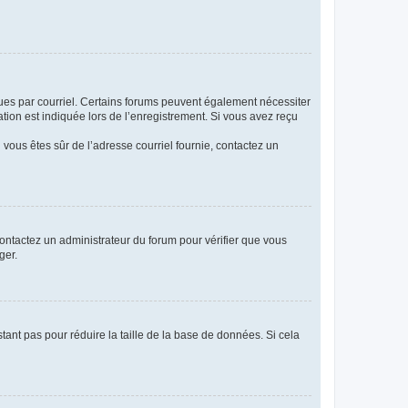
eçues par courriel. Certains forums peuvent également nécessiter
ion est indiquée lors de l’enregistrement. Si vous avez reçu
i vous êtes sûr de l’adresse courriel fournie, contactez un
 contactez un administrateur du forum pour vérifier que vous
ger.
tant pas pour réduire la taille de la base de données. Si cela