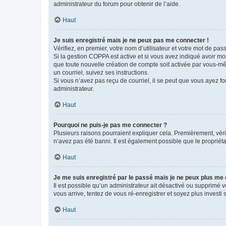
administrateur du forum pour obtenir de l’aide.
Haut
Je suis enregistré mais je ne peux pas me connecter !
Vérifiez, en premier, votre nom d’utilisateur et votre mot de passe.
Si la gestion COPPA est active et si vous avez indiqué avoir mo
que toute nouvelle création de compte soit activée par vous-mê
un courriel, suivez ses instructions.
Si vous n’avez pas reçu de courriel, il se peut que vous ayez fou
administrateur.
Haut
Pourquoi ne puis-je pas me connecter ?
Plusieurs raisons pourraient expliquer cela. Premièrement, vérif
n’avez pas été banni. Il est également possible que le propriétair
Haut
Je me suis enregistré par le passé mais je ne peux plus me
Il est possible qu’un administrateur ait désactivé ou supprimé 
vous arrive, tentez de vous ré-enregistrer et soyez plus investi s
Haut