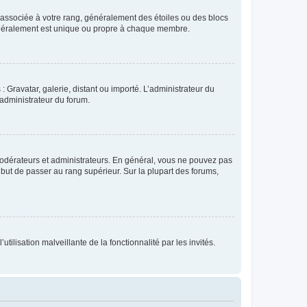
e associée à votre rang, généralement des étoiles ou des blocs
généralement est unique ou propre à chaque membre.
: Gravatar, galerie, distant ou importé. L’administrateur du
 administrateur du forum.
modérateurs et administrateurs. En général, vous ne pouvez pas
l but de passer au rang supérieur. Sur la plupart des forums,
tilisation malveillante de la fonctionnalité par les invités.