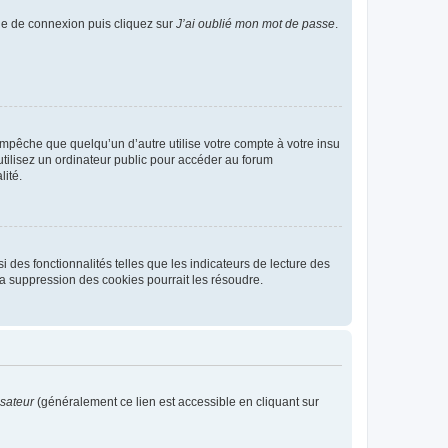
age de connexion puis cliquez sur
J’ai oublié mon mot de passe
.
pêche que quelqu’un d’autre utilise votre compte à votre insu
tilisez un ordinateur public pour accéder au forum
lité.
 des fonctionnalités telles que les indicateurs de lecture des
a suppression des cookies pourrait les résoudre.
isateur
(généralement ce lien est accessible en cliquant sur