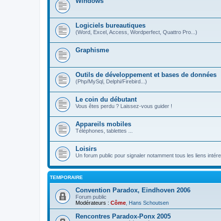
Windows
Logiciels bureautiques
(Word, Excel, Access, Wordperfect, Quattro Pro...)
Graphisme
Outils de développement et bases de données
(Php/MySql, Delphi/Firebird...)
Le coin du débutant
Vous êtes perdu ? Laissez-vous guider !
Appareils mobiles
Téléphones, tablettes ...
Loisirs
Un forum public pour signaler notamment tous les liens intére
TEMPORAIRE
Convention Paradox, Eindhoven 2006
Forum public
Modérateurs :
Côme
,
Hans Schoutsen
Rencontres Paradox-Ponx 2005