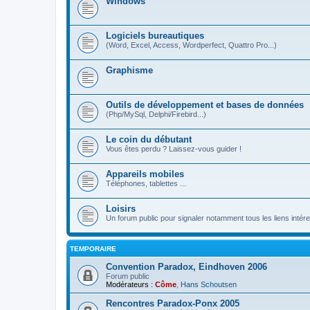
Windows
Logiciels bureautiques
(Word, Excel, Access, Wordperfect, Quattro Pro...)
Graphisme
Outils de développement et bases de données
(Php/MySql, Delphi/Firebird...)
Le coin du débutant
Vous êtes perdu ? Laissez-vous guider !
Appareils mobiles
Téléphones, tablettes ...
Loisirs
Un forum public pour signaler notamment tous les liens intére
TEMPORAIRE
Convention Paradox, Eindhoven 2006
Forum public
Modérateurs :
Côme
,
Hans Schoutsen
Rencontres Paradox-Ponx 2005