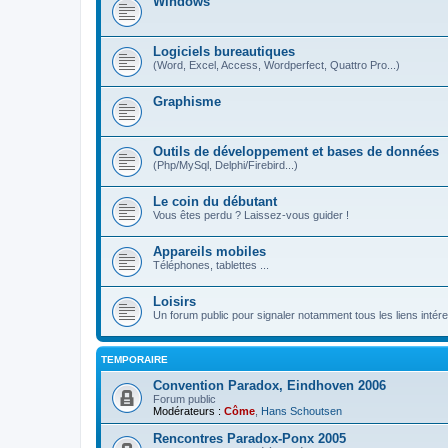
Windows
Logiciels bureautiques
(Word, Excel, Access, Wordperfect, Quattro Pro...)
Graphisme
Outils de développement et bases de données
(Php/MySql, Delphi/Firebird...)
Le coin du débutant
Vous êtes perdu ? Laissez-vous guider !
Appareils mobiles
Téléphones, tablettes ...
Loisirs
Un forum public pour signaler notamment tous les liens intére
TEMPORAIRE
Convention Paradox, Eindhoven 2006
Forum public
Modérateurs :
Côme
,
Hans Schoutsen
Rencontres Paradox-Ponx 2005