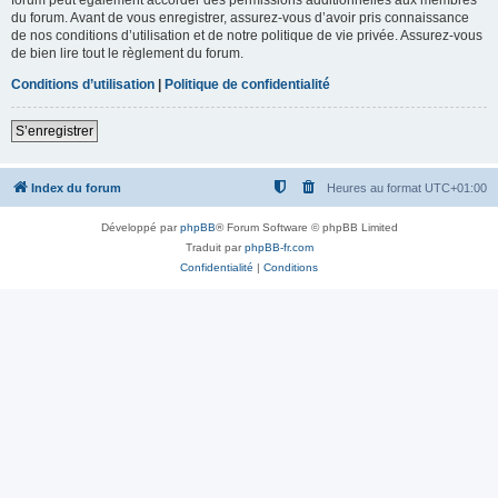
du forum. Avant de vous enregistrer, assurez-vous d’avoir pris connaissance
de nos conditions d’utilisation et de notre politique de vie privée. Assurez-vous
de bien lire tout le règlement du forum.
Conditions d’utilisation
|
Politique de confidentialité
S’enregistrer
Index du forum
Heures au format
UTC+01:00
Développé par
phpBB
® Forum Software © phpBB Limited
Traduit par
phpBB-fr.com
Confidentialité
|
Conditions