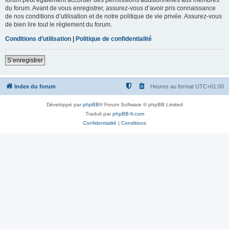
du forum. Avant de vous enregistrer, assurez-vous d’avoir pris connaissance
de nos conditions d’utilisation et de notre politique de vie privée. Assurez-vous
de bien lire tout le règlement du forum.
Conditions d’utilisation
|
Politique de confidentialité
S’enregistrer
Index du forum
Heures au format
UTC+01:00
Développé par
phpBB
® Forum Software © phpBB Limited
Traduit par
phpBB-fr.com
Confidentialité
|
Conditions