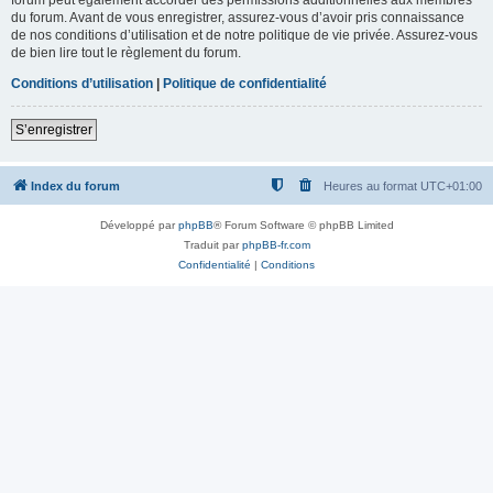
du forum. Avant de vous enregistrer, assurez-vous d’avoir pris connaissance
de nos conditions d’utilisation et de notre politique de vie privée. Assurez-vous
de bien lire tout le règlement du forum.
Conditions d’utilisation
|
Politique de confidentialité
S’enregistrer
Index du forum
Heures au format
UTC+01:00
Développé par
phpBB
® Forum Software © phpBB Limited
Traduit par
phpBB-fr.com
Confidentialité
|
Conditions