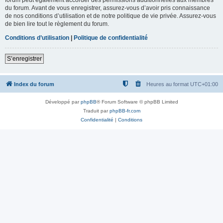
du forum. Avant de vous enregistrer, assurez-vous d’avoir pris connaissance
de nos conditions d’utilisation et de notre politique de vie privée. Assurez-vous
de bien lire tout le règlement du forum.
Conditions d’utilisation
|
Politique de confidentialité
S’enregistrer
Index du forum
Heures au format
UTC+01:00
Développé par
phpBB
® Forum Software © phpBB Limited
Traduit par
phpBB-fr.com
Confidentialité
|
Conditions