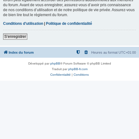
du forum. Avant de vous enregistrer, assurez-vous d’avoir pris connaissance
de nos conditions d’utilisation et de notre politique de vie privée. Assurez-vous
de bien lire tout le règlement du forum.
Conditions d’utilisation
|
Politique de confidentialité
S’enregistrer
Index du forum
Heures au format
UTC+01:00
Développé par
phpBB
® Forum Software © phpBB Limited
Traduit par
phpBB-fr.com
Confidentialité
|
Conditions