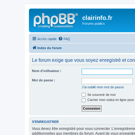
clairinfo.fr
Forums publics
Accès rapide
FAQ
Index du forum
Le forum exige que vous soyez enregistré et con
Nom d’utilisateur :
Mot de passe :
J’ai oublié mon mot de passe
Se souvenir de moi
Cacher mon statut en ligne pour 
S’ENREGISTRER
Vous devez être enregistré pour vous connecter. L’enregistre
additionnelles aux membres du forum. Avant de vous enregistrer,