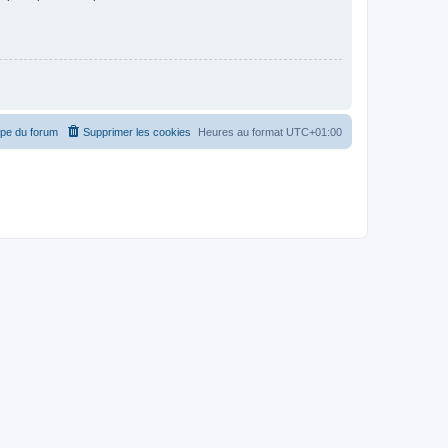
ipe du forum
Supprimer les cookies
Heures au format
UTC+01:00