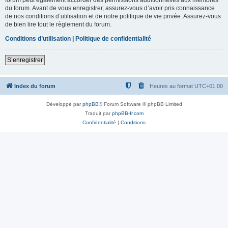
du forum. Avant de vous enregistrer, assurez-vous d’avoir pris connaissance
de nos conditions d’utilisation et de notre politique de vie privée. Assurez-vous
de bien lire tout le règlement du forum.
Conditions d’utilisation
|
Politique de confidentialité
S’enregistrer
Index du forum
Heures au format
UTC+01:00
Développé par
phpBB
® Forum Software © phpBB Limited
Traduit par
phpBB-fr.com
Confidentialité
|
Conditions