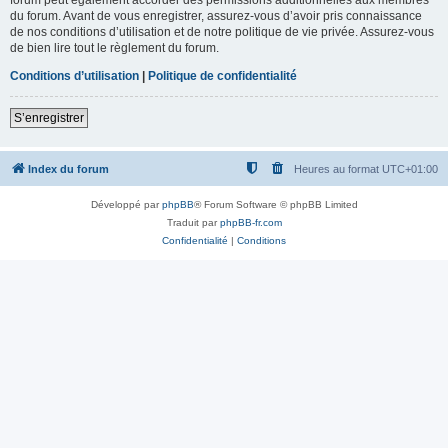
du forum. Avant de vous enregistrer, assurez-vous d’avoir pris connaissance
de nos conditions d’utilisation et de notre politique de vie privée. Assurez-vous
de bien lire tout le règlement du forum.
Conditions d’utilisation
|
Politique de confidentialité
S’enregistrer
Index du forum
Heures au format
UTC+01:00
Développé par
phpBB
® Forum Software © phpBB Limited
Traduit par
phpBB-fr.com
Confidentialité
|
Conditions