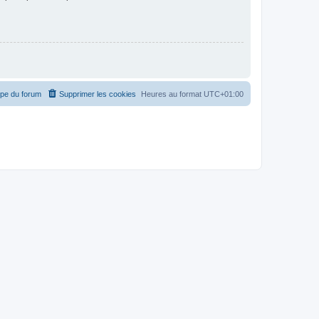
ipe du forum
Supprimer les cookies
Heures au format
UTC+01:00