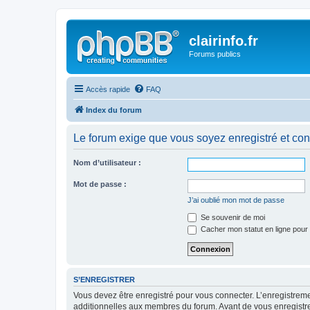
clairinfo.fr
Forums publics
Accès rapide
FAQ
Index du forum
Le forum exige que vous soyez enregistré et con
Nom d’utilisateur :
Mot de passe :
J’ai oublié mon mot de passe
Se souvenir de moi
Cacher mon statut en ligne pour 
S’ENREGISTRER
Vous devez être enregistré pour vous connecter. L’enregistre
additionnelles aux membres du forum. Avant de vous enregistrer,