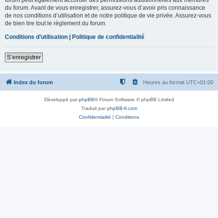
du forum. Avant de vous enregistrer, assurez-vous d’avoir pris connaissance
de nos conditions d’utilisation et de notre politique de vie privée. Assurez-vous
de bien lire tout le règlement du forum.
Conditions d’utilisation
|
Politique de confidentialité
S’enregistrer
Index du forum
Heures au format
UTC+01:00
Développé par
phpBB
® Forum Software © phpBB Limited
Traduit par
phpBB-fr.com
Confidentialité
|
Conditions