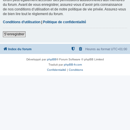
du forum. Avant de vous enregistrer, assurez-vous d’avoir pris connaissance
de nos conditions d’utilisation et de notre politique de vie privée. Assurez-vous
de bien lire tout le règlement du forum.
Conditions d’utilisation
|
Politique de confidentialité
S’enregistrer
Index du forum
Heures au format
UTC+01:00
Développé par
phpBB
® Forum Software © phpBB Limited
Traduit par
phpBB-fr.com
Confidentialité
|
Conditions