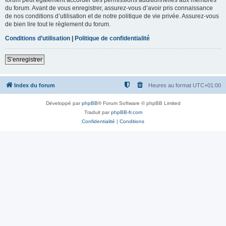
du forum. Avant de vous enregistrer, assurez-vous d’avoir pris connaissance
de nos conditions d’utilisation et de notre politique de vie privée. Assurez-vous
de bien lire tout le règlement du forum.
Conditions d’utilisation
|
Politique de confidentialité
S’enregistrer
Index du forum
Heures au format
UTC+01:00
Développé par
phpBB
® Forum Software © phpBB Limited
Traduit par
phpBB-fr.com
Confidentialité
|
Conditions