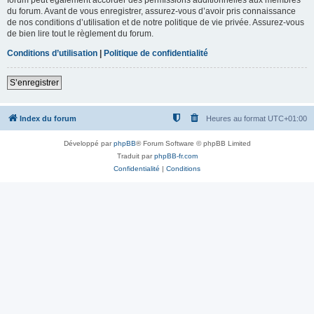
du forum. Avant de vous enregistrer, assurez-vous d’avoir pris connaissance
de nos conditions d’utilisation et de notre politique de vie privée. Assurez-vous
de bien lire tout le règlement du forum.
Conditions d’utilisation
|
Politique de confidentialité
S’enregistrer
Index du forum
Heures au format
UTC+01:00
Développé par
phpBB
® Forum Software © phpBB Limited
Traduit par
phpBB-fr.com
Confidentialité
|
Conditions