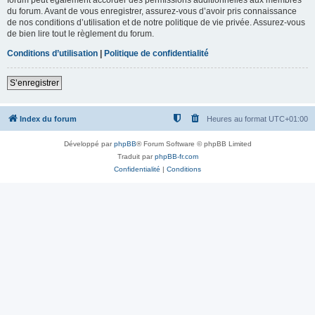
du forum. Avant de vous enregistrer, assurez-vous d’avoir pris connaissance
de nos conditions d’utilisation et de notre politique de vie privée. Assurez-vous
de bien lire tout le règlement du forum.
Conditions d’utilisation
|
Politique de confidentialité
S’enregistrer
Index du forum
Heures au format
UTC+01:00
Développé par
phpBB
® Forum Software © phpBB Limited
Traduit par
phpBB-fr.com
Confidentialité
|
Conditions