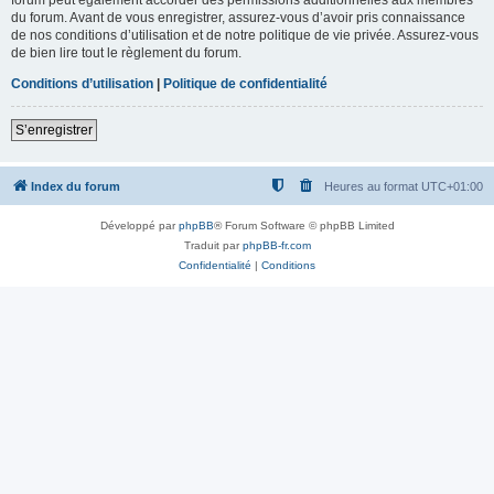
du forum. Avant de vous enregistrer, assurez-vous d’avoir pris connaissance
de nos conditions d’utilisation et de notre politique de vie privée. Assurez-vous
de bien lire tout le règlement du forum.
Conditions d’utilisation
|
Politique de confidentialité
S’enregistrer
Index du forum
Heures au format
UTC+01:00
Développé par
phpBB
® Forum Software © phpBB Limited
Traduit par
phpBB-fr.com
Confidentialité
|
Conditions