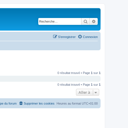
Rechercher
Recherche avancé
S’enregistrer
Connexion
0 résultat trouvé • Page
1
sur
1
0 résultat trouvé • Page
1
sur
1
Aller à
ipe du forum
Supprimer les cookies
Heures au format
UTC+01:00