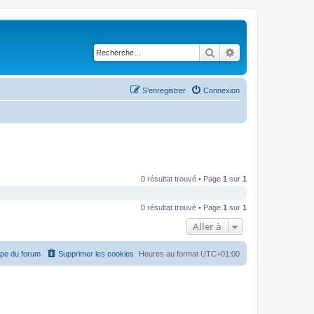
Rechercher
Recherche avancé
S’enregistrer
Connexion
0 résultat trouvé • Page
1
sur
1
0 résultat trouvé • Page
1
sur
1
Aller à
ipe du forum
Supprimer les cookies
Heures au format
UTC+01:00