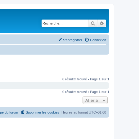
Rechercher
Recherche avancé
S’enregistrer
Connexion
0 résultat trouvé • Page
1
sur
1
0 résultat trouvé • Page
1
sur
1
Aller à
ipe du forum
Supprimer les cookies
Heures au format
UTC+01:00