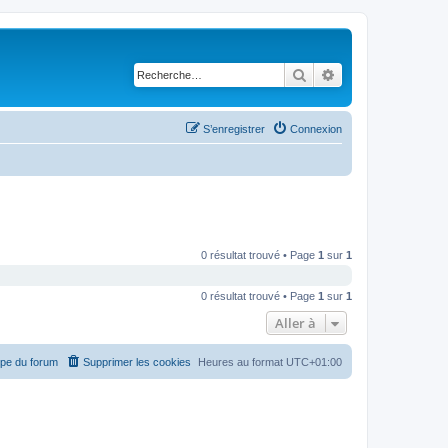
Rechercher
Recherche avancé
S’enregistrer
Connexion
0 résultat trouvé • Page
1
sur
1
0 résultat trouvé • Page
1
sur
1
Aller à
ipe du forum
Supprimer les cookies
Heures au format
UTC+01:00