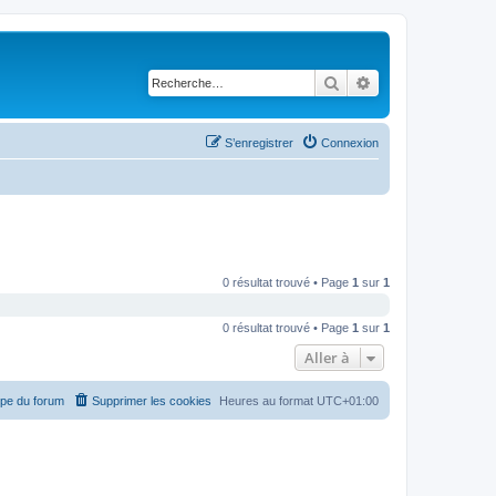
Rechercher
Recherche avancé
S’enregistrer
Connexion
0 résultat trouvé • Page
1
sur
1
0 résultat trouvé • Page
1
sur
1
Aller à
ipe du forum
Supprimer les cookies
Heures au format
UTC+01:00