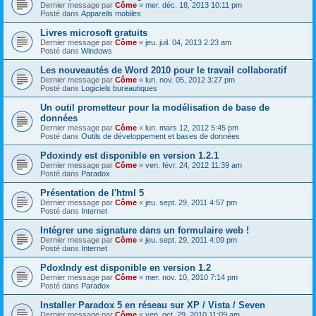
Dernier message par
Côme
«
mer. déc. 18, 2013 10:11 pm
Posté dans
Appareils mobiles
Livres microsoft gratuits
Dernier message par
Côme
«
jeu. juil. 04, 2013 2:23 am
Posté dans
Windows
Les nouveautés de Word 2010 pour le travail collaboratif
Dernier message par
Côme
«
lun. nov. 05, 2012 3:27 pm
Posté dans
Logiciels bureautiques
Un outil prometteur pour la modélisation de base de
données
Dernier message par
Côme
«
lun. mars 12, 2012 5:45 pm
Posté dans
Outils de développement et bases de données
Pdoxindy est disponible en version 1.2.1
Dernier message par
Côme
«
ven. févr. 24, 2012 11:39 am
Posté dans
Paradox
Présentation de l'html 5
Dernier message par
Côme
«
jeu. sept. 29, 2011 4:57 pm
Posté dans
Internet
Intégrer une signature dans un formulaire web !
Dernier message par
Côme
«
jeu. sept. 29, 2011 4:09 pm
Posté dans
Internet
PdoxIndy est disponible en version 1.2
Dernier message par
Côme
«
mer. nov. 10, 2010 7:14 pm
Posté dans
Paradox
Installer Paradox 5 en réseau sur XP / Vista / Seven
Dernier message par
Côme
«
ven. oct. 29, 2010 11:09 am