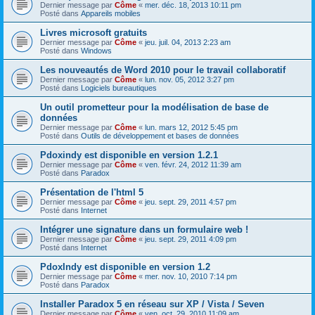
Dernier message par
Côme
«
mer. déc. 18, 2013 10:11 pm
Posté dans
Appareils mobiles
Livres microsoft gratuits
Dernier message par
Côme
«
jeu. juil. 04, 2013 2:23 am
Posté dans
Windows
Les nouveautés de Word 2010 pour le travail collaboratif
Dernier message par
Côme
«
lun. nov. 05, 2012 3:27 pm
Posté dans
Logiciels bureautiques
Un outil prometteur pour la modélisation de base de
données
Dernier message par
Côme
«
lun. mars 12, 2012 5:45 pm
Posté dans
Outils de développement et bases de données
Pdoxindy est disponible en version 1.2.1
Dernier message par
Côme
«
ven. févr. 24, 2012 11:39 am
Posté dans
Paradox
Présentation de l'html 5
Dernier message par
Côme
«
jeu. sept. 29, 2011 4:57 pm
Posté dans
Internet
Intégrer une signature dans un formulaire web !
Dernier message par
Côme
«
jeu. sept. 29, 2011 4:09 pm
Posté dans
Internet
PdoxIndy est disponible en version 1.2
Dernier message par
Côme
«
mer. nov. 10, 2010 7:14 pm
Posté dans
Paradox
Installer Paradox 5 en réseau sur XP / Vista / Seven
Dernier message par
Côme
«
ven. oct. 29, 2010 11:09 am