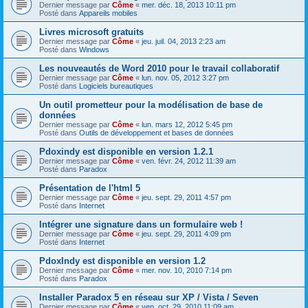
Dernier message par
Côme
«
mer. déc. 18, 2013 10:11 pm
Posté dans
Appareils mobiles
Livres microsoft gratuits
Dernier message par
Côme
«
jeu. juil. 04, 2013 2:23 am
Posté dans
Windows
Les nouveautés de Word 2010 pour le travail collaboratif
Dernier message par
Côme
«
lun. nov. 05, 2012 3:27 pm
Posté dans
Logiciels bureautiques
Un outil prometteur pour la modélisation de base de
données
Dernier message par
Côme
«
lun. mars 12, 2012 5:45 pm
Posté dans
Outils de développement et bases de données
Pdoxindy est disponible en version 1.2.1
Dernier message par
Côme
«
ven. févr. 24, 2012 11:39 am
Posté dans
Paradox
Présentation de l'html 5
Dernier message par
Côme
«
jeu. sept. 29, 2011 4:57 pm
Posté dans
Internet
Intégrer une signature dans un formulaire web !
Dernier message par
Côme
«
jeu. sept. 29, 2011 4:09 pm
Posté dans
Internet
PdoxIndy est disponible en version 1.2
Dernier message par
Côme
«
mer. nov. 10, 2010 7:14 pm
Posté dans
Paradox
Installer Paradox 5 en réseau sur XP / Vista / Seven
Dernier message par
Côme
«
ven. oct. 29, 2010 11:09 am