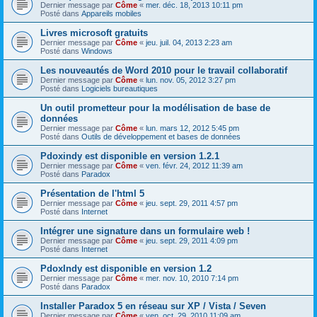
Dernier message par
Côme
«
mer. déc. 18, 2013 10:11 pm
Posté dans
Appareils mobiles
Livres microsoft gratuits
Dernier message par
Côme
«
jeu. juil. 04, 2013 2:23 am
Posté dans
Windows
Les nouveautés de Word 2010 pour le travail collaboratif
Dernier message par
Côme
«
lun. nov. 05, 2012 3:27 pm
Posté dans
Logiciels bureautiques
Un outil prometteur pour la modélisation de base de
données
Dernier message par
Côme
«
lun. mars 12, 2012 5:45 pm
Posté dans
Outils de développement et bases de données
Pdoxindy est disponible en version 1.2.1
Dernier message par
Côme
«
ven. févr. 24, 2012 11:39 am
Posté dans
Paradox
Présentation de l'html 5
Dernier message par
Côme
«
jeu. sept. 29, 2011 4:57 pm
Posté dans
Internet
Intégrer une signature dans un formulaire web !
Dernier message par
Côme
«
jeu. sept. 29, 2011 4:09 pm
Posté dans
Internet
PdoxIndy est disponible en version 1.2
Dernier message par
Côme
«
mer. nov. 10, 2010 7:14 pm
Posté dans
Paradox
Installer Paradox 5 en réseau sur XP / Vista / Seven
Dernier message par
Côme
«
ven. oct. 29, 2010 11:09 am