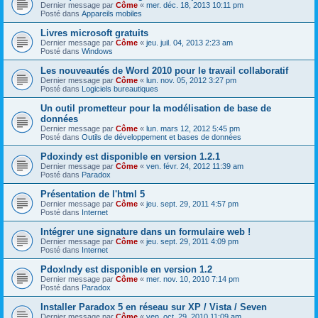
Dernier message par
Côme
«
mer. déc. 18, 2013 10:11 pm
Posté dans
Appareils mobiles
Livres microsoft gratuits
Dernier message par
Côme
«
jeu. juil. 04, 2013 2:23 am
Posté dans
Windows
Les nouveautés de Word 2010 pour le travail collaboratif
Dernier message par
Côme
«
lun. nov. 05, 2012 3:27 pm
Posté dans
Logiciels bureautiques
Un outil prometteur pour la modélisation de base de
données
Dernier message par
Côme
«
lun. mars 12, 2012 5:45 pm
Posté dans
Outils de développement et bases de données
Pdoxindy est disponible en version 1.2.1
Dernier message par
Côme
«
ven. févr. 24, 2012 11:39 am
Posté dans
Paradox
Présentation de l'html 5
Dernier message par
Côme
«
jeu. sept. 29, 2011 4:57 pm
Posté dans
Internet
Intégrer une signature dans un formulaire web !
Dernier message par
Côme
«
jeu. sept. 29, 2011 4:09 pm
Posté dans
Internet
PdoxIndy est disponible en version 1.2
Dernier message par
Côme
«
mer. nov. 10, 2010 7:14 pm
Posté dans
Paradox
Installer Paradox 5 en réseau sur XP / Vista / Seven
Dernier message par
Côme
«
ven. oct. 29, 2010 11:09 am