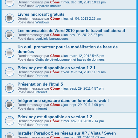
Dernier message par
Côme
«
mer. déc. 18, 2013 10:11 pm
Posté dans
Appareils mobiles
Livres microsoft gratuits
Dernier message par
Côme
«
jeu. juil. 04, 2013 2:23 am
Posté dans
Windows
Les nouveautés de Word 2010 pour le travail collaboratif
Dernier message par
Côme
«
lun. nov. 05, 2012 3:27 pm
Posté dans
Logiciels bureautiques
Un outil prometteur pour la modélisation de base de
données
Dernier message par
Côme
«
lun. mars 12, 2012 5:45 pm
Posté dans
Outils de développement et bases de données
Pdoxindy est disponible en version 1.2.1
Dernier message par
Côme
«
ven. févr. 24, 2012 11:39 am
Posté dans
Paradox
Présentation de l'html 5
Dernier message par
Côme
«
jeu. sept. 29, 2011 4:57 pm
Posté dans
Internet
Intégrer une signature dans un formulaire web !
Dernier message par
Côme
«
jeu. sept. 29, 2011 4:09 pm
Posté dans
Internet
PdoxIndy est disponible en version 1.2
Dernier message par
Côme
«
mer. nov. 10, 2010 7:14 pm
Posté dans
Paradox
Installer Paradox 5 en réseau sur XP / Vista / Seven
Dernier message par
Côme
«
ven. oct. 29, 2010 11:09 am