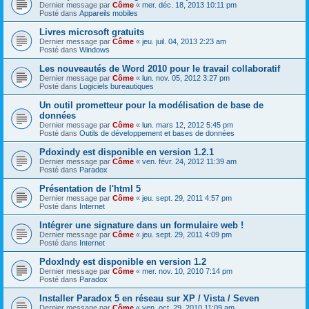
Dernier message par
Côme
«
mer. déc. 18, 2013 10:11 pm
Posté dans
Appareils mobiles
Livres microsoft gratuits
Dernier message par
Côme
«
jeu. juil. 04, 2013 2:23 am
Posté dans
Windows
Les nouveautés de Word 2010 pour le travail collaboratif
Dernier message par
Côme
«
lun. nov. 05, 2012 3:27 pm
Posté dans
Logiciels bureautiques
Un outil prometteur pour la modélisation de base de
données
Dernier message par
Côme
«
lun. mars 12, 2012 5:45 pm
Posté dans
Outils de développement et bases de données
Pdoxindy est disponible en version 1.2.1
Dernier message par
Côme
«
ven. févr. 24, 2012 11:39 am
Posté dans
Paradox
Présentation de l'html 5
Dernier message par
Côme
«
jeu. sept. 29, 2011 4:57 pm
Posté dans
Internet
Intégrer une signature dans un formulaire web !
Dernier message par
Côme
«
jeu. sept. 29, 2011 4:09 pm
Posté dans
Internet
PdoxIndy est disponible en version 1.2
Dernier message par
Côme
«
mer. nov. 10, 2010 7:14 pm
Posté dans
Paradox
Installer Paradox 5 en réseau sur XP / Vista / Seven
Dernier message par
Côme
«
ven. oct. 29, 2010 11:09 am