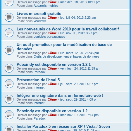
Dernier message par
Côme
«
mer. déc. 18, 2013 10:11 pm
Posté dans
Appareils mobiles
Livres microsoft gratuits
Dernier message par
Côme
«
jeu. juil. 04, 2013 2:23 am
Posté dans
Windows
Les nouveautés de Word 2010 pour le travail collaboratif
Dernier message par
Côme
«
lun. nov. 05, 2012 3:27 pm
Posté dans
Logiciels bureautiques
Un outil prometteur pour la modélisation de base de
données
Dernier message par
Côme
«
lun. mars 12, 2012 5:45 pm
Posté dans
Outils de développement et bases de données
Pdoxindy est disponible en version 1.2.1
Dernier message par
Côme
«
ven. févr. 24, 2012 11:39 am
Posté dans
Paradox
Présentation de l'html 5
Dernier message par
Côme
«
jeu. sept. 29, 2011 4:57 pm
Posté dans
Internet
Intégrer une signature dans un formulaire web !
Dernier message par
Côme
«
jeu. sept. 29, 2011 4:09 pm
Posté dans
Internet
PdoxIndy est disponible en version 1.2
Dernier message par
Côme
«
mer. nov. 10, 2010 7:14 pm
Posté dans
Paradox
Installer Paradox 5 en réseau sur XP / Vista / Seven
Dernier message par
Côme
«
ven. oct. 29, 2010 11:09 am