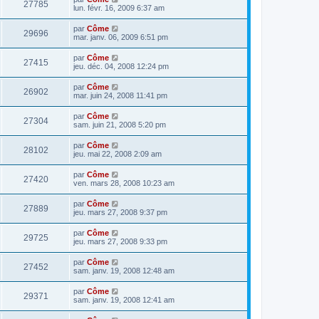
27785
lun. févr. 16, 2009 6:37 am
par
Côme
29696
mar. janv. 06, 2009 6:51 pm
par
Côme
27415
jeu. déc. 04, 2008 12:24 pm
par
Côme
26902
mar. juin 24, 2008 11:41 pm
par
Côme
27304
sam. juin 21, 2008 5:20 pm
par
Côme
28102
jeu. mai 22, 2008 2:09 am
par
Côme
27420
ven. mars 28, 2008 10:23 am
par
Côme
27889
jeu. mars 27, 2008 9:37 pm
par
Côme
29725
jeu. mars 27, 2008 9:33 pm
par
Côme
27452
sam. janv. 19, 2008 12:48 am
par
Côme
29371
sam. janv. 19, 2008 12:41 am