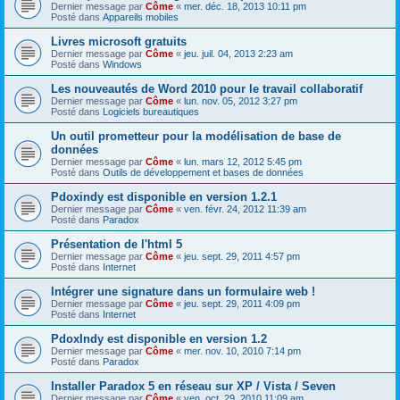
Dernier message par
Côme
«
mer. déc. 18, 2013 10:11 pm
Posté dans
Appareils mobiles
Livres microsoft gratuits
Dernier message par
Côme
«
jeu. juil. 04, 2013 2:23 am
Posté dans
Windows
Les nouveautés de Word 2010 pour le travail collaboratif
Dernier message par
Côme
«
lun. nov. 05, 2012 3:27 pm
Posté dans
Logiciels bureautiques
Un outil prometteur pour la modélisation de base de
données
Dernier message par
Côme
«
lun. mars 12, 2012 5:45 pm
Posté dans
Outils de développement et bases de données
Pdoxindy est disponible en version 1.2.1
Dernier message par
Côme
«
ven. févr. 24, 2012 11:39 am
Posté dans
Paradox
Présentation de l'html 5
Dernier message par
Côme
«
jeu. sept. 29, 2011 4:57 pm
Posté dans
Internet
Intégrer une signature dans un formulaire web !
Dernier message par
Côme
«
jeu. sept. 29, 2011 4:09 pm
Posté dans
Internet
PdoxIndy est disponible en version 1.2
Dernier message par
Côme
«
mer. nov. 10, 2010 7:14 pm
Posté dans
Paradox
Installer Paradox 5 en réseau sur XP / Vista / Seven
Dernier message par
Côme
«
ven. oct. 29, 2010 11:09 am