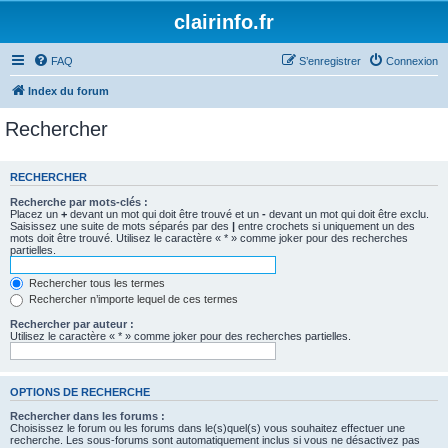
clairinfo.fr
FAQ
S’enregistrer
Connexion
Index du forum
Rechercher
RECHERCHER
Recherche par mots-clés :
Placez un
+
devant un mot qui doit être trouvé et un
-
devant un mot qui doit être exclu.
Saisissez une suite de mots séparés par des
|
entre crochets si uniquement un des
mots doit être trouvé. Utilisez le caractère « * » comme joker pour des recherches
partielles.
Rechercher tous les termes
Rechercher n’importe lequel de ces termes
Rechercher par auteur :
Utilisez le caractère « * » comme joker pour des recherches partielles.
OPTIONS DE RECHERCHE
Rechercher dans les forums :
Choisissez le forum ou les forums dans le(s)quel(s) vous souhaitez effectuer une
recherche. Les sous-forums sont automatiquement inclus si vous ne désactivez pas