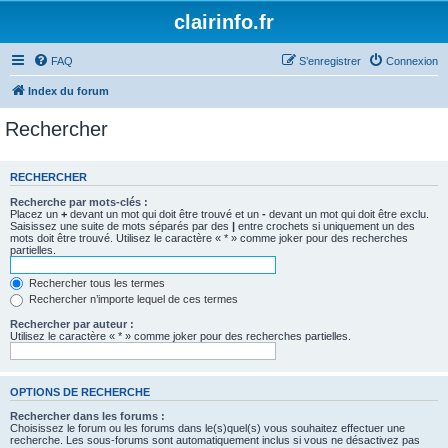
clairinfo.fr
FAQ
S’enregistrer
Connexion
Index du forum
Rechercher
RECHERCHER
Recherche par mots-clés :
Placez un
+
devant un mot qui doit être trouvé et un
-
devant un mot qui doit être exclu.
Saisissez une suite de mots séparés par des
|
entre crochets si uniquement un des
mots doit être trouvé. Utilisez le caractère « * » comme joker pour des recherches
partielles.
Rechercher tous les termes
Rechercher n’importe lequel de ces termes
Rechercher par auteur :
Utilisez le caractère « * » comme joker pour des recherches partielles.
OPTIONS DE RECHERCHE
Rechercher dans les forums :
Choisissez le forum ou les forums dans le(s)quel(s) vous souhaitez effectuer une
recherche. Les sous-forums sont automatiquement inclus si vous ne désactivez pas