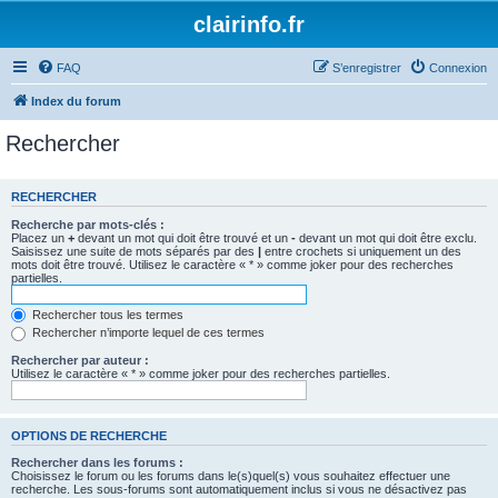
clairinfo.fr
FAQ
S’enregistrer
Connexion
Index du forum
Rechercher
RECHERCHER
Recherche par mots-clés :
Placez un
+
devant un mot qui doit être trouvé et un
-
devant un mot qui doit être exclu.
Saisissez une suite de mots séparés par des
|
entre crochets si uniquement un des
mots doit être trouvé. Utilisez le caractère « * » comme joker pour des recherches
partielles.
Rechercher tous les termes
Rechercher n’importe lequel de ces termes
Rechercher par auteur :
Utilisez le caractère « * » comme joker pour des recherches partielles.
OPTIONS DE RECHERCHE
Rechercher dans les forums :
Choisissez le forum ou les forums dans le(s)quel(s) vous souhaitez effectuer une
recherche. Les sous-forums sont automatiquement inclus si vous ne désactivez pas