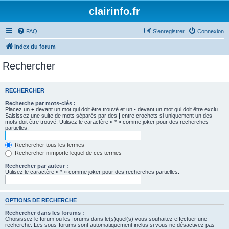
clairinfo.fr
FAQ
S’enregistrer
Connexion
Index du forum
Rechercher
RECHERCHER
Recherche par mots-clés :
Placez un
+
devant un mot qui doit être trouvé et un
-
devant un mot qui doit être exclu.
Saisissez une suite de mots séparés par des
|
entre crochets si uniquement un des
mots doit être trouvé. Utilisez le caractère « * » comme joker pour des recherches
partielles.
Rechercher tous les termes
Rechercher n’importe lequel de ces termes
Rechercher par auteur :
Utilisez le caractère « * » comme joker pour des recherches partielles.
OPTIONS DE RECHERCHE
Rechercher dans les forums :
Choisissez le forum ou les forums dans le(s)quel(s) vous souhaitez effectuer une
recherche. Les sous-forums sont automatiquement inclus si vous ne désactivez pas