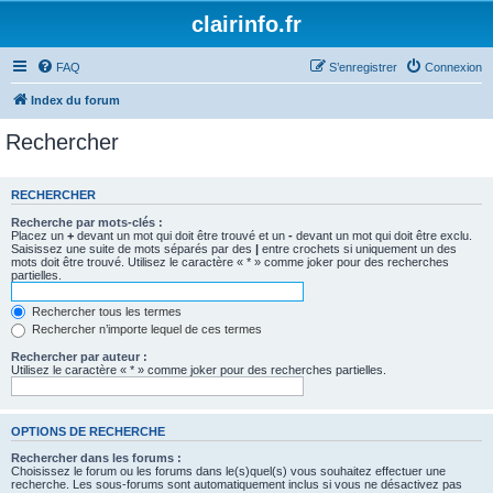
clairinfo.fr
FAQ
S’enregistrer
Connexion
Index du forum
Rechercher
RECHERCHER
Recherche par mots-clés :
Placez un
+
devant un mot qui doit être trouvé et un
-
devant un mot qui doit être exclu.
Saisissez une suite de mots séparés par des
|
entre crochets si uniquement un des
mots doit être trouvé. Utilisez le caractère « * » comme joker pour des recherches
partielles.
Rechercher tous les termes
Rechercher n’importe lequel de ces termes
Rechercher par auteur :
Utilisez le caractère « * » comme joker pour des recherches partielles.
OPTIONS DE RECHERCHE
Rechercher dans les forums :
Choisissez le forum ou les forums dans le(s)quel(s) vous souhaitez effectuer une
recherche. Les sous-forums sont automatiquement inclus si vous ne désactivez pas